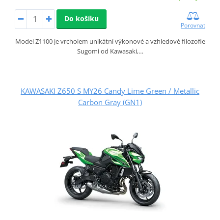
Do košíku
Porovnat
Model Z1100 je vrcholem unikátní výkonové a vzhledové filozofie
Sugomi od Kawasaki,…
KAWASAKI Z650 S MY26 Candy Lime Green / Metallic
Carbon Gray (GN1)