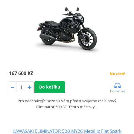
167 600 Kč
Na cestě
Do košíku
Porovnat
Pro nadcházející sezonu Vám představujeme zcela nový
Eliminator 500 SE. Tento městský…
KAWASAKI ELIMINATOR 500 MY26 Metallic Flat Spark