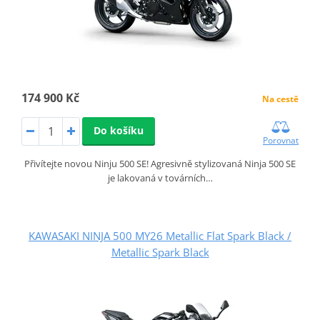
174 900 Kč
Na cestě
Do košíku
Porovnat
Přivítejte novou Ninju 500 SE! Agresivně stylizovaná Ninja 500 SE
je lakovaná v továrních…
KAWASAKI NINJA 500 MY26 Metallic Flat Spark Black /
Metallic Spark Black