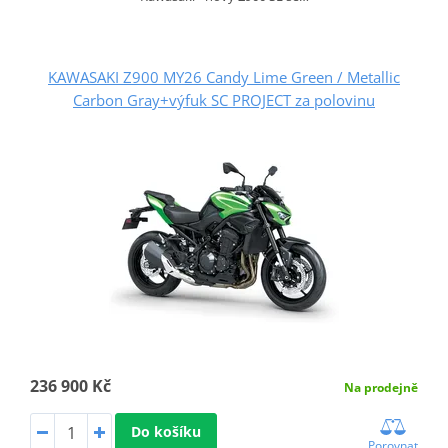
KAWASAKI Z900 MY26 Candy Lime Green / Metallic
Carbon Gray+výfuk SC PROJECT za polovinu
236 900 Kč
Na prodejně
Do košíku
Porovnat