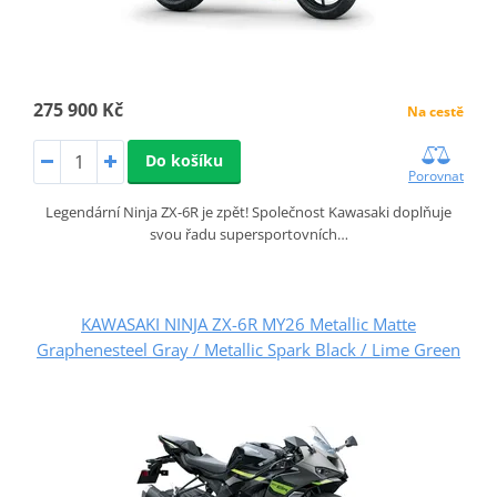
275 900 Kč
Na cestě
Do košíku
Porovnat
Legendární Ninja ZX-6R je zpět! Společnost Kawasaki doplňuje
svou řadu supersportovních…
KAWASAKI NINJA ZX-6R MY26 Metallic Matte
Graphenesteel Gray / Metallic Spark Black / Lime Green