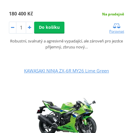
180 400 Kč
Na prodejně
Do košíku
Porovnat
Robustní, svalnatý a agresivně vypadající, ale zároveň pro jezdce
příjemný, zbrusu nový…
KAWASAKI NINJA ZX-6R MY26 Lime Green