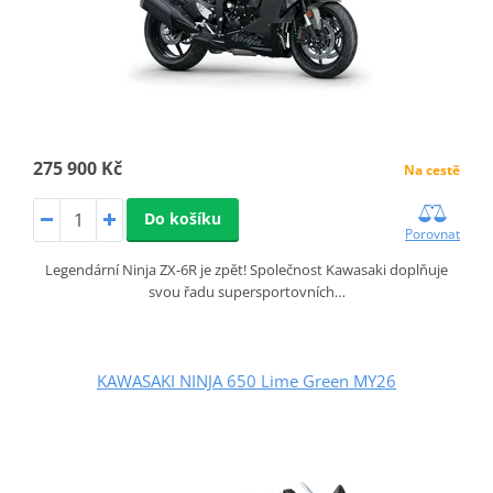
275 900 Kč
Na cestě
Do košíku
Porovnat
Legendární Ninja ZX-6R je zpět! Společnost Kawasaki doplňuje
svou řadu supersportovních…
KAWASAKI NINJA 650 Lime Green MY26