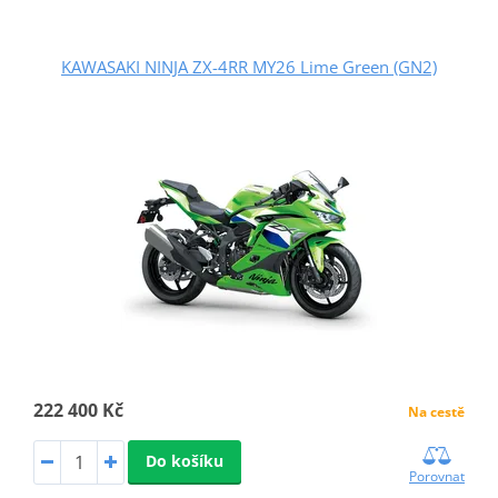
KAWASAKI NINJA ZX-4RR MY26 Lime Green (GN2)
222 400 Kč
Na cestě
Do košíku
Porovnat