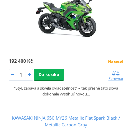
192 400 Kč
Na cestě
Do košíku
Porovnat
"Styl, zábava a skvělá ovladatelnost“ – tak přesně tato slova
dokonale vystihují novou…
KAWASAKI NINJA 650 MY26 Metallic Flat Spark Black /
Metallic Carbon Gray