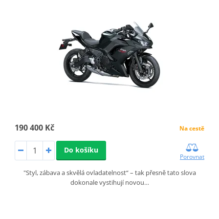
190 400 Kč
Na cestě
Do košíku
Porovnat
"Styl, zábava a skvělá ovladatelnost“ – tak přesně tato slova
dokonale vystihují novou…