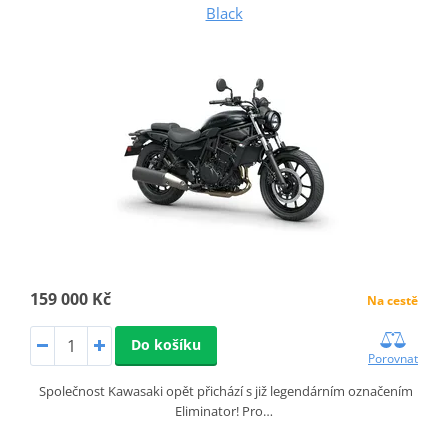
Black
159 000 Kč
Na cestě
Do košíku
Porovnat
Společnost Kawasaki opět přichází s již legendárním označením
Eliminator! Pro…