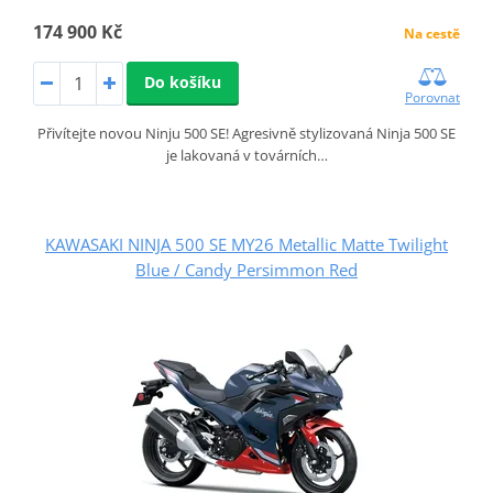
174 900 Kč
Na cestě
Do košíku
Porovnat
Přivítejte novou Ninju 500 SE! Agresivně stylizovaná Ninja 500 SE
je lakovaná v továrních…
KAWASAKI NINJA 500 SE MY26 Metallic Matte Twilight
Blue / Candy Persimmon Red