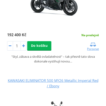
192 400 Kč
Na prodejně
Do košíku
Porovnat
"Styl, zábava a skvělá ovladatelnost“ – tak přesně tato slova
dokonale vystihují novou…
KAWASAKI ELIMINATOR 500 MY26 Metallic Imperial Red
/ Ebony