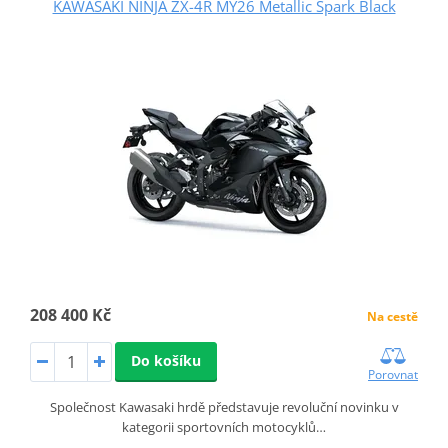
KAWASAKI NINJA ZX-4R MY26 Metallic Spark Black
208 400 Kč
Na cestě
Do košíku
Porovnat
Společnost Kawasaki hrdě představuje revoluční novinku v
kategorii sportovních motocyklů…