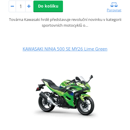
Do košíku
Porovnat
Továrna Kawasaki hrdě představuje revoluční novinku v kategorii
sportovních motocyklů o…
KAWASAKI NINJA 500 SE MY26 Lime Green