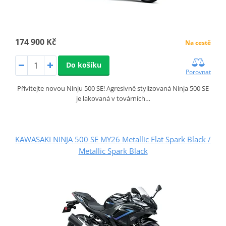
174 900 Kč
Na cestě
Do košíku
Porovnat
Přivítejte novou Ninju 500 SE! Agresivně stylizovaná Ninja 500 SE
je lakovaná v továrních…
KAWASAKI NINJA 500 SE MY26 Metallic Flat Spark Black /
Metallic Spark Black