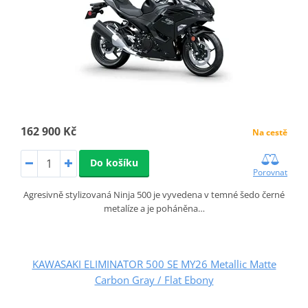
162 900 Kč
Na cestě
Do košíku
Porovnat
Agresivně stylizovaná Ninja 500 je vyvedena v temné šedo černé
metalíze a je poháněna…
KAWASAKI ELIMINATOR 500 SE MY26 Metallic Matte
Carbon Gray / Flat Ebony