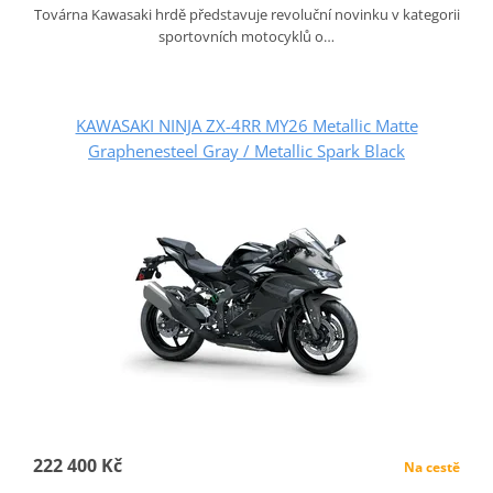
Továrna Kawasaki hrdě představuje revoluční novinku v kategorii
sportovních motocyklů o…
KAWASAKI NINJA ZX-4RR MY26 Metallic Matte
Graphenesteel Gray / Metallic Spark Black
222 400 Kč
Na cestě