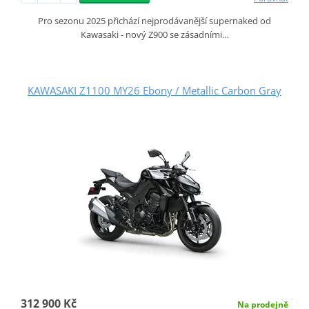
Pro sezonu 2025 přichází nejprodávanější supernaked od
Kawasaki - nový Z900 se zásadními…
KAWASAKI Z1100 MY26 Ebony / Metallic Carbon Gray
312 900 Kč
Na prodejně