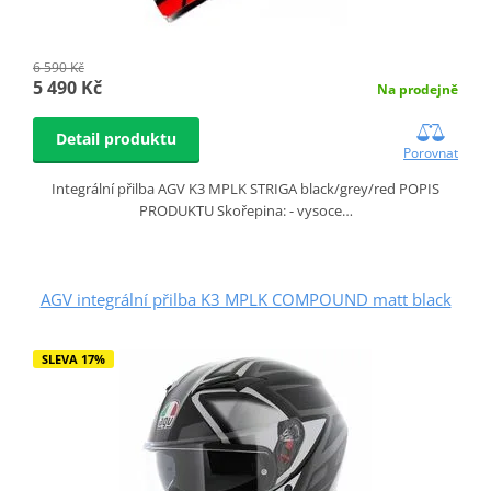
6 590 Kč
5 490 Kč
Na prodejně
Detail produktu
Porovnat
Integrální přilba AGV K3 MPLK STRIGA black/grey/red POPIS
PRODUKTU Skořepina: - vysoce…
AGV integrální přilba K3 MPLK COMPOUND matt black
SLEVA 17%