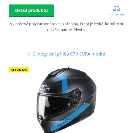
Detail produktu
Porovnat
Vylepšená polykarbonátová skořepina, která je lehká, komfortní
a skvěle padne. Plexi s…
HJC integrální přilba C70 EURA modrá
SLEVA 6%