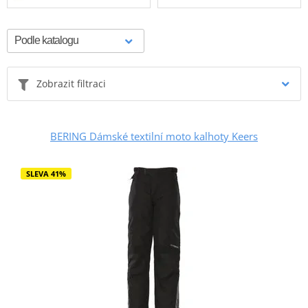
Zobrazit filtraci
BERING Dámské textilní moto kalhoty Keers
SLEVA 41%