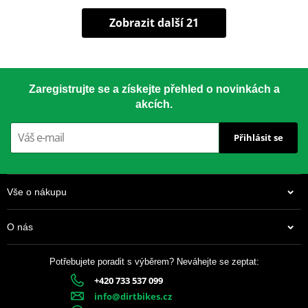
Zobrazit další 21
Zaregistrujte se a získejte přehled o novinkách a
akcích.
Přihlásit se
Vše o nákupu
O nás
Potřebujete poradit s výběrem? Neváhejte se zeptat:
+420 733 537 099
info@dirtbikes.cz