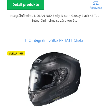
Detail produktu
Porovnat
Integrální helma NOLAN N80-8 Ally N-com Glossy Black 43 Top
integrální helma se zárukou 5…
HJC integrální přilba RPHA11 Chakri
SLEVA 19%