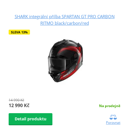
SHARK integrální přilba SPARTAN GT PRO CARBON
RITMO black/carbon/red
SLEVA 13%
14 990 Kč
12 990 Kč
Na prodejně
Detail produktu
Porovnat