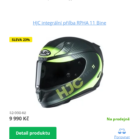
HJC integrální přilba RPHA 11 Bine
SLEVA 23%
12 990 Kč
9 990 Kč
Na prodejně
Detail produktu
Porovnat