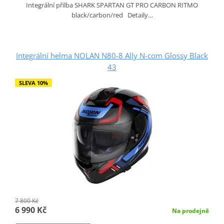
Integrální přilba SHARK SPARTAN GT PRO CARBON RITMO
black/carbon/red Detaily…
Integrální helma NOLAN N80-8 Ally N-com Glossy Black
43
SLEVA 10%
7 800 Kč
6 990 Kč
Na prodejně