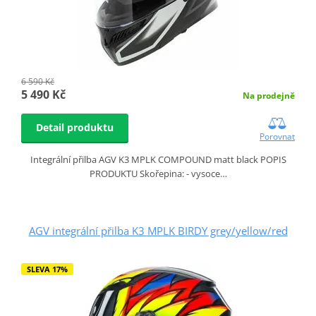
6 590 Kč
5 490 Kč
Na prodejně
Detail produktu
Porovnat
Integrální přilba AGV K3 MPLK COMPOUND matt black POPIS
PRODUKTU Skořepina: - vysoce…
AGV integrální přilba K3 MPLK BIRDY grey/yellow/red
SLEVA 17%