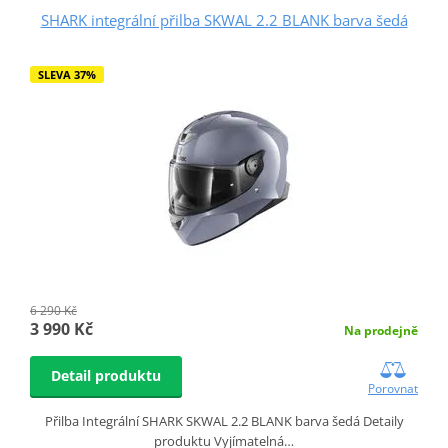
SHARK integrální přilba SKWAL 2.2 BLANK barva šedá
SLEVA 37%
6 290 Kč
3 990 Kč
Na prodejně
Detail produktu
Porovnat
Přilba Integrální SHARK SKWAL 2.2 BLANK barva šedá Detaily
produktu Vyjímatelná…