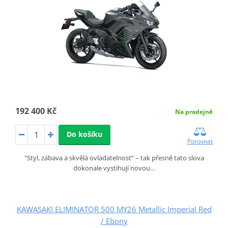
192 400 Kč
Na prodejně
Do košíku
Porovnat
"Styl, zábava a skvělá ovladatelnost“ – tak přesně tato slova
dokonale vystihují novou…
KAWASAKI ELIMINATOR 500 MY26 Metallic Imperial Red
/ Ebony