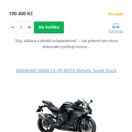
190 400 Kč
Na cestě
Do košíku
Porovnat
"Styl, zábava a skvělá ovladatelnost“ – tak přesně tato slova
dokonale vystihují novou…
KAWASAKI NINJA ZX-4R MY26 Metallic Spark Black