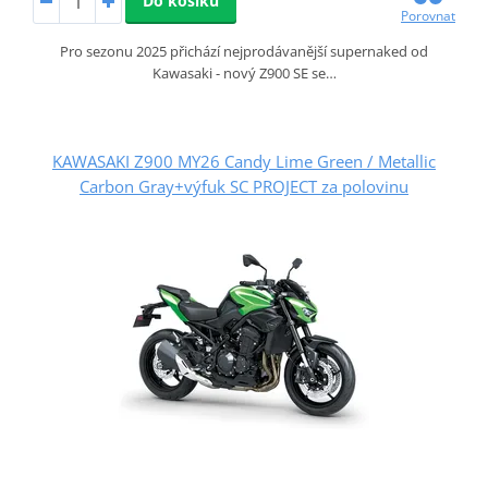
Do košíku
Porovnat
Pro sezonu 2025 přichází nejprodávanější supernaked od
Kawasaki - nový Z900 SE se…
KAWASAKI Z900 MY26 Candy Lime Green / Metallic
Carbon Gray+výfuk SC PROJECT za polovinu