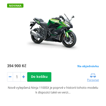
NOVINKA
394 900 Kč
Na objednávku
Do košíku
Porovnat
Nově vylepšená Ninja 1100SX je poprvé v historii tohoto modelu
k dispozici také ve verzi…