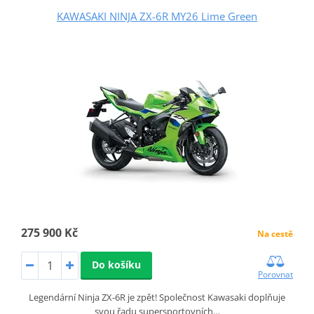
KAWASAKI NINJA ZX-6R MY26 Lime Green
275 900 Kč
Na cestě
Do košíku
Porovnat
Legendární Ninja ZX-6R je zpět! Společnost Kawasaki doplňuje
svou řadu supersportovních…