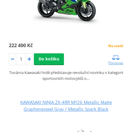
222 400 Kč
Na cestě
Do košíku
Porovnat
Továrna Kawasaki hrdě představuje revoluční novinku v kategorii
sportovních motocyklů o…
KAWASAKI NINJA ZX-4RR MY26 Metallic Matte
Graphenesteel Gray / Metallic Spark Black