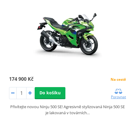
174 900 Kč
Na cestě
Do košíku
Porovnat
Přivítejte novou Ninju 500 SE! Agresivně stylizovaná Ninja 500 SE
je lakovaná v továrních…