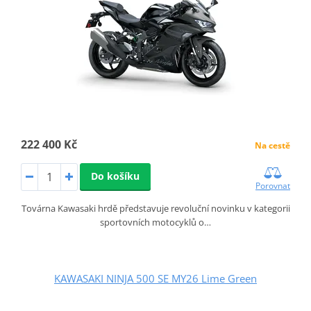
222 400 Kč
Na cestě
Do košíku
Porovnat
Továrna Kawasaki hrdě představuje revoluční novinku v kategorii
sportovních motocyklů o…
KAWASAKI NINJA 500 SE MY26 Lime Green