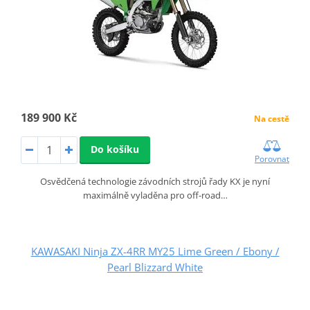
189 900 Kč
Na cestě
Do košíku
Porovnat
Osvědčená technologie závodních strojů řady KX je nyní
maximálně vyladěna pro off-road…
KAWASAKI Ninja ZX-4RR MY25 Lime Green / Ebony /
Pearl Blizzard White