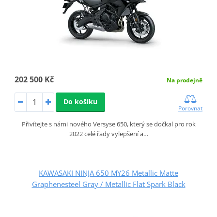
202 500 Kč
Na prodejně
Do košíku
Porovnat
Přivítejte s námi nového Versyse 650, který se dočkal pro rok
2022 celé řady vylepšení a…
KAWASAKI NINJA 650 MY26 Metallic Matte
Graphenesteel Gray / Metallic Flat Spark Black