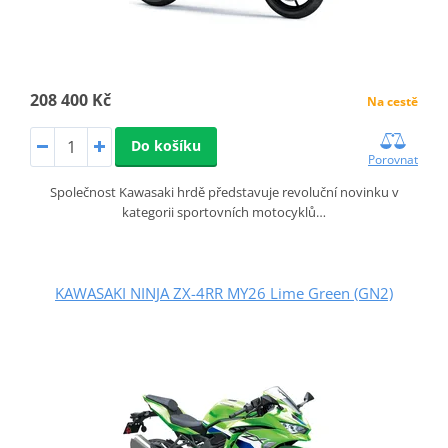
208 400 Kč
Na cestě
Do košíku
Porovnat
Společnost Kawasaki hrdě představuje revoluční novinku v
kategorii sportovních motocyklů…
KAWASAKI NINJA ZX-4RR MY26 Lime Green (GN2)