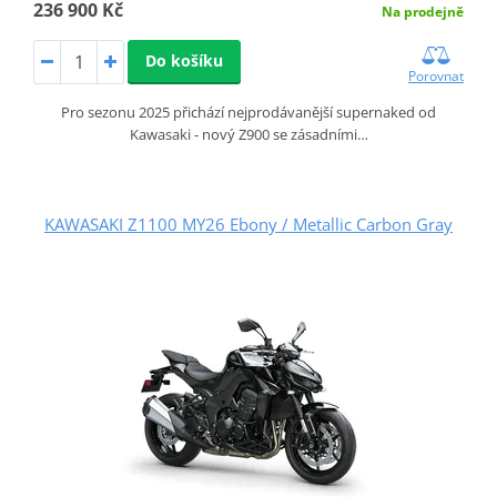
236 900 Kč
Na prodejně
Do košíku
Porovnat
Pro sezonu 2025 přichází nejprodávanější supernaked od
Kawasaki - nový Z900 se zásadními…
KAWASAKI Z1100 MY26 Ebony / Metallic Carbon Gray