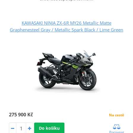
KAWASAKI NINJA ZX-6R MY26 Metallic Matte
Graphenesteel Gray / Metallic Spark Black / Lime Green
275 900 Kč
Na cestě
Do košíku
Porovnat