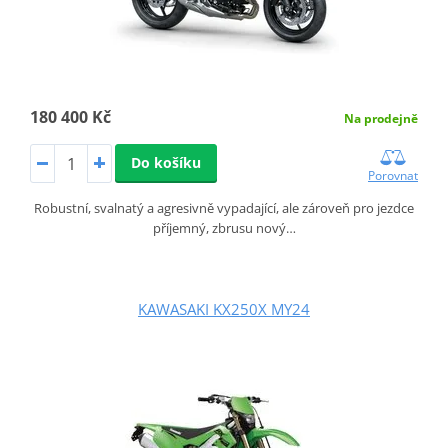
180 400 Kč
Na prodejně
Do košíku
Porovnat
Robustní, svalnatý a agresivně vypadající, ale zároveň pro jezdce
příjemný, zbrusu nový…
KAWASAKI KX250X MY24