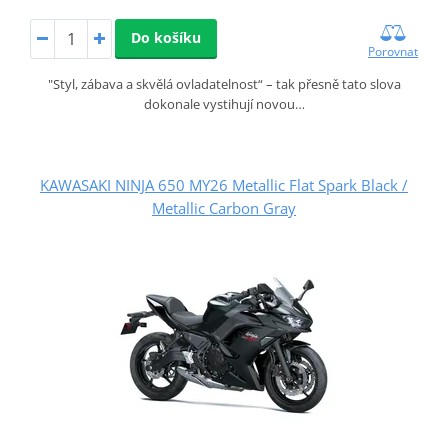
Do košíku
Porovnat
"Styl, zábava a skvělá ovladatelnost“ – tak přesně tato slova
dokonale vystihují novou…
KAWASAKI NINJA 650 MY26 Metallic Flat Spark Black /
Metallic Carbon Gray