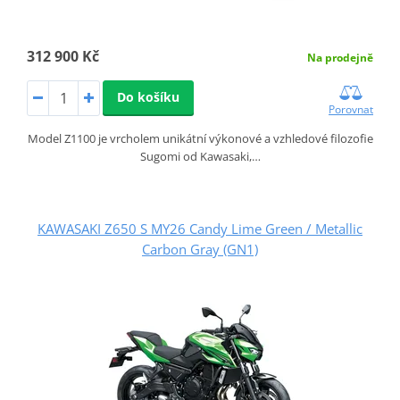
312 900 Kč
Na prodejně
Do košíku
Porovnat
Model Z1100 je vrcholem unikátní výkonové a vzhledové filozofie
Sugomi od Kawasaki,…
KAWASAKI Z650 S MY26 Candy Lime Green / Metallic
Carbon Gray (GN1)