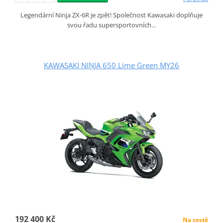
Legendární Ninja ZX-6R je zpět! Společnost Kawasaki doplňuje
svou řadu supersportovních…
KAWASAKI NINJA 650 Lime Green MY26
192 400 Kč
Na cestě