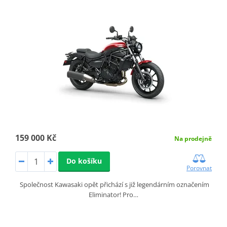
159 000 Kč
Na prodejně
Do košíku
Porovnat
Společnost Kawasaki opět přichází s již legendárním označením
Eliminator! Pro…