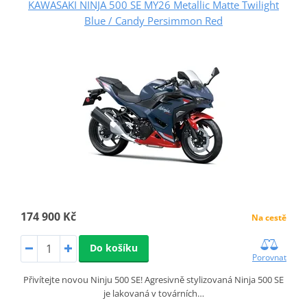
KAWASAKI NINJA 500 SE MY26 Metallic Matte Twilight
Blue / Candy Persimmon Red
174 900 Kč
Na cestě
Do košíku
Porovnat
Přivítejte novou Ninju 500 SE! Agresivně stylizovaná Ninja 500 SE
je lakovaná v továrních…