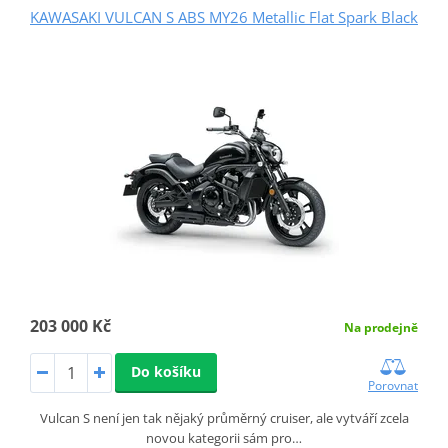
KAWASAKI VULCAN S ABS MY26 Metallic Flat Spark Black
203 000 Kč
Na prodejně
Do košíku
Porovnat
Vulcan S není jen tak nějaký průměrný cruiser, ale vytváří zcela
novou kategorii sám pro…