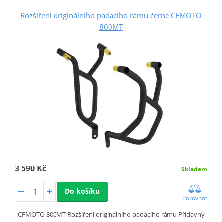
Rozšíření originálního padacího rámu černé CFMOTO
800MT
3 590 Kč
Skladem
Do košíku
Porovnat
CFMOTO 800MT Rozšíření originálního padacího rámu Přídavný