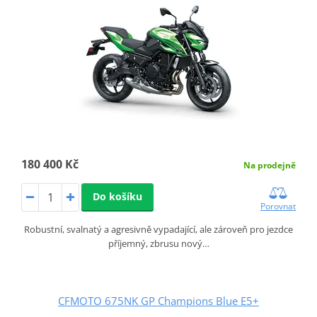
180 400 Kč
Na prodejně
Do košíku
Porovnat
Robustní, svalnatý a agresivně vypadající, ale zároveň pro jezdce
příjemný, zbrusu nový…
CFMOTO 675NK GP Champions Blue E5+