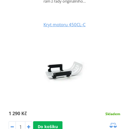
rám z řady originálního…
Kryt motoru 450CL‑C
1 290 Kč
Skladem
Do košíku