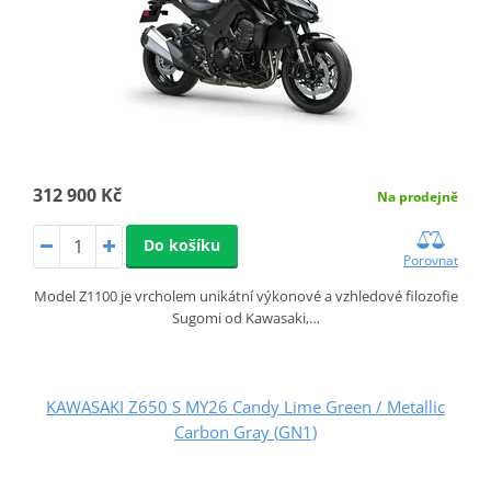
312 900 Kč
Na prodejně
Do košíku
Porovnat
Model Z1100 je vrcholem unikátní výkonové a vzhledové filozofie
Sugomi od Kawasaki,…
KAWASAKI Z650 S MY26 Candy Lime Green / Metallic
Carbon Gray (GN1)