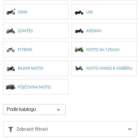
SWM
UM
ZONTES
KEEWAY
PITBIKE
MOTO do 125ccm
BAZAR MOTO
MOTO IHNED K ODBĚRU
PŮJČOVNA MOTO
Zobrazit filtraci