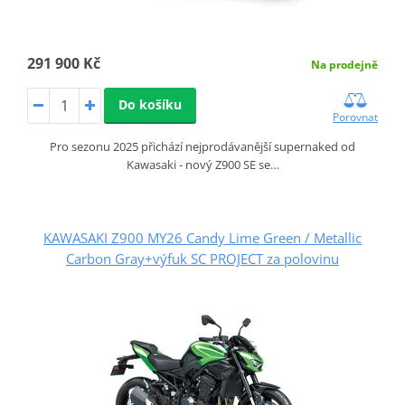
291 900 Kč
Na prodejně
Do košíku
Porovnat
Pro sezonu 2025 přichází nejprodávanější supernaked od
Kawasaki - nový Z900 SE se…
KAWASAKI Z900 MY26 Candy Lime Green / Metallic
Carbon Gray+výfuk SC PROJECT za polovinu