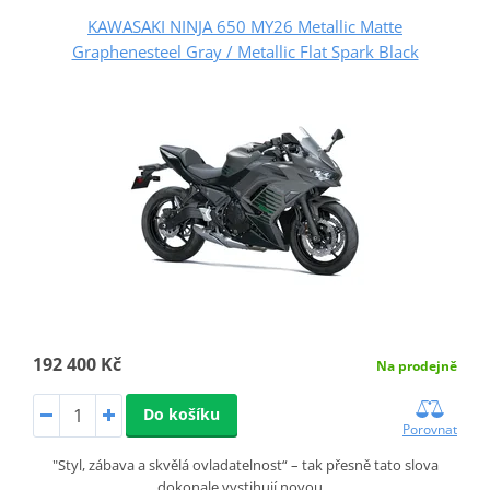
KAWASAKI NINJA 650 MY26 Metallic Matte
Graphenesteel Gray / Metallic Flat Spark Black
192 400 Kč
Na prodejně
Do košíku
Porovnat
"Styl, zábava a skvělá ovladatelnost“ – tak přesně tato slova
dokonale vystihují novou…