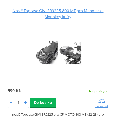
Nosič Topcase GIVI SR9225 800 MT pro Monolock i
Monokey kufry
990 Kč
Na prodejně
Do košíku
Porovnat
nosič Topcase GIVI SR9225 pro CF MOTO 800 MT (22-23) pro