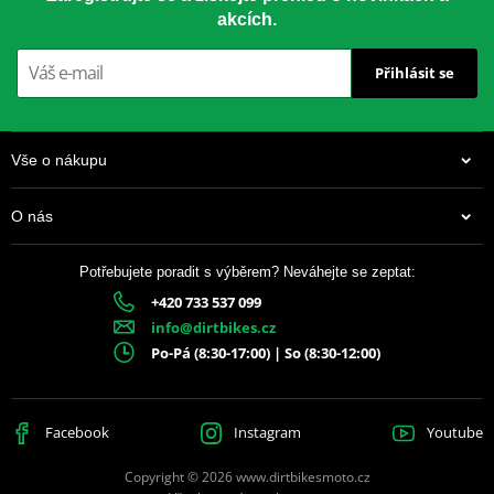
akcích.
Přihlásit se
Vše o nákupu
O nás
Potřebujete poradit s výběrem? Neváhejte se zeptat:
+420 733 537 099
info@dirtbikes.cz
Po-Pá (8:30-17:00) | So (8:30-12:00)
Facebook
Instagram
Youtube
Copyright © 2026 www.dirtbikesmoto.cz