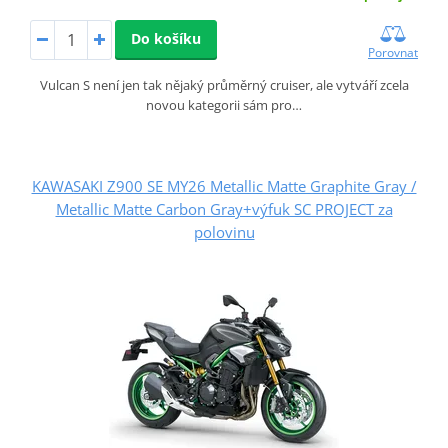
Do košíku
Porovnat
Vulcan S není jen tak nějaký průměrný cruiser, ale vytváří zcela
novou kategorii sám pro…
KAWASAKI Z900 SE MY26 Metallic Matte Graphite Gray /
Metallic Matte Carbon Gray+výfuk SC PROJECT za
polovinu