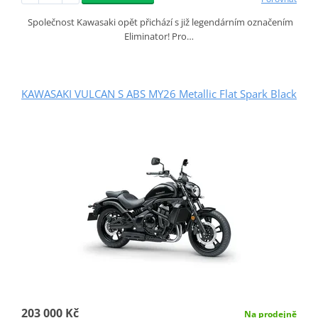
Společnost Kawasaki opět přichází s již legendárním označením
Eliminator! Pro…
KAWASAKI VULCAN S ABS MY26 Metallic Flat Spark Black
203 000 Kč
Na prodejně