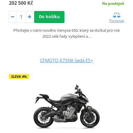
202 500 Kč
Na prodejně
Do košíku
Porovnat
Přivítejte s námi nového Versyse 650, který se dočkal pro rok
2022 celé řady vylepšení a…
CFMOTO 675NK šedá E5+
SLEVA 4%