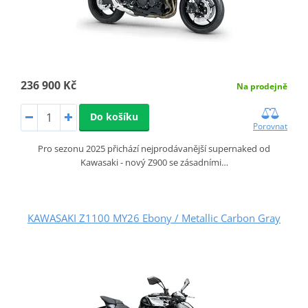
236 900 Kč
Na prodejně
Do košíku
Porovnat
Pro sezonu 2025 přichází nejprodávanější supernaked od
Kawasaki - nový Z900 se zásadními…
KAWASAKI Z1100 MY26 Ebony / Metallic Carbon Gray