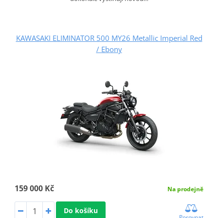
KAWASAKI ELIMINATOR 500 MY26 Metallic Imperial Red
/ Ebony
159 000 Kč
Na prodejně
Do košíku
Porovnat