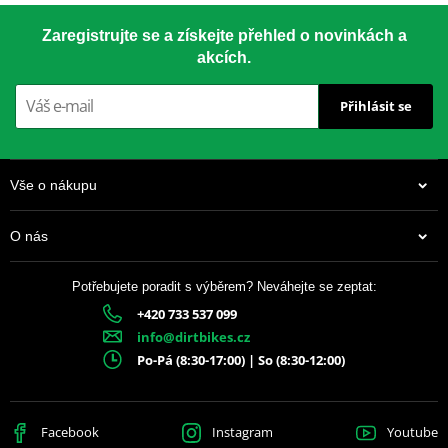
Zaregistrujte se a získejte přehled o novinkách a
akcích.
Přihlásit se
Vše o nákupu
O nás
Potřebujete poradit s výběrem? Neváhejte se zeptat:
+420 733 537 099
info@dirtbikes.cz
Po-Pá (8:30-17:00) | So (8:30-12:00)
Facebook
Instagram
Youtube