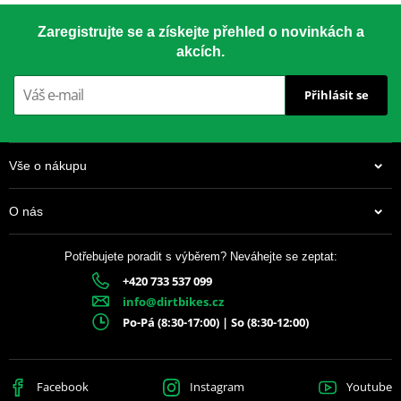
Zaregistrujte se a získejte přehled o novinkách a
akcích.
Přihlásit se
Vše o nákupu
O nás
Potřebujete poradit s výběrem? Neváhejte se zeptat:
+420 733 537 099
info@dirtbikes.cz
Po-Pá (8:30-17:00) | So (8:30-12:00)
Facebook
Instagram
Youtube