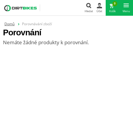
0
Hledat
Účet
Košík
Menu
Domů
Porovnávání zboží
Hledat
Porovnání
Nemáte žádné produkty k porovnání.