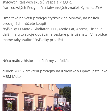
stylových italských skútrů Vespa a Piaggio,
francouzských Peugeotů a taiwanských značek Kymco a SYM.
Jsme také největší prodejci čtyřkolek na Moravě, na našich
prodejnách můžete koupit
čtyřkolky CFMoto - Gladiator, TGB,Arctic Cat, Access, Linhai a
další, na tyto stroje dodáváme veškeré příslušenství. V nabídce
máme taky kvalitní čtyřkolky pro děti.
Něco málo z historie naši firmy ve fotkách:
duben 2005 - otevření prodejny na Krnovské v Opavě ještě jako
MBM Moto