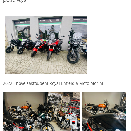
Jawa a Voge
2022 - nově zastoupení Royal Enfield a Moto Morini