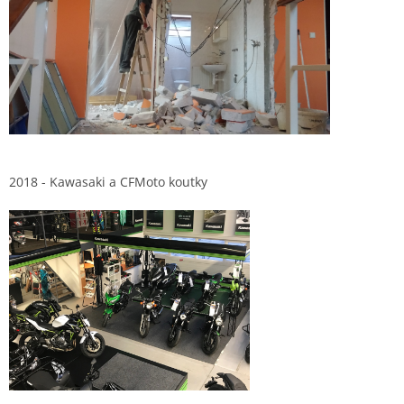
2018 - Kawasaki a CFMoto koutky