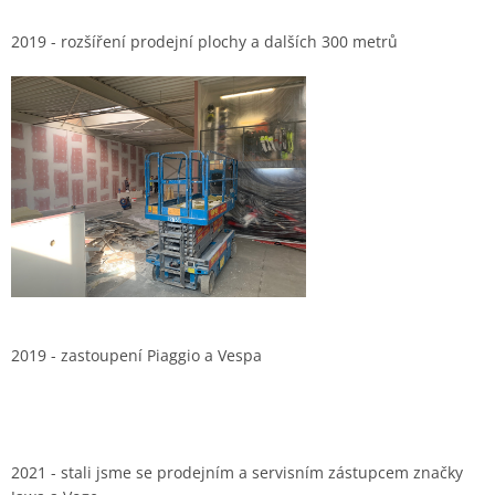
2019 - rozšíření prodejní plochy a dalších 300 metrů
2019 - zastoupení Piaggio a Vespa
2021 - stali jsme se prodejním a servisním zástupcem značky