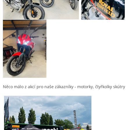
Něco málo z akcí pro naše zákazníky - motorky, čtyřkolky skútry