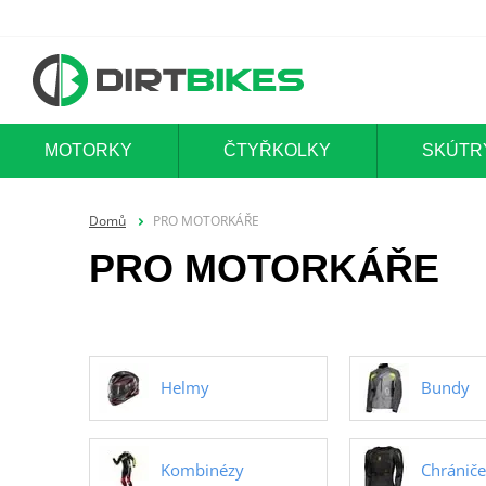
MOTORKY
ČTYŘKOLKY
SKÚTR
Domů
PRO MOTORKÁŘE
PRO MOTORKÁŘE
Helmy
Bundy
Kombinézy
Chrániče