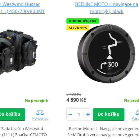
n Westwind Hussar
BEELINE MOTO II navigace na
11 L) 450/700/800MT
motocykl, black
DOPORUČUJEME
SLEVA 11%
5 490 Kč
4 890 Kč
Na prodejně
Na prod
Do košíku
Do košíku
Porovnat
Por
 Sada brašen Westwind
Beeline Moto II - Navigace nové gener
e (111 L) Značka: CFMOTO
šedá Druhá verze navigace nové gener