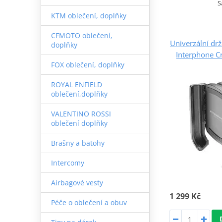
S
KTM oblečení, doplňky
CFMOTO oblečení,
Univerzální drž
doplňky
Interphone Cr
FOX oblečení, doplňky
ROYAL ENFIELD
oblečení,doplňky
VALENTINO ROSSI
oblečení doplňky
Brašny a batohy
Intercomy
Airbagové vesty
1 299 Kč
Péče o oblečení a obuv