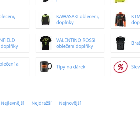
lečení,
KAWASAKI oblečení,
KTM
doplňky
dop
NFIELD
VALENTINO ROSSI
Bra
,doplňky
oblečení doplňky
blečení a
Tipy na dárek
Sle
Nejlevnější
Nejdražší
Nejnovější