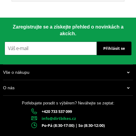
Zaregistrujte se a získejte přehled o novinkách a
akcích.
Přihlásit se
Vše o nákupu
O nás
Potřebujete poradit s výběrem? Neváhejte se zeptat:
+420 733 537 099
info@dirtbikes.cz
Po-Pá (8:30-17:00) | So (8:30-12:00)