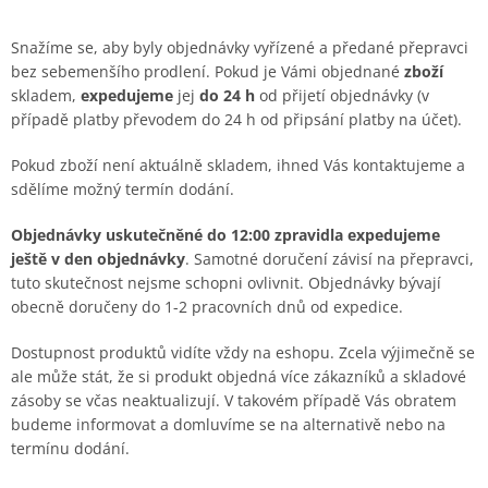
Snažíme se, aby byly objednávky vyřízené a předané přepravci
bez sebemenšího prodlení. Pokud je Vámi objednané
zboží
skladem,
expedujeme
jej
do 24 h
od přijetí objednávky (v
případě platby převodem do 24 h od připsání platby na účet).
Pokud zboží není aktuálně skladem, ihned Vás kontaktujeme a
sdělíme možný termín dodání.
Objednávky uskutečněné do 12:00 zpravidla expedujeme
ještě v den objednávky
. Samotné doručení závisí na přepravci,
tuto skutečnost nejsme schopni ovlivnit. Objednávky bývají
obecně doručeny do 1-2 pracovních dnů od expedice.
Dostupnost produktů vidíte vždy na eshopu. Zcela výjimečně se
ale může stát, že si produkt objedná více zákazníků a skladové
zásoby se včas neaktualizují. V takovém případě Vás obratem
budeme informovat a domluvíme se na alternativě nebo na
termínu dodání.