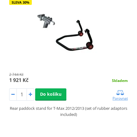
SLEVA 30%
2 744 Kč
1 921 Kč
Skladem
Do košíku
Porovnat
Rear paddock stand for T-Max 2012/2013 (set of rubber adaptors
included)