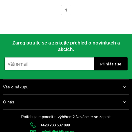
1
Zaregistrujte se a získejte přehled o novinkách a
akcích.
Přihlásit se
Vše o nákupu
O nás
Potřebujete poradit s výběrem? Neváhejte se zeptat:
+420 733 537 099
info@dirtbikes.cz