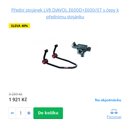
Přední stojánek LV8 DIAVOL E600D+E600/07 s čepy k
přednímu stojánku
SLEVA 40%
3 209 Kč
1 921 Kč
Na objednávku
Do košíku
Porovnat