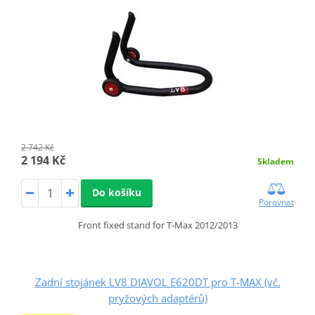
2 742 Kč
2 194 Kč
Skladem
Do košíku
Porovnat
Front fixed stand for T-Max 2012/2013
Zadní stojánek LV8 DIAVOL E620DT pro T-MAX (vč.
pryžových adaptérů)