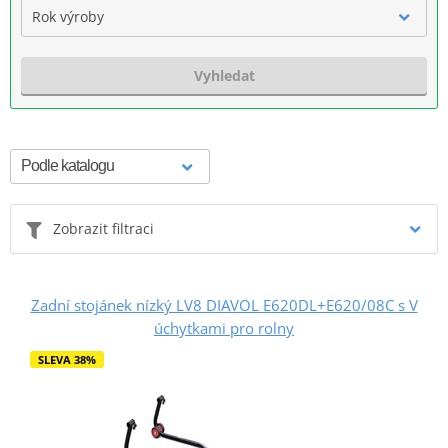
Rok výroby
Vyhledat
Zobrazit filtraci
Zadní stojánek nízký LV8 DIAVOL E620DL+E620/08C s V
úchytkami pro rolny
SLEVA 38%