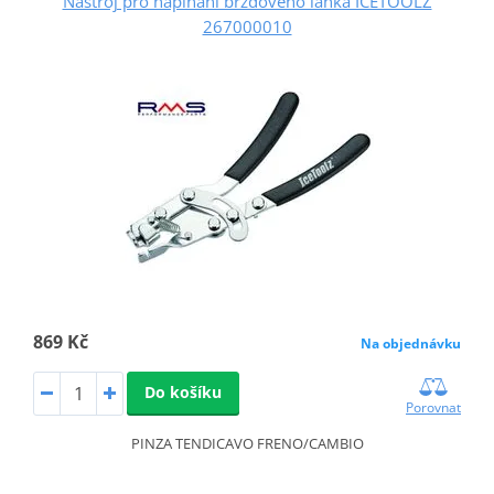
Nástroj pro napínání brzdového lanka ICETOOLZ
267000010
869 Kč
Na objednávku
Do košíku
Porovnat
PINZA TENDICAVO FRENO/CAMBIO