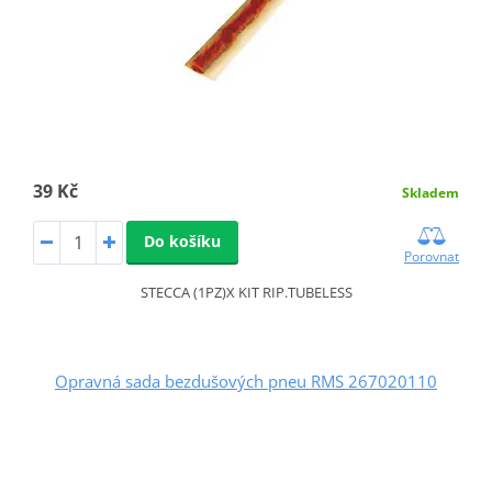
39 Kč
Skladem
Do košíku
Porovnat
STECCA (1PZ)X KIT RIP.TUBELESS
Opravná sada bezdušových pneu RMS 267020110