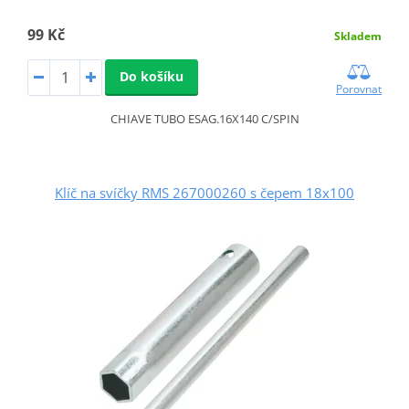
99 Kč
Skladem
Do košíku
Porovnat
CHIAVE TUBO ESAG.16X140 C/SPIN
Klíč na svíčky RMS 267000260 s čepem 18x100