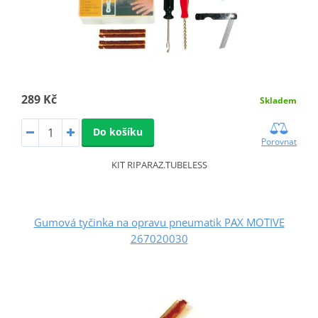
289 Kč
Skladem
Do košíku
Porovnat
KIT RIPARAZ.TUBELESS
Gumová tyčinka na opravu pneumatik PAX MOTIVE
267020030