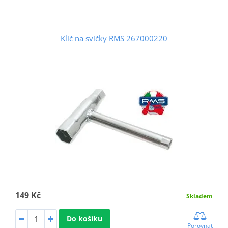
Klíč na svíčky RMS 267000220
149 Kč
Skladem
Do košíku
Porovnat