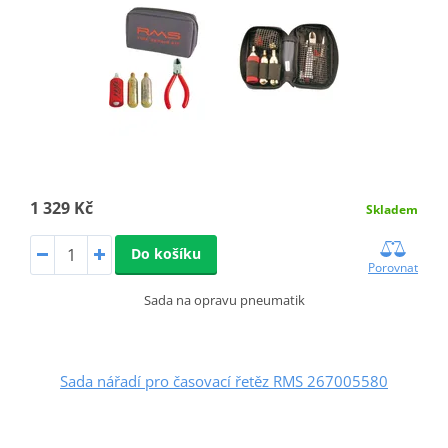
1 329 Kč
Skladem
Do košíku
Porovnat
Sada na opravu pneumatik
Sada nářadí pro časovací řetěz RMS 267005580