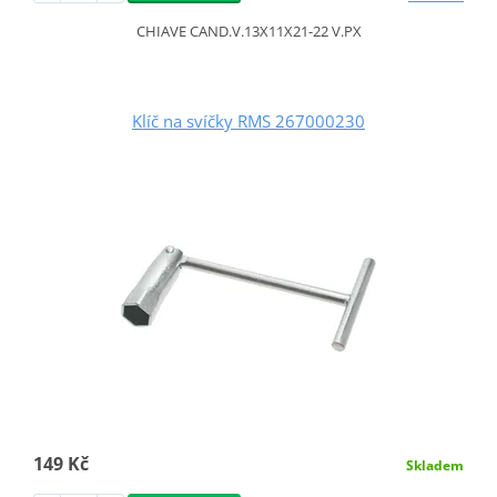
CHIAVE CAND.V.13X11X21-22 V.PX
Klíč na svíčky RMS 267000230
149 Kč
Skladem