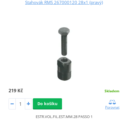
Stahovák RMS 267000120 28x1 (pravý)
219 Kč
Skladem
Do košíku
Porovnat
ESTR.VOL.FIL.EST.MM.28 PASSO 1