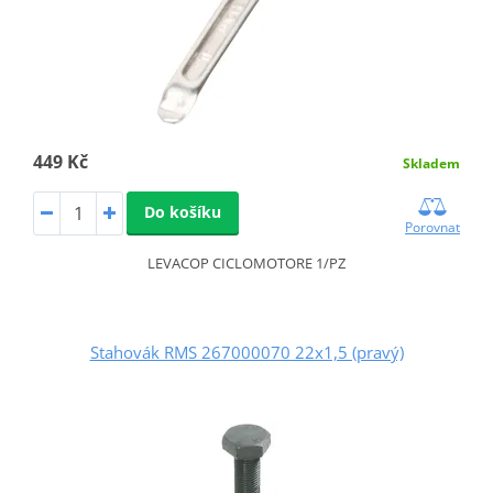
449 Kč
Skladem
Do košíku
Porovnat
LEVACOP CICLOMOTORE 1/PZ
Stahovák RMS 267000070 22x1,5 (pravý)