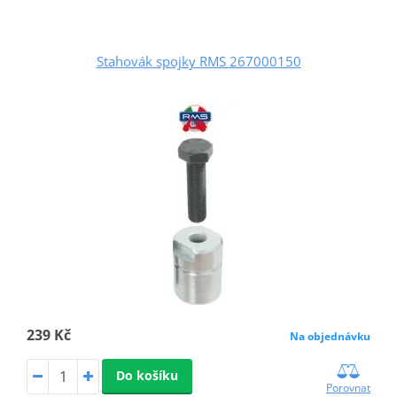
Stahovák spojky RMS 267000150
239 Kč
Na objednávku
Do košíku
Porovnat