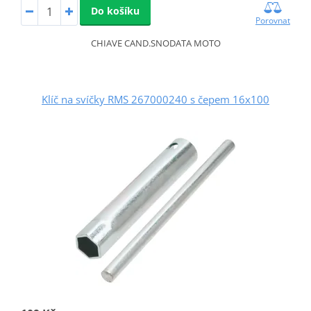
Do košíku
Porovnat
CHIAVE CAND.SNODATA MOTO
Klíč na svíčky RMS 267000240 s čepem 16x100