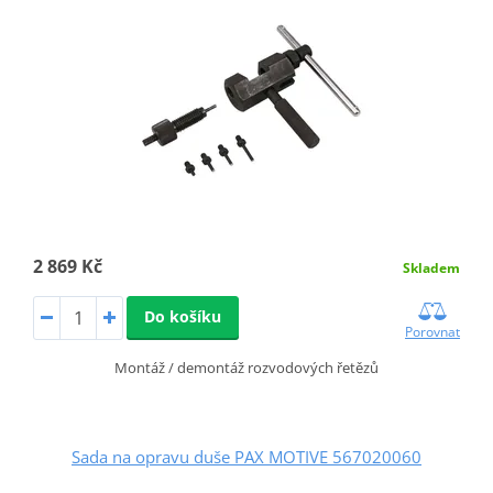
2 869 Kč
Skladem
Do košíku
Porovnat
Montáž / demontáž rozvodových řetězů
Sada na opravu duše PAX MOTIVE 567020060