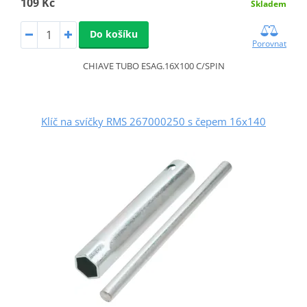
109 Kč
Skladem
Do košíku
Porovnat
CHIAVE TUBO ESAG.16X100 C/SPIN
Klíč na svíčky RMS 267000250 s čepem 16x140