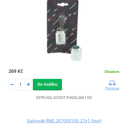
269 Kč
Skladem
Do košíku
Porovnat
ESTR.VOL.SCOOT.PIAGG.26X1 DX
Stahovák RMS 267000100 27x1 (levý)