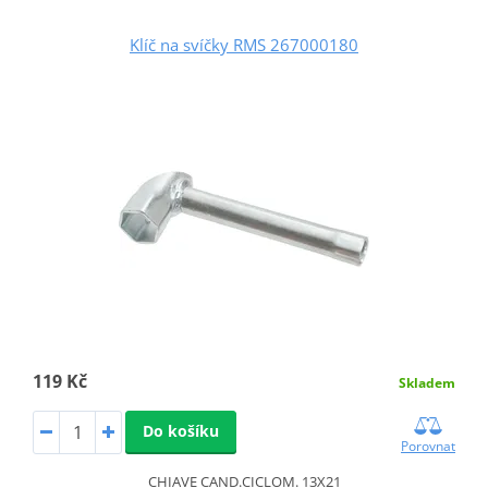
Klíč na svíčky RMS 267000180
119 Kč
Skladem
Do košíku
Porovnat
CHIAVE CAND.CICLOM. 13X21