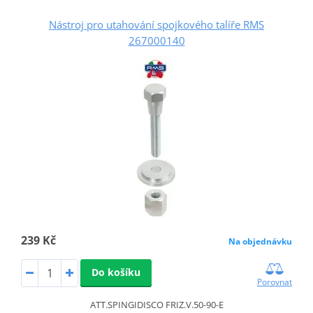
Nástroj pro utahování spojkového talíře RMS
267000140
239 Kč
Na objednávku
Do košíku
Porovnat
ATT.SPINGIDISCO FRIZ.V.50-90-E