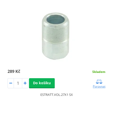
289 Kč
Skladem
Do košíku
Porovnat
ESTRATT.VOL.27X1 SX