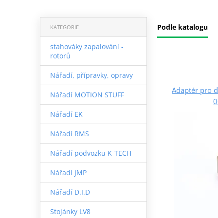
Podle katalogu
KATEGORIE
stahováky zapalování -
rotorů
Nářadí, přípravky, opravy
Adaptér pro d
Nářadí MOTION STUFF
0
Nářadí EK
Nářadí RMS
Nářadí podvozku K-TECH
Nářadí JMP
Nářadí D.I.D
Stojánky LV8