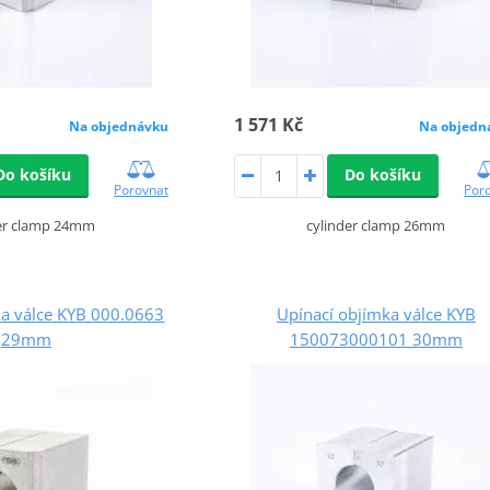
1 571 Kč
Na objednávku
Na objedn
Do košíku
Do košíku
Porovnat
Por
der clamp 24mm
cylinder clamp 26mm
ka válce KYB 000.0663
Upínací objímka válce KYB
29mm
150073000101 30mm