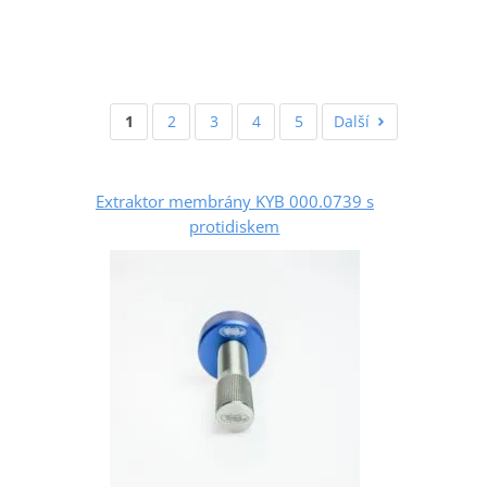
1
2
3
4
5
Další
Extraktor membrány KYB 000.0739 s
protidiskem