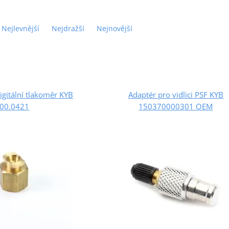
Nejlevnější
Nejdražší
Nejnovější
igitální tlakoměr KYB
Adaptér pro vidlici PSF KYB
00.0421
150370000301 OEM