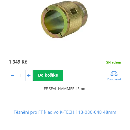
1 349 Kč
Skladem
Do košíku
Porovnat
FF SEAL HAMMER 45mm
Těsnění pro FF kladivo K-TECH 113-080-048 48mm