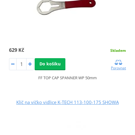
629 Kč
Skladem
Do košíku
Porovnat
FF TOP CAP SPANNER WP 50mm
Klíč na víčko vidlice K-TECH 113-100-175 SHOWA