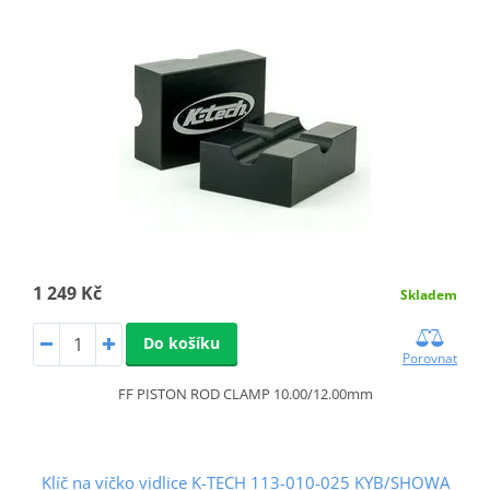
1 249 Kč
Skladem
Do košíku
Porovnat
FF PISTON ROD CLAMP 10.00/12.00mm
Klíč na víčko vidlice K-TECH 113-010-025 KYB/SHOWA