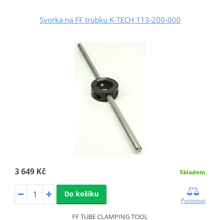
Svorka na FF trubku K-TECH 113-200-000
3 649 Kč
Skladem
Do košíku
Porovnat
FF TUBE CLAMPING TOOL