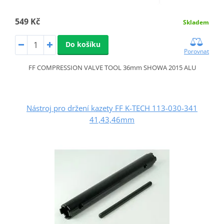
549 Kč
Skladem
Do košíku
Porovnat
FF COMPRESSION VALVE TOOL 36mm SHOWA 2015 ALU
Nástroj pro držení kazety FF K-TECH 113-030-341
41,43,46mm