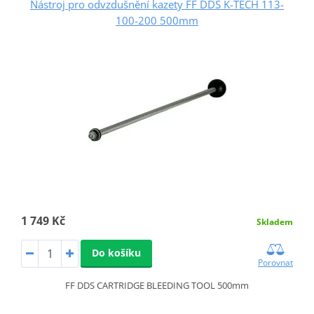
Nástroj pro odvzdušnění kazety FF DDS K-TECH 113-
100-200 500mm
1 749 Kč
Skladem
Do košíku
Porovnat
FF DDS CARTRIDGE BLEEDING TOOL 500mm