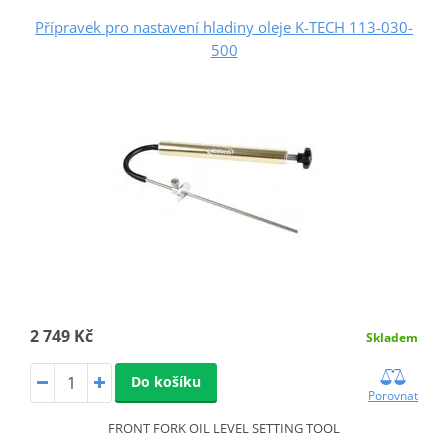
Přípravek pro nastavení hladiny oleje K-TECH 113-030-
500
2 749 Kč
Skladem
Do košíku
Porovnat
FRONT FORK OIL LEVEL SETTING TOOL