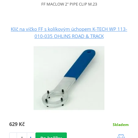
FF MACLOW 2" PIPE CLIP M.23
Klíč na víčko FF s kolíkovým úchopem K-TECH WP 113-
010-035 OHLINS ROAD & TRACK
629 Kč
Skladem