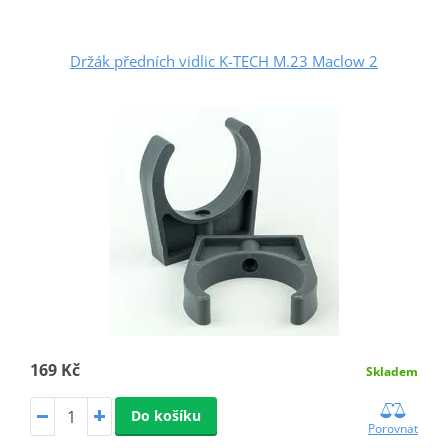
Držák předních vidlic K-TECH M.23 Maclow 2
169 Kč
Skladem
Do košíku
Porovnat