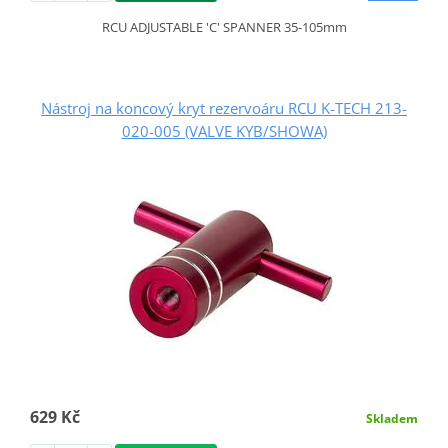
RCU ADJUSTABLE 'C' SPANNER 35-105mm
Nástroj na koncový kryt rezervoáru RCU K-TECH 213-
020-005 (VALVE KYB/SHOWA)
629 Kč
Skladem