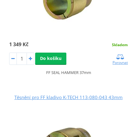
1 349 Kč
Skladem
Do košíku
Porovnat
FF SEAL HAMMER 37mm
Těsnění pro FF kladivo K-TECH 113-080-043 43mm