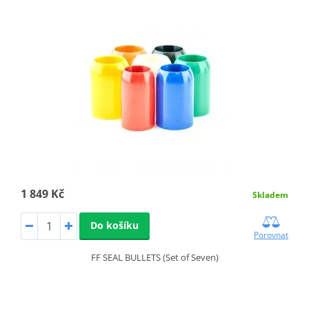
1 849 Kč
Skladem
Do košíku
Porovnat
FF SEAL BULLETS (Set of Seven)