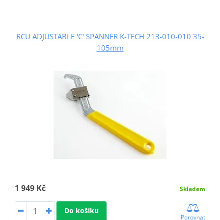
RCU ADJUSTABLE 'C' SPANNER K-TECH 213-010-010 35-
105mm
1 949 Kč
Skladem
Do košíku
Porovnat