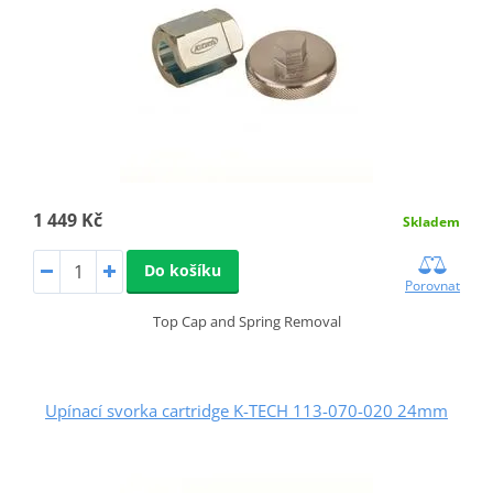
1 449 Kč
Skladem
Do košíku
Porovnat
Top Cap and Spring Removal
Upínací svorka cartridge K-TECH 113-070-020 24mm