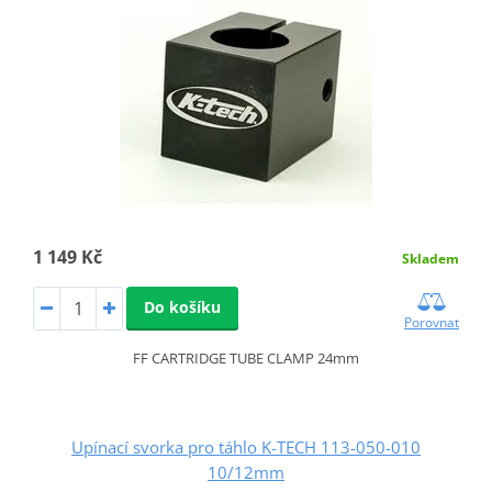
1 149 Kč
Skladem
Do košíku
Porovnat
FF CARTRIDGE TUBE CLAMP 24mm
Upínací svorka pro táhlo K-TECH 113-050-010
10/12mm