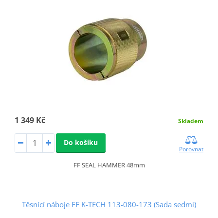
1 349 Kč
Skladem
Do košíku
Porovnat
FF SEAL HAMMER 48mm
Těsnící náboje FF K-TECH 113-080-173 (Sada sedmi)