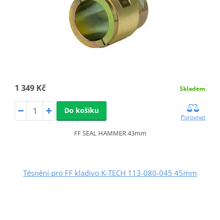
1 349 Kč
Skladem
Do košíku
Porovnat
FF SEAL HAMMER 43mm
Těsnění pro FF kladivo K-TECH 113-080-045 45mm