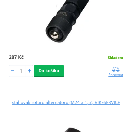
287 Kč
Skladem
Do košíku
Porovnat
stahovák rotoru alternátoru (M24 x 1,5), BIKESERVICE