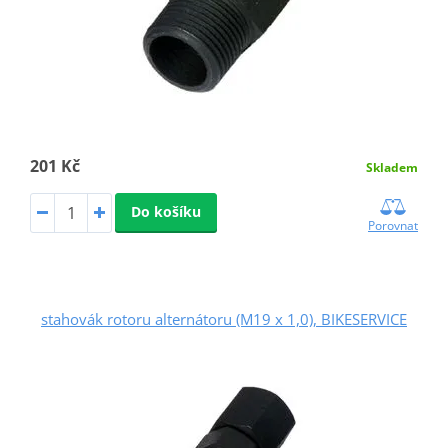
201 Kč
Skladem
Do košíku
Porovnat
stahovák rotoru alternátoru (M19 x 1,0), BIKESERVICE