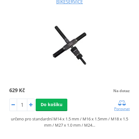
BIKESERVICE
629 Kč
Na dotaz
Do košíku
Porovnat
určeno pro standardní M14 x 1.5 mm / M16 x 1.5mm / M18 x 1.5
mm / M27 x 1.0 mm / M24…