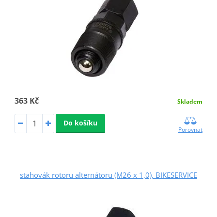
363 Kč
Skladem
Do košíku
Porovnat
stahovák rotoru alternátoru (M26 x 1,0), BIKESERVICE