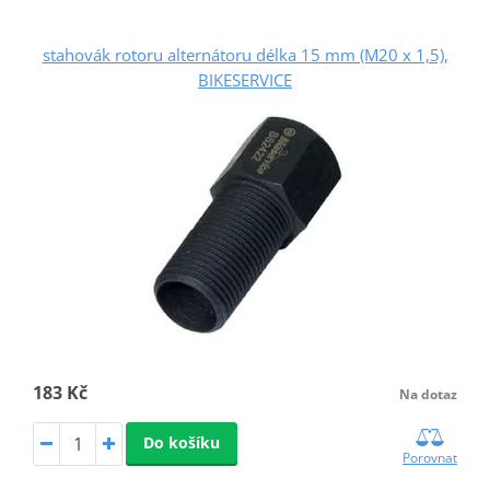
stahovák rotoru alternátoru délka 15 mm (M20 x 1,5),
BIKESERVICE
183 Kč
Na dotaz
Do košíku
Porovnat