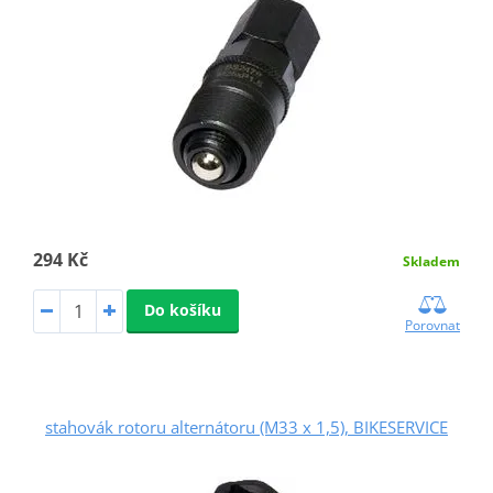
294 Kč
Skladem
Do košíku
Porovnat
stahovák rotoru alternátoru (M33 x 1,5), BIKESERVICE