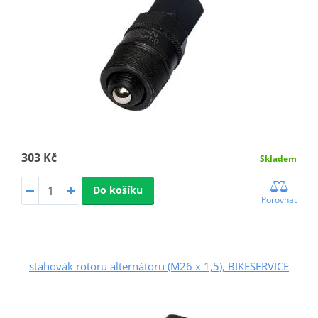
303 Kč
Skladem
Do košíku
Porovnat
stahovák rotoru alternátoru (M26 x 1,5), BIKESERVICE