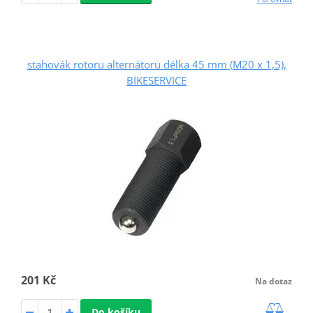
stahovák rotoru alternátoru délka 45 mm (M20 x 1,5),
BIKESERVICE
201 Kč
Na dotaz
Do košíku