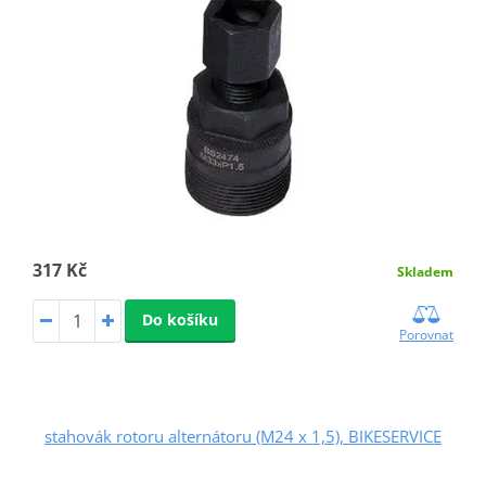
317 Kč
Skladem
Do košíku
Porovnat
stahovák rotoru alternátoru (M24 x 1,5), BIKESERVICE