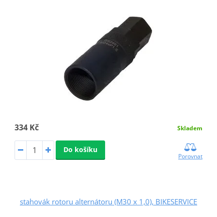
334 Kč
Skladem
Do košíku
Porovnat
stahovák rotoru alternátoru (M30 x 1,0), BIKESERVICE