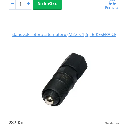
Do košíku
Porovnat
stahovák rotoru alternátoru (M22 x 1,5), BIKESERVICE
287 Kč
Na dotaz