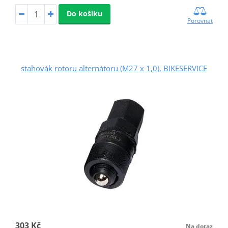
Do košíku
Porovnat
stahovák rotoru alternátoru (M27 x 1,0), BIKESERVICE
303 Kč
Na dotaz