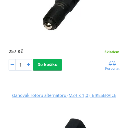
257 Kč
Skladem
Do košíku
Porovnat
stahovák rotoru alternátoru (M24 x 1,0), BIKESERVICE