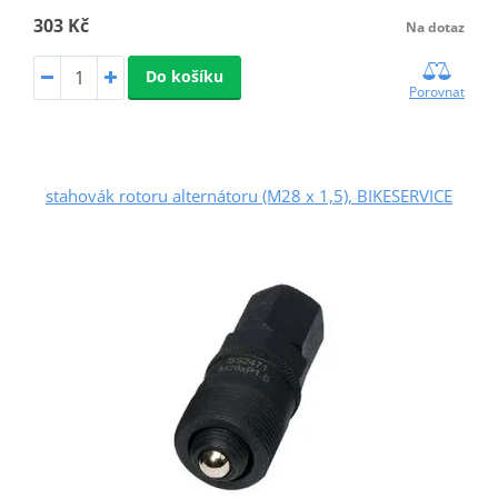
303 Kč
Na dotaz
Do košíku
Porovnat
stahovák rotoru alternátoru (M28 x 1,5), BIKESERVICE