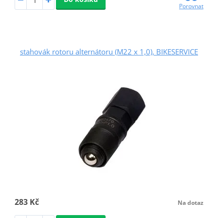
Porovnat
stahovák rotoru alternátoru (M22 x 1,0), BIKESERVICE
283 Kč
Na dotaz