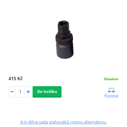
415 Kč
Skladem
Do košíku
Porovnat
6-ti dílná sada stahováků rotoru alternátoru,