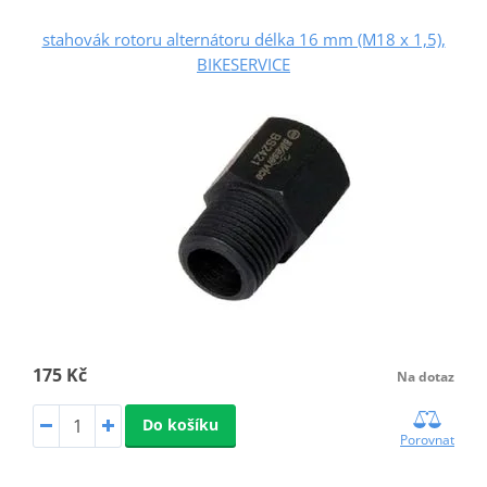
stahovák rotoru alternátoru délka 16 mm (M18 x 1,5),
BIKESERVICE
175 Kč
Na dotaz
Do košíku
Porovnat