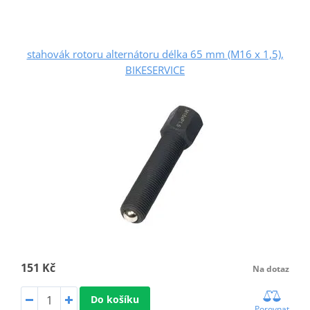
stahovák rotoru alternátoru délka 65 mm (M16 x 1,5),
BIKESERVICE
151 Kč
Na dotaz
Do košíku
Porovnat