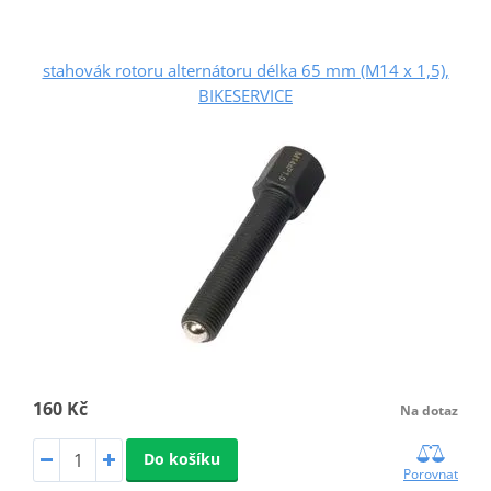
stahovák rotoru alternátoru délka 65 mm (M14 x 1,5),
BIKESERVICE
160 Kč
Na dotaz
Do košíku
Porovnat