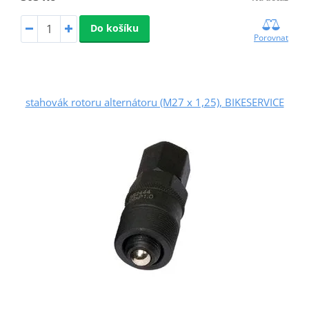
Do košíku
Porovnat
stahovák rotoru alternátoru (M27 x 1,25), BIKESERVICE