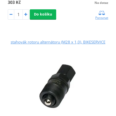
303 Kč
Na dotaz
Do košíku
Porovnat
stahovák rotoru alternátoru (M28 x 1,0), BIKESERVICE