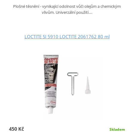
Plošné těsnění - vynikající odolnost vůči olejům a chemickým
vlivům. Univerzální použití.…
LOCTITE SI 5910 LOCTITE 2061762 80 ml
450 Kč
Skladem