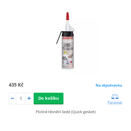
435 Kč
Na objednávku
Do košíku
Porovnat
Plošné těsnění šedé (Quick gesket)