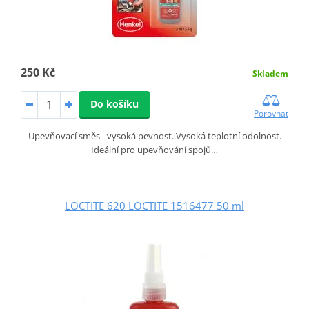
250 Kč
Skladem
Do košíku
Porovnat
Upevňovací směs - vysoká pevnost. Vysoká teplotní odolnost.
Ideální pro upevňování spojů…
LOCTITE 620 LOCTITE 1516477 50 ml