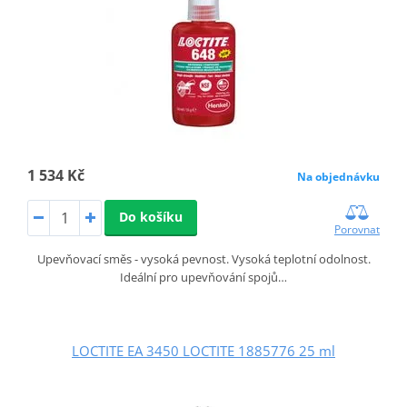
1 534 Kč
Na objednávku
Do košíku
Porovnat
Upevňovací směs - vysoká pevnost. Vysoká teplotní odolnost.
Ideální pro upevňování spojů…
LOCTITE EA 3450 LOCTITE 1885776 25 ml