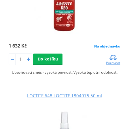
1 632 Kč
Na objednávku
Do košíku
Porovnat
Upevňovací směs - vysoká pevnost. Vysoká teplotní odolnost.
LOCTITE 648 LOCTITE 1804975 50 ml