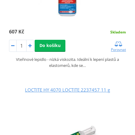
607 Kč
Skladem
Do košíku
Porovnat
Vteřinové lepidlo - nízká viskozita. Ideální k lepení plastů a
elastomerů, kde se…
LOCTITE HY 4070 LOCTITE 2237457 11 g