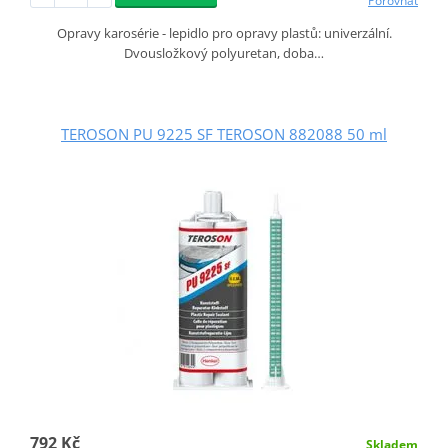
Porovnat
Opravy karosérie - lepidlo pro opravy plastů: univerzální.
Dvousložkový polyuretan, doba…
TEROSON PU 9225 SF TEROSON 882088 50 ml
792 Kč
Skladem