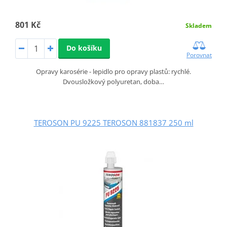
801 Kč
Skladem
Do košíku
Porovnat
Opravy karosérie - lepidlo pro opravy plastů: rychlé.
Dvousložkový polyuretan, doba…
TEROSON PU 9225 TEROSON 881837 250 ml