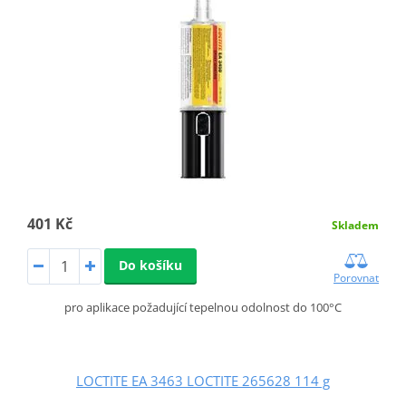
401 Kč
Skladem
Do košíku
Porovnat
pro aplikace požadující tepelnou odolnost do 100°C
LOCTITE EA 3463 LOCTITE 265628 114 g