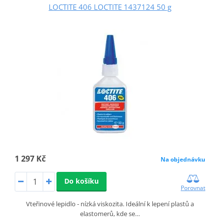
LOCTITE 406 LOCTITE 1437124 50 g
1 297 Kč
Na objednávku
Do košíku
Porovnat
Vteřinové lepidlo - nízká viskozita. Ideální k lepení plastů a
elastomerů, kde se…