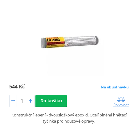
544 Kč
Na objednávku
Do košíku
Porovnat
Konstrukční lepení - dvousložkový epoxid. Ocelí plněná hnětací
tyčinka pro nouzové opravy.