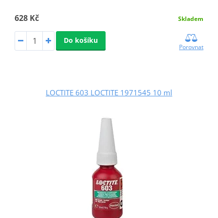
628 Kč
Skladem
Do košíku
Porovnat
LOCTITE 603 LOCTITE 1971545 10 ml