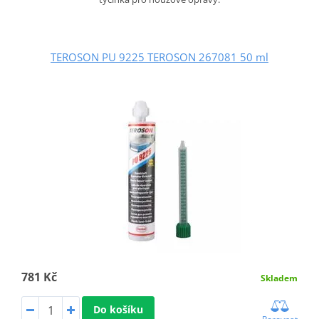
TEROSON PU 9225 TEROSON 267081 50 ml
781 Kč
Skladem
Do košíku