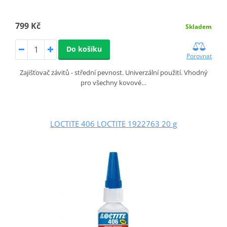
799 Kč
Skladem
Do košíku
Porovnat
Zajišťovač závitů - střední pevnost. Univerzální použití. Vhodný
pro všechny kovové…
LOCTITE 406 LOCTITE 1922763 20 g