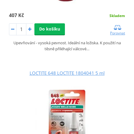
407 Kč
Skladem
Do košíku
Porovnat
Upevňování - vysoká pevnost. Ideální na ložiska. K použití na
těsně přiléhající válcové…
LOCTITE 648 LOCTITE 1804041 5 ml