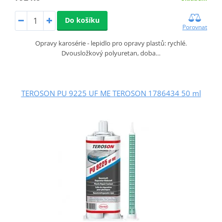
Do košíku
Porovnat
Opravy karosérie - lepidlo pro opravy plastů: rychlé.
Dvousložkový polyuretan, doba…
TEROSON PU 9225 UF ME TEROSON 1786434 50 ml