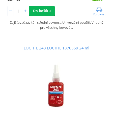
Do košíku
Porovnat
Zajišťovač závitů - střední pevnost. Univerzální použití. Vhodný
pro všechny kovové…
LOCTITE 243 LOCTITE 1370559 24 ml