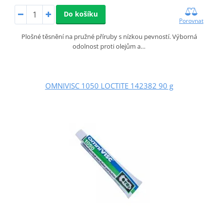
Do košíku
Porovnat
Plošné těsnění na pružné příruby s nízkou pevností. Výborná
odolnost proti olejům a…
OMNIVISC 1050 LOCTITE 142382 90 g