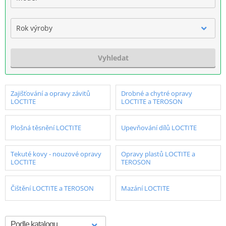
Rok výroby
Vyhledat
Zajišťování a opravy závitů
Drobné a chytré opravy
LOCTITE
LOCTITE a TEROSON
Plošná těsnění LOCTITE
Upevňování dílů LOCTITE
Tekuté kovy - nouzové opravy
Opravy plastů LOCTITE a
LOCTITE
TEROSON
Čištění LOCTITE a TEROSON
Mazání LOCTITE