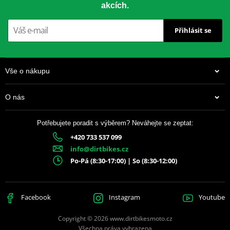
akcích.
Přihlásit se
Vše o nákupu
O nás
Potřebujete poradit s výběrem? Neváhejte se zeptat:
+420 733 537 099
info@dirtbikes.cz
Po-Pá (8:30-17:00) | So (8:30-12:00)
Facebook
Instagram
Youtube
Copyright © 2026 www.dirtbikesmoto.cz
Všechna práva vyhrazena