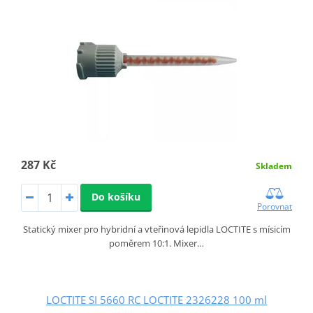
287 Kč
Skladem
Do košíku
Porovnat
Statický mixer pro hybridní a vteřinová lepidla LOCTITE s mísicím
poměrem 10:1. Mixer…
LOCTITE SI 5660 RC LOCTITE 2326228 100 ml