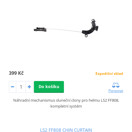
399 Kč
Expediční sklad
Do košíku
Porovnat
Náhradní mechanismus sluneční clony pro helmu LS2 FF808,
kompletní systém
LS2 FF808 CHIN CURTAIN