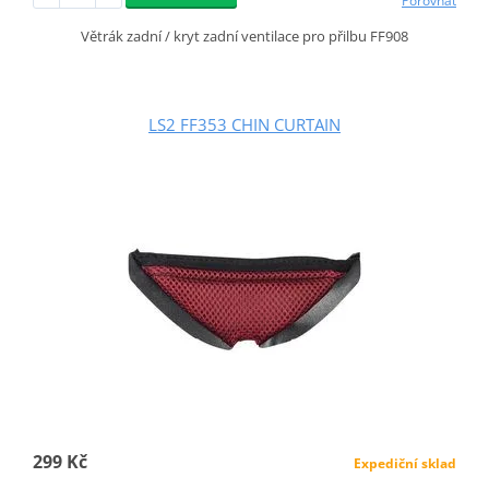
Porovnat
Větrák zadní / kryt zadní ventilace pro přilbu FF908
LS2 FF353 CHIN CURTAIN
299 Kč
Expediční sklad