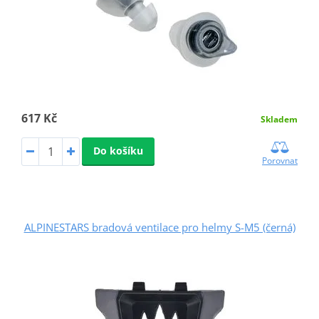
617 Kč
Skladem
Do košíku
Porovnat
ALPINESTARS bradová ventilace pro helmy S-M5 (černá)