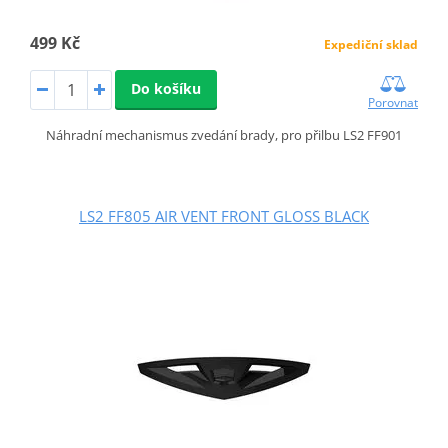
499 Kč
Expediční sklad
Do košíku
Porovnat
Náhradní mechanismus zvedání brady, pro přilbu LS2 FF901
LS2 FF805 AIR VENT FRONT GLOSS BLACK