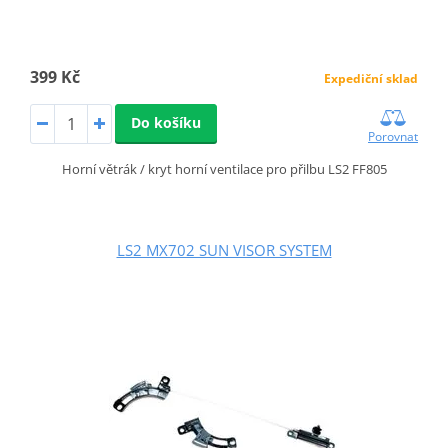
399 Kč
Expediční sklad
Do košíku
Porovnat
Horní větrák / kryt horní ventilace pro přilbu LS2 FF805
LS2 MX702 SUN VISOR SYSTEM