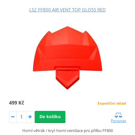
LS2 FF800 AIR VENT TOP GLOSS RED
499 Kč
Expediční sklad
Do košíku
Porovnat
Horní větrák / kryt horní ventilace pro přilbu FF800