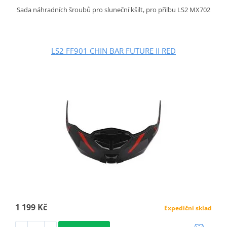
Sada náhradních šroubů pro sluneční kšilt, pro přilbu LS2 MX702
LS2 FF901 CHIN BAR FUTURE II RED
1 199 Kč
Expediční sklad