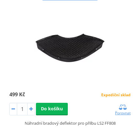
499 Kč
Expediční sklad
Do košíku
Porovnat
Náhradní bradový deflektor pro přilbu LS2 FF808