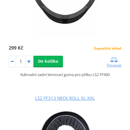
299 Kč
Expediční sklad
Do košíku
Porovnat
Náhradní zadní lemovací guma pro přilbu LS2 FF900
LS2 FF313 NECK ROLL XL-XXL