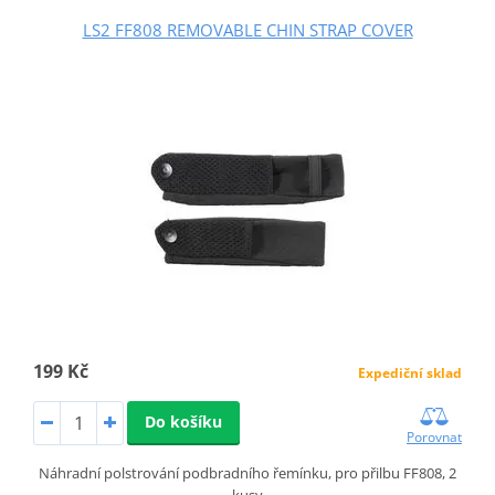
LS2 FF808 REMOVABLE CHIN STRAP COVER
199 Kč
Expediční sklad
Do košíku
Porovnat
Náhradní polstrování podbradního řemínku, pro přilbu FF808, 2
kusy