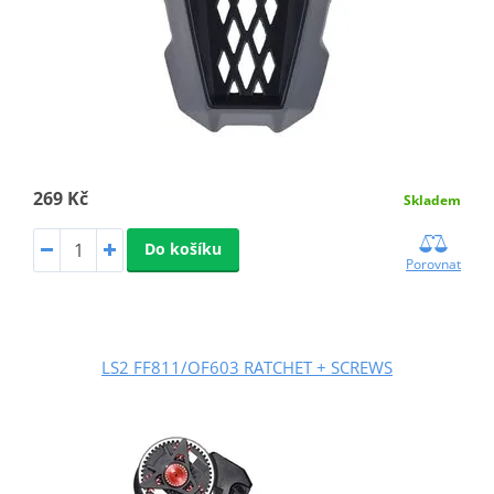
269 Kč
Skladem
Do košíku
Porovnat
LS2 FF811/OF603 RATCHET + SCREWS