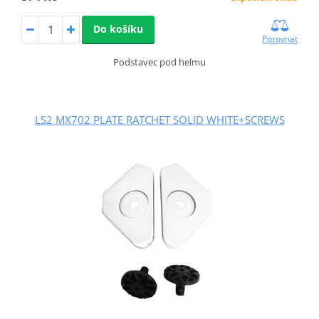
Do košíku
Porovnat
Podstavec pod helmu
LS2 MX702 PLATE RATCHET SOLID WHITE+SCREWS