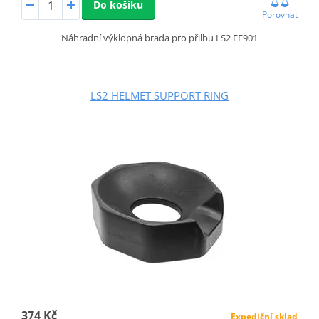
Do košíku
Porovnat
Náhradní výklopná brada pro přilbu LS2 FF901
LS2 HELMET SUPPORT RING
374 Kč
Expediční sklad