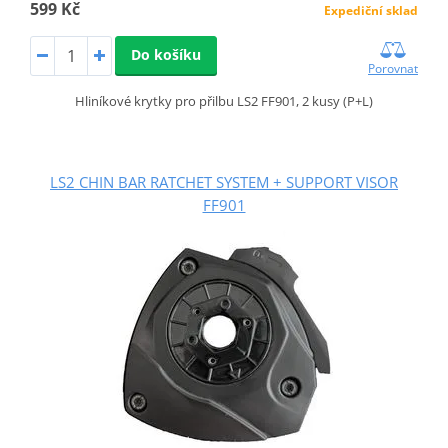
599 Kč
Expediční sklad
Do košíku
Porovnat
Hliníkové krytky pro přilbu LS2 FF901, 2 kusy (P+L)
LS2 CHIN BAR RATCHET SYSTEM + SUPPORT VISOR
FF901