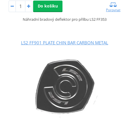
Do košíku
Porovnat
Náhradní bradový deflektor pro přilbu LS2 FF353
LS2 FF901 PLATE CHIN BAR CARBON METAL