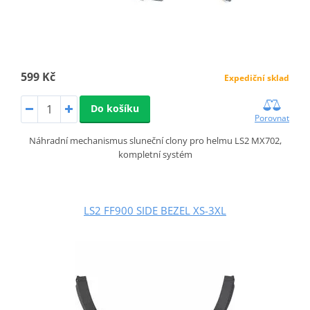
599 Kč
Expediční sklad
Do košíku
Porovnat
Náhradní mechanismus sluneční clony pro helmu LS2 MX702,
kompletní systém
LS2 FF900 SIDE BEZEL XS-3XL