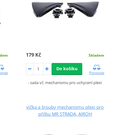
179 Kč
adem
Skladem
Do košíku
ovnat
Porovnat
- sada vč. mechanismu pro uchycení plexi
víčka a šrouby mechanismu plexi pro
přilbu MR STRADA, AIROH