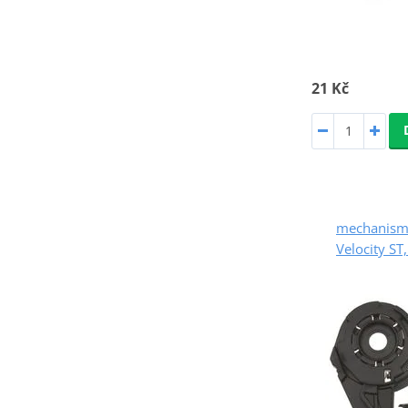
21 Kč
mechanismu
Velocity ST