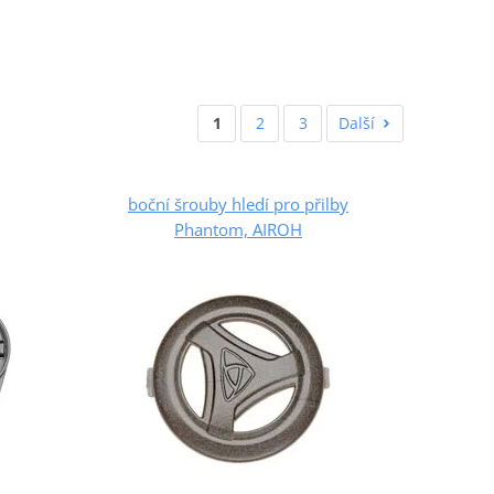
1
2
3
Další
boční šrouby hledí pro přilby
Phantom, AIROH