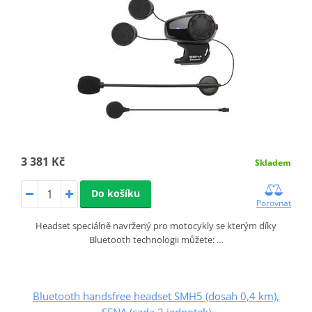
3 381 Kč
Skladem
Do košíku
Porovnat
Headset speciálně navržený pro motocykly se kterým díky
Bluetooth technologii můžete: …
Bluetooth handsfree headset SMH5 (dosah 0,4 km),
SENA (sada 2 jednotek)