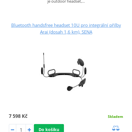
je outdoor headset,…
Bluetooth handsfree headset 10U pro integrální přilby
Arai (dosah 1,6 km), SENA
7 598 Kč
Skladem
Do košíku