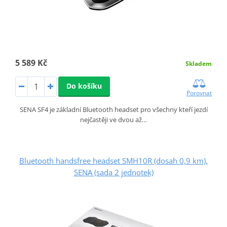
5 589 Kč
Skladem
Do košíku
Porovnat
SENA SF4 je základní Bluetooth headset pro všechny kteří jezdí
nejčastěji ve dvou až…
Bluetooth handsfree headset SMH10R (dosah 0,9 km),
SENA (sada 2 jednotek)