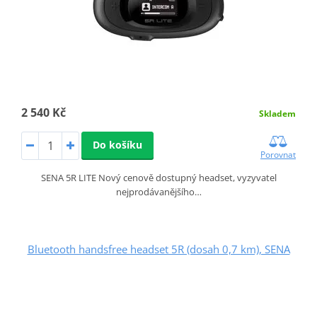
2 540 Kč
Skladem
Do košíku
Porovnat
SENA 5R LITE Nový cenově dostupný headset, vyzyvatel
nejprodávanějšího…
Bluetooth handsfree headset 5R (dosah 0,7 km), SENA