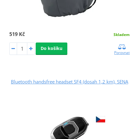
519 Kč
Skladem
Do košíku
Porovnat
Bluetooth handsfree headset SF4 (dosah 1,2 km), SENA