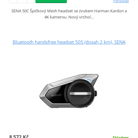
Porovnat
SENA 50C Špičkový Mesh headset se zvukem Harman Kardon a
4K kamerou. Nový vrchol…
Bluetooth handsfree headset 50S (dosah 2 km), SENA
8 572 Kč
Skladem