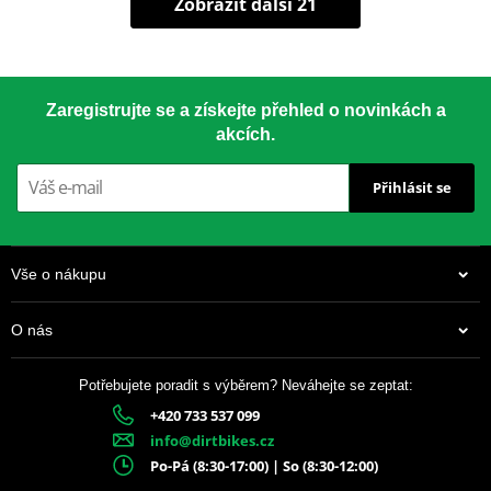
Zobrazit další 21
Zaregistrujte se a získejte přehled o novinkách a
akcích.
Přihlásit se
Vše o nákupu
O nás
Potřebujete poradit s výběrem? Neváhejte se zeptat:
+420 733 537 099
info@dirtbikes.cz
Po-Pá (8:30-17:00) | So (8:30-12:00)