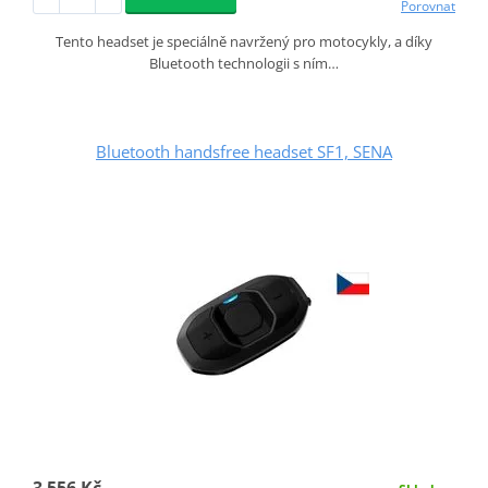
Porovnat
Tento headset je speciálně navržený pro motocykly, a díky
Bluetooth technologii s ním…
Bluetooth handsfree headset SF1, SENA
3 556 Kč