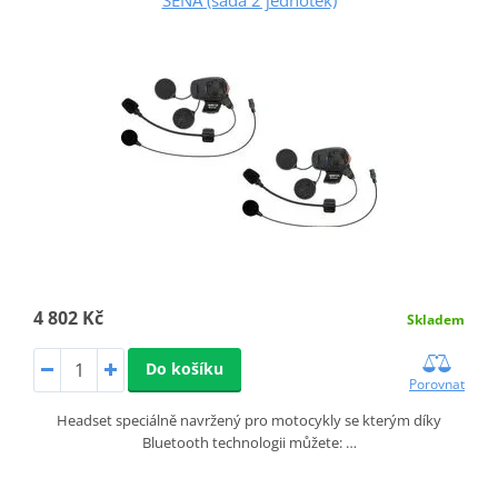
4 802 Kč
Skladem
Do košíku
Porovnat
Headset speciálně navržený pro motocykly se kterým díky
Bluetooth technologii můžete: …