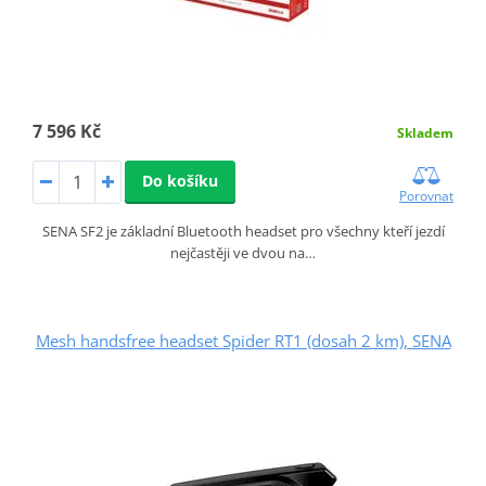
7 596 Kč
Skladem
Do košíku
Porovnat
SENA SF2 je základní Bluetooth headset pro všechny kteří jezdí
nejčastěji ve dvou na…
Mesh handsfree headset Spider RT1 (dosah 2 km), SENA