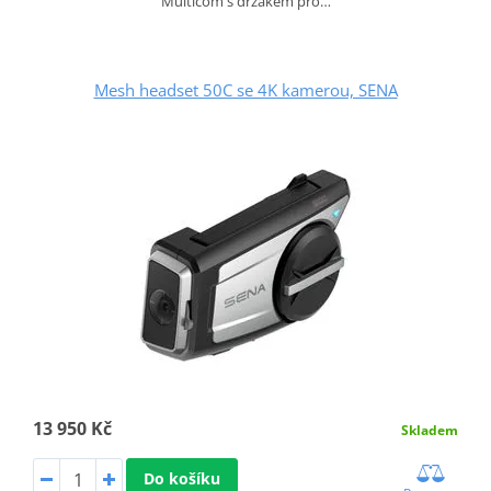
Multicom s držákem pro…
Mesh headset 50C se 4K kamerou, SENA
13 950 Kč
Skladem
Do košíku