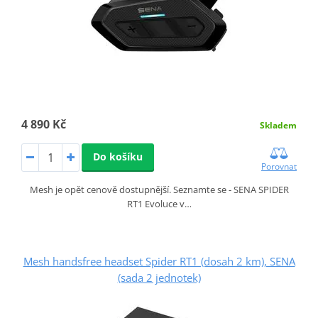
4 890 Kč
Skladem
Do košíku
Porovnat
Mesh je opět cenově dostupnější. Seznamte se - SENA SPIDER
RT1 Evoluce v…
Mesh handsfree headset Spider RT1 (dosah 2 km), SENA
(sada 2 jednotek)