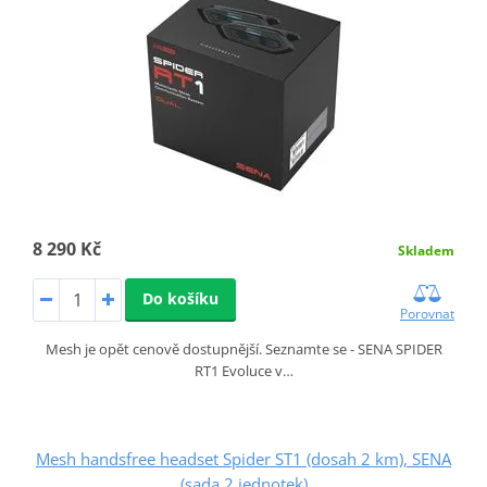
8 290 Kč
Skladem
Do košíku
Porovnat
Mesh je opět cenově dostupnější. Seznamte se - SENA SPIDER
RT1 Evoluce v…
Mesh handsfree headset Spider ST1 (dosah 2 km), SENA
(sada 2 jednotek)