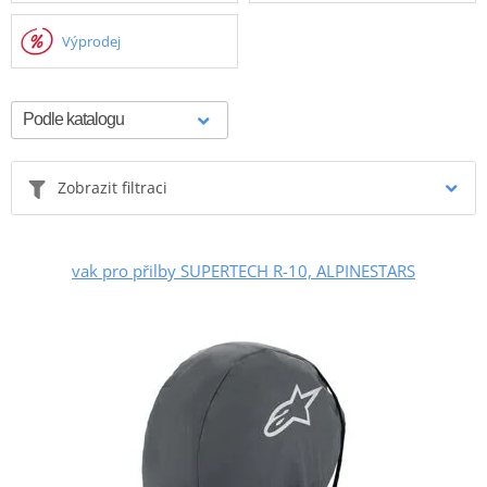
Výprodej
Zobrazit filtraci
vak pro přilby SUPERTECH R-10, ALPINESTARS