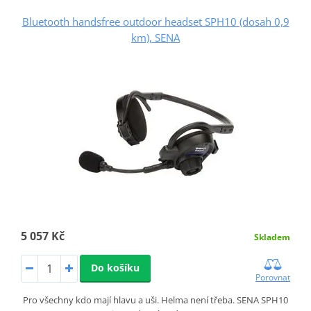
Bluetooth handsfree outdoor headset SPH10 (dosah 0,9
km), SENA
5 057 Kč
Skladem
Do košíku
Porovnat
Pro všechny kdo mají hlavu a uši. Helma není třeba. SENA SPH10