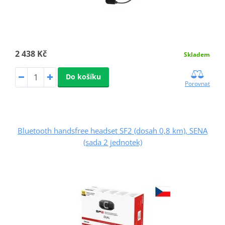
2 438 Kč
Skladem
Do košíku
Porovnat
Bluetooth handsfree headset SF2 (dosah 0,8 km), SENA
(sada 2 jednotek)