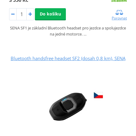
Skladem
Do košíku
Porovnat
SENA SF1 je základní Bluetooth headset pro jezdce a spolujezdce
na jedné motorce. …
Bluetooth handsfree headset SF2 (dosah 0,8 km), SENA