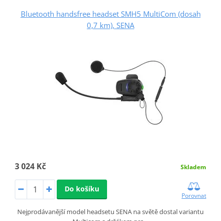
Bluetooth handsfree headset SMH5 MultiCom (dosah
0,7 km), SENA
3 024 Kč
Skladem
Do košíku
Porovnat
Nejprodávanější model headsetu SENA na světě dostal variantu