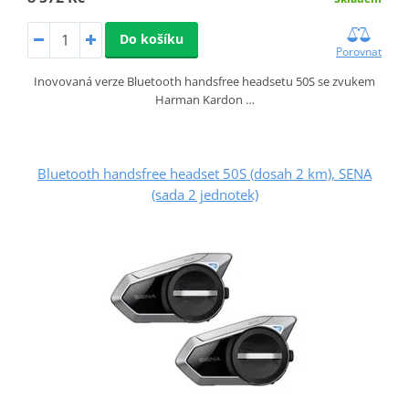
Do košíku
Porovnat
Inovovaná verze Bluetooth handsfree headsetu 50S se zvukem
Harman Kardon …
Bluetooth handsfree headset 50S (dosah 2 km), SENA
(sada 2 jednotek)