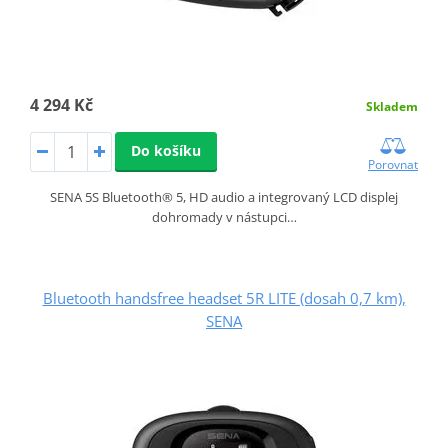
4 294 Kč
Skladem
Do košíku
Porovnat
SENA 5S Bluetooth® 5, HD audio a integrovaný LCD displej
dohromady v nástupci…
Bluetooth handsfree headset 5R LITE (dosah 0,7 km),
SENA