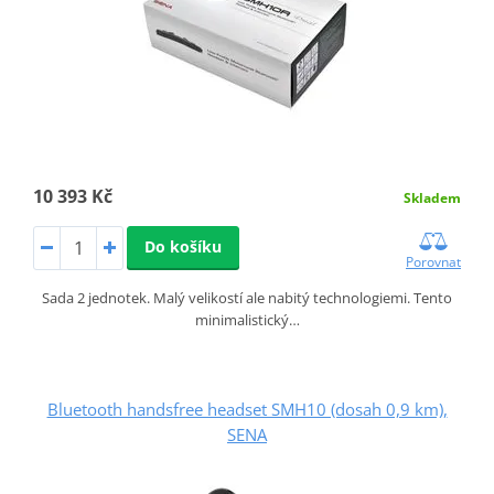
10 393 Kč
Skladem
Do košíku
Porovnat
Sada 2 jednotek. Malý velikostí ale nabitý technologiemi. Tento
minimalistický…
Bluetooth handsfree headset SMH10 (dosah 0,9 km),
SENA