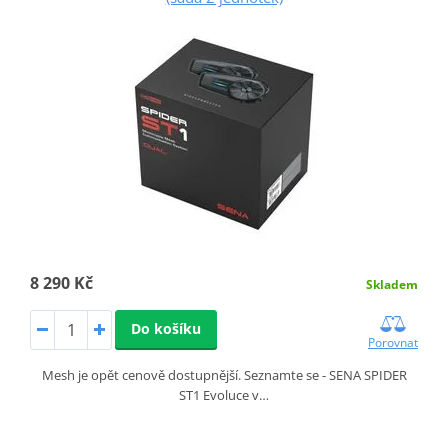
8 290 Kč
Skladem
Do košíku
Porovnat
Mesh je opět cenově dostupnější. Seznamte se - SENA SPIDER
ST1 Evoluce v…