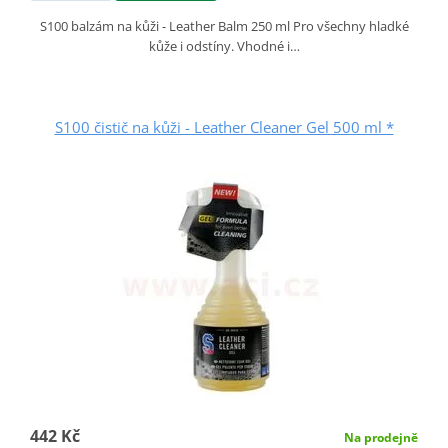
S100 balzám na kůži - Leather Balm 250 ml Pro všechny hladké
kůže i odstíny. Vhodné i…
S100 čistič na kůži - Leather Cleaner Gel 500 ml *
442 Kč
Na prodejně