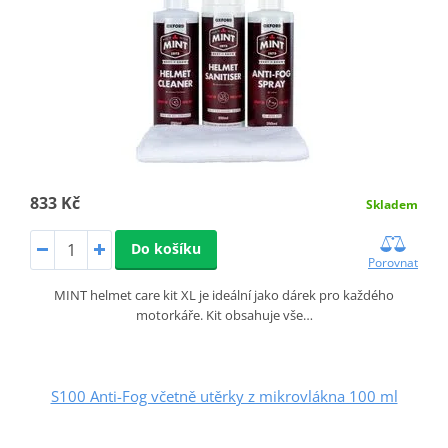
833 Kč
Skladem
Do košíku
Porovnat
MINT helmet care kit XL je ideální jako dárek pro každého
motorkáře. Kit obsahuje vše…
S100 Anti-Fog včetně utěrky z mikrovlákna 100 ml