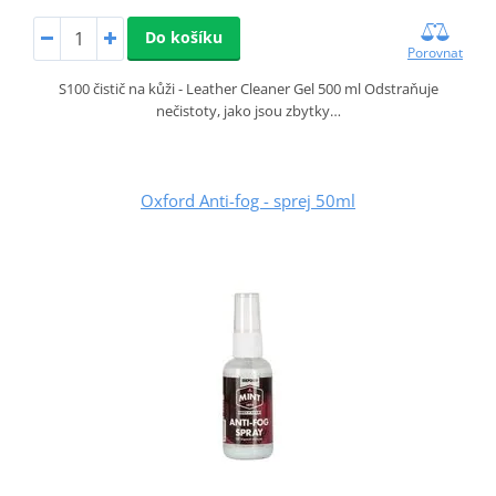
Do košíku
Porovnat
S100 čistič na kůži - Leather Cleaner Gel 500 ml Odstraňuje
nečistoty, jako jsou zbytky…
Oxford Anti-fog - sprej 50ml