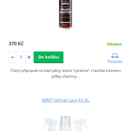
370 Kč
Skladem
Do košíku
Porovnat
Čistící přípravek na bázi pěny, která "vytahne" z textilie interieru
přilby všechny…
MINT helmet care kit XL