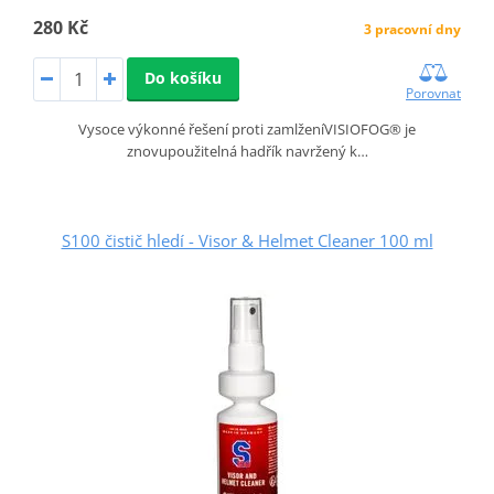
280 Kč
3 pracovní dny
Do košíku
Porovnat
Vysoce výkonné řešení proti zamlženíVISIOFOG® je
znovupoužitelná hadřík navržený k…
S100 čistič hledí - Visor & Helmet Cleaner 100 ml