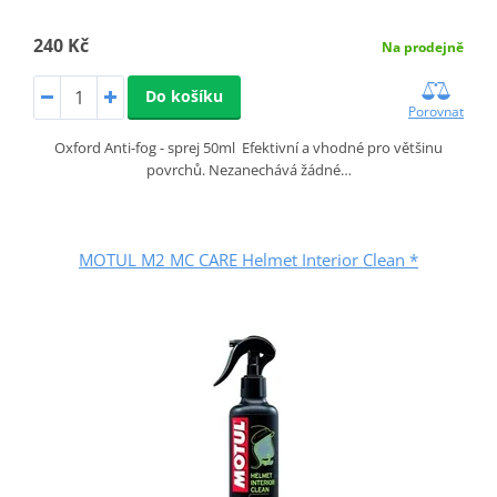
240 Kč
Na prodejně
Do košíku
Porovnat
Oxford Anti-fog - sprej 50ml Efektivní a vhodné pro většinu
povrchů. Nezanechává žádné…
MOTUL M2 MC CARE Helmet Interior Clean *