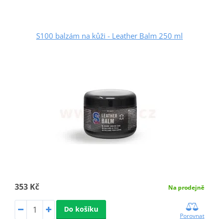
S100 balzám na kůži - Leather Balm 250 ml
353 Kč
Na prodejně
Do košíku
Porovnat