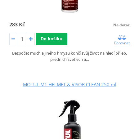
283 Kč
Na dotaz
Do košíku
Porovnat
Bezpočet much a jiného hmyzu končí svůj život na hledí přileb,
předních světlech a…
MOTUL M1 HELMET & VISOR CLEAN 250 ml