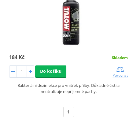
184 Kč
Skladem
Do košíku
Porovnat
Bakteriální dezinfekce pro vnitřek přilby. Důkladně čistí a
neutralizuje nepříjemné pachy.
1