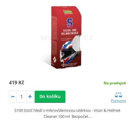
419 Kč
Na prodejně
Do košíku
Porovnat
S100 čistič hledí s mikrovláknovou utěrkou - Visor & Helmet
Cleaner 100 ml Bezpočet…