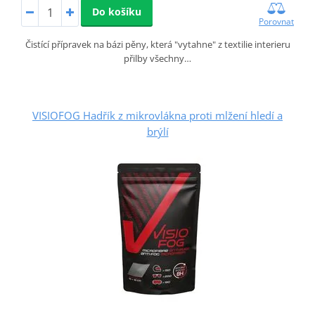
Do košíku
Porovnat
Čistící přípravek na bázi pěny, která "vytahne" z textilie interieru
přilby všechny…
VISIOFOG Hadřík z mikrovlákna proti mlžení hledí a
brýlí