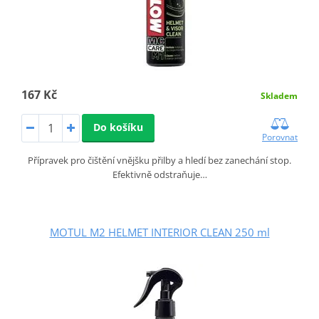
167 Kč
Skladem
Do košíku
Porovnat
Přípravek pro čištění vnějšku přilby a hledí bez zanechání stop.
Efektivně odstraňuje…
MOTUL M2 HELMET INTERIOR CLEAN 250 ml