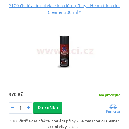
S100 čistič a dezinfekce interiéru přilby - Helmet Interior
Cleaner 300 ml *
370 Kč
Na prodejně
Do košíku
Porovnat
S100 čistič a dezinfekce interiéru přilby - Helmet Interior Cleaner
300 ml Vlivy, jako je…