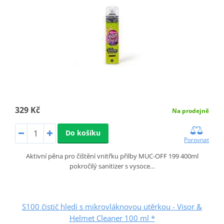
329 Kč
Na prodejně
Do košíku
Porovnat
Aktivní pěna pro čištění vnitřku přilby MUC-OFF 199 400ml
pokročilý sanitizer s vysoce…
S100 čistič hledí s mikrovláknovou utěrkou - Visor &
Helmet Cleaner 100 ml *