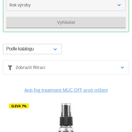
Rok výroby
Vyhledat
Zobrazit filtraci
Anti-fog treatment MUC-OFF proti mlžení
SLEVA 7%