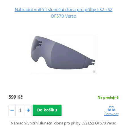
Náhradní vnitřní sluneční clona pro přilby LS2 LS2
OF570 Verso
599 Kč
Na prodejně
Do košíku
Porovnat
Náhradní vnitřní sluneční clona pro přilby LS2 LS2 OF570 Verso