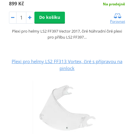
899 Kč
Na prodejně
Do košíku
Porovnat
Plexi pro helmy LS2 FF397 Vector 2017, čiré Náhradní čiré plexi
pro přilbu LS2 FF397…
Plexi pro helmy LS2 FF313 Vortex, čiré s přípravou na
pinlock