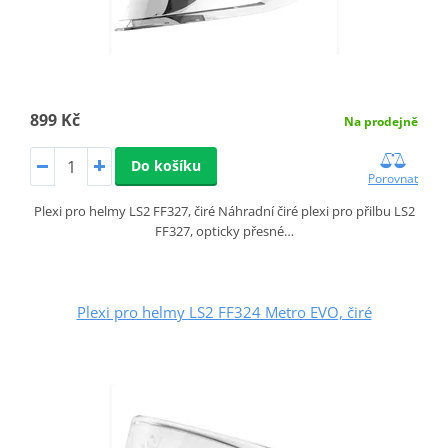
899 Kč
Na prodejně
Do košíku
Porovnat
Plexi pro helmy LS2 FF327, čiré Náhradní čiré plexi pro přilbu LS2
FF327, opticky přesné…
Plexi pro helmy LS2 FF324 Metro EVO, čiré