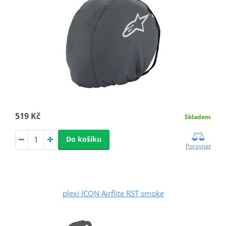
519 Kč
Skladem
Do košíku
Porovnat
plexi ICON Airflite RST smoke