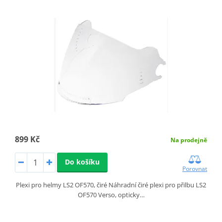
899 Kč
Na prodejně
Do košíku
Porovnat
Plexi pro helmy LS2 OF570, čiré Náhradní čiré plexi pro přilbu LS2
OF570 Verso, opticky…