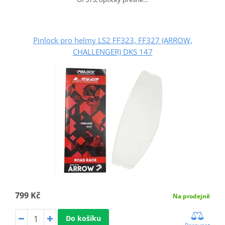
Pinlock pro helmy LS2 FF323, FF327 (ARROW,
CHALLENGER) DKS 147
799 Kč
Na prodejně
Do košíku