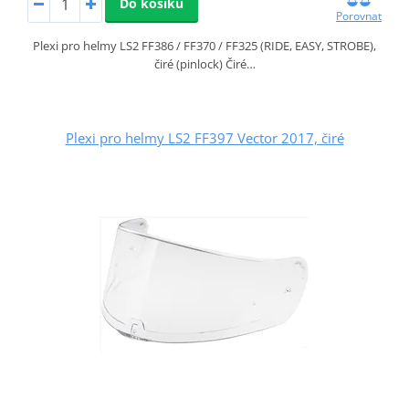
Do košíku
Porovnat
Plexi pro helmy LS2 FF386 / FF370 / FF325 (RIDE, EASY, STROBE),
čiré (pinlock) Čiré…
Plexi pro helmy LS2 FF397 Vector 2017, čiré