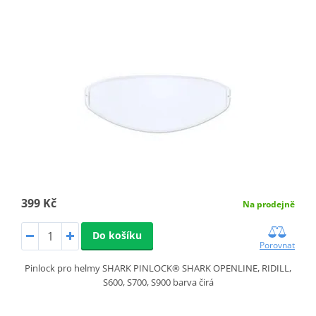
399 Kč
Na prodejně
Do košíku
Porovnat
Pinlock pro helmy SHARK PINLOCK® SHARK OPENLINE, RIDILL,
S600, S700, S900 barva čirá