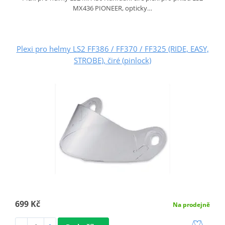
MX436 PIONEER, opticky…
Plexi pro helmy LS2 FF386 / FF370 / FF325 (RIDE, EASY,
STROBE), čiré (pinlock)
699 Kč
Na prodejně