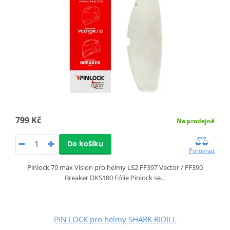
799 Kč
Na prodejně
Do košíku
Porovnat
Pinlock 70 max Vision pro helmy LS2 FF397 Vector / FF390
Breaker DKS180 Fólie Pinlock se…
PIN LOCK pro helmy SHARK RIDILL