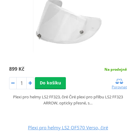
899 Kč
Na prodejně
Do košíku
Porovnat
Plexi pro helmy LS2 FF323, čiré Čiré plexi pro přilbu LS2 FF323
ARROW, opticky přesné, s…
Plexi pro helmy LS2 OF570 Verso, čiré