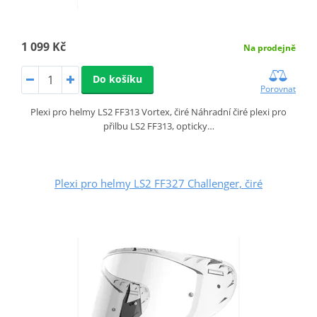
1 099 Kč
Na prodejně
Do košíku
Porovnat
Plexi pro helmy LS2 FF313 Vortex, čiré Náhradní čiré plexi pro
přilbu LS2 FF313, opticky…
Plexi pro helmy LS2 FF327 Challenger, čiré