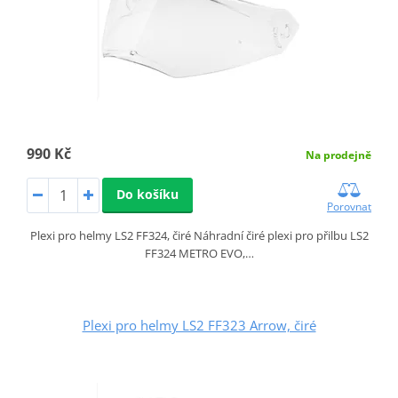
990 Kč
Na prodejně
Do košíku
Porovnat
Plexi pro helmy LS2 FF324, čiré Náhradní čiré plexi pro přilbu LS2
FF324 METRO EVO,…
Plexi pro helmy LS2 FF323 Arrow, čiré