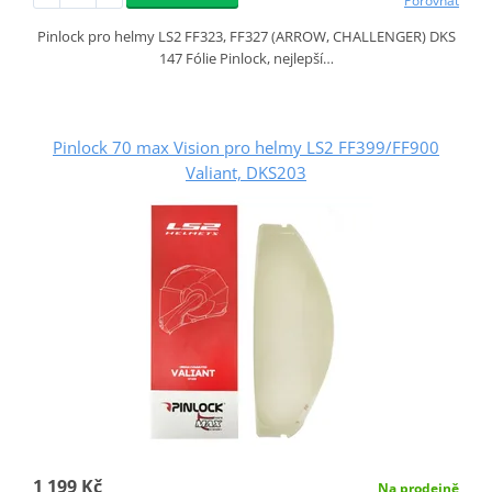
Porovnat
Pinlock pro helmy LS2 FF323, FF327 (ARROW, CHALLENGER) DKS
147 Fólie Pinlock, nejlepší…
Pinlock 70 max Vision pro helmy LS2 FF399/FF900
Valiant, DKS203
1 199 Kč
Na prodejně