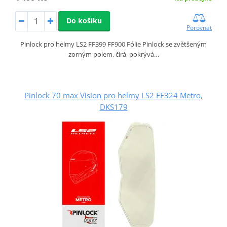
Do košíku
Porovnat
Pinlock pro helmy LS2 FF399 FF900 Fólie Pinlock se zvětšeným
zorným polem, čirá, pokrývá…
Pinlock 70 max Vision pro helmy LS2 FF324 Metro,
DKS179