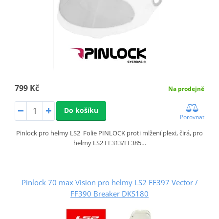
799 Kč
Na prodejně
Do košíku
Porovnat
Pinlock pro helmy LS2 Folie PINLOCK proti mlžení plexi, čirá, pro
helmy LS2 FF313/FF385…
Pinlock 70 max Vision pro helmy LS2 FF397 Vector /
FF390 Breaker DKS180