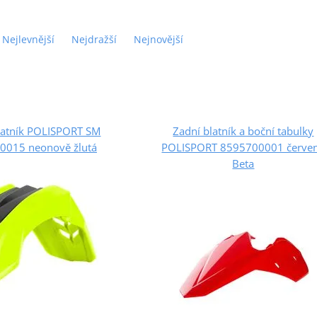
Nejlevnější
Nejdražší
Nejnovější
blatník POLISPORT SM
Zadní blatník a boční tabulky
0015 neonově žlutá
POLISPORT 8595700001 červe
Beta