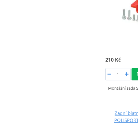
210 Kč
Montážní sada 
Zadní blatn
POLISPORT