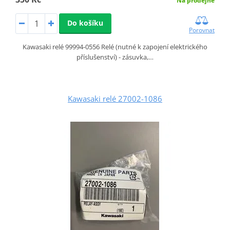
Na prodejně
Do košíku
Porovnat
Kawasaki relé 99994-0556 Relé (nutné k zapojení elektrického
příslušenství) - zásuvka,…
Kawasaki relé 27002-1086