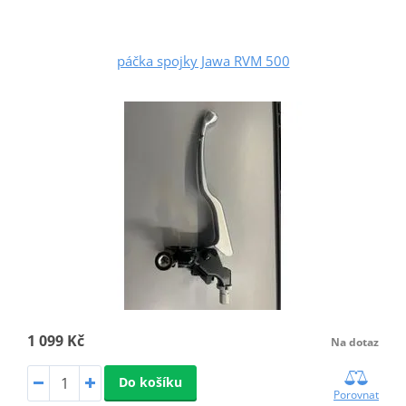
páčka spojky Jawa RVM 500
1 099 Kč
Na dotaz
Do košíku
Porovnat