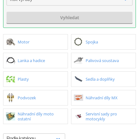
Vyhledat
Motor
Spojka
Lanka a hadice
Palivová soustava
Plasty
Sedla a doplňky
Podvozek
Náhradní díly MX
Náhradní díly moto
Servisní sady pro
ostatní
motocykly