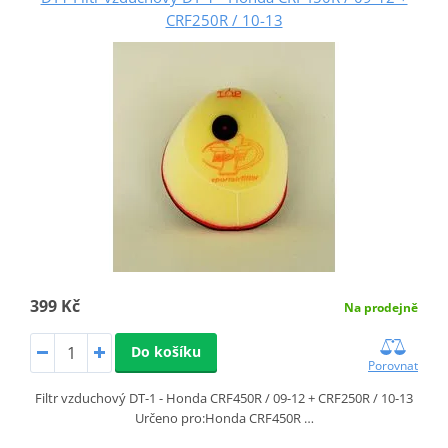
CRF250R / 10-13
399 Kč
Na prodejně
Do košíku
Porovnat
Filtr vzduchový DT-1 - Honda CRF450R / 09-12 + CRF250R / 10-13
Určeno pro:Honda CRF450R …