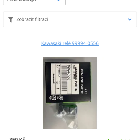
Zobrazit filtraci
Kawasaki relé 99994-0556
350 Kč