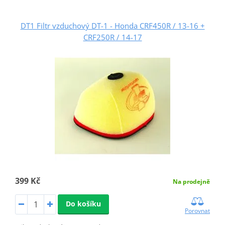
DT1 Filtr vzduchový DT-1 - Honda CRF450R / 13-16 +
CRF250R / 14-17
399 Kč
Na prodejně
Do košíku
Porovnat