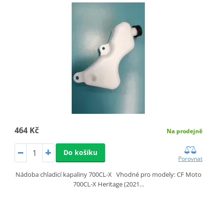
464 Kč
Na prodejně
Do košíku
Porovnat
Nádoba chladicí kapaliny 700CL-X Vhodné pro modely: CF Moto
700CL-X Heritage (2021…