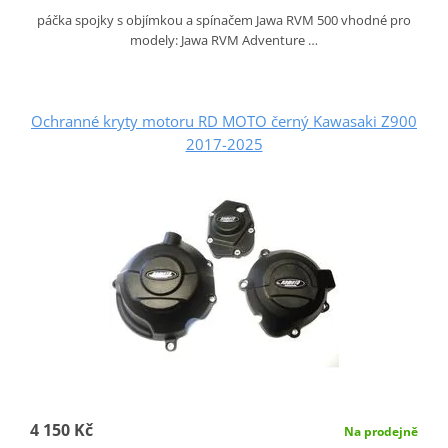
páčka spojky s objímkou a spínačem Jawa RVM 500 vhodné pro
modely: Jawa RVM Adventure …
Ochranné kryty motoru RD MOTO černý Kawasaki Z900
2017-2025
4 150 Kč
Na prodejně