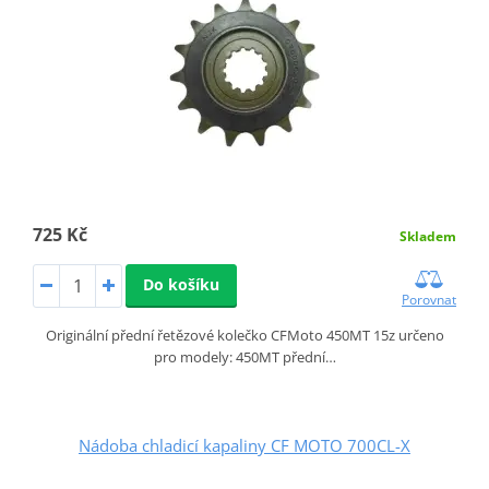
725 Kč
Skladem
Do košíku
Porovnat
Originální přední řetězové kolečko CFMoto 450MT 15z určeno
pro modely: 450MT přední…
Nádoba chladicí kapaliny CF MOTO 700CL-X