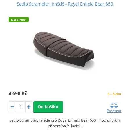
Sedlo Scrambler, hnědé - Royal Enfield Bear 650
NOVINKA
4 690 Kč
3 - 5 dní
Do košíku
Porovnat
Sedlo Scrambler, hnědé pro Royal Enfield Bear 650 Plochší profil
připomínající lavici…