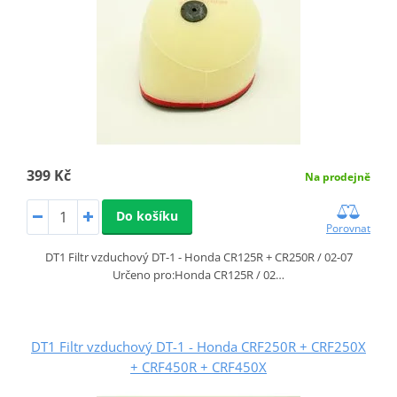
399 Kč
Na prodejně
Do košíku
Porovnat
DT1 Filtr vzduchový DT-1 - Honda CR125R + CR250R / 02-07
Určeno pro:Honda CR125R / 02…
DT1 Filtr vzduchový DT-1 - Honda CRF250R + CRF250X
+ CRF450R + CRF450X