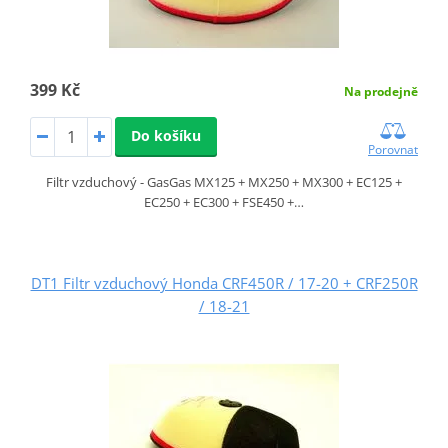
399 Kč
Na prodejně
Do košíku
Porovnat
Filtr vzduchový - GasGas MX125 + MX250 + MX300 + EC125 +
EC250 + EC300 + FSE450 +…
DT1 Filtr vzduchový Honda CRF450R / 17-20 + CRF250R
/ 18-21