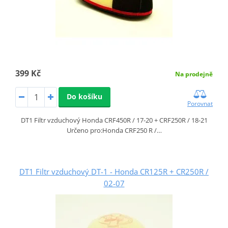
399 Kč
Na prodejně
Do košíku
Porovnat
DT1 Filtr vzduchový Honda CRF450R / 17-20 + CRF250R / 18-21
Určeno pro:Honda CRF250 R /…
DT1 Filtr vzduchový DT-1 - Honda CR125R + CR250R /
02-07