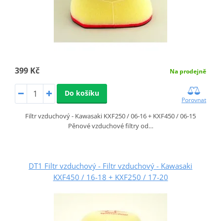
399 Kč
Na prodejně
Do košíku
Porovnat
Filtr vzduchový - Kawasaki KXF250 / 06-16 + KXF450 / 06-15
Pěnové vzduchové filtry od…
DT1 Filtr vzduchový - Filtr vzduchový - Kawasaki
KXF450 / 16-18 + KXF250 / 17-20