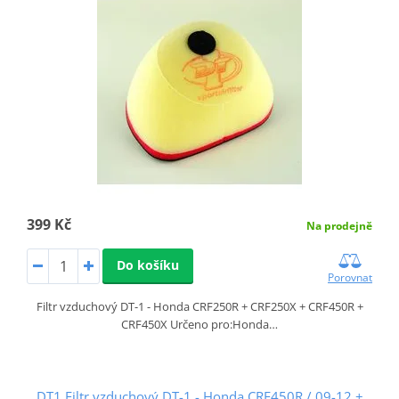
399 Kč
Na prodejně
Do košíku
Porovnat
Filtr vzduchový DT-1 - Honda CRF250R + CRF250X + CRF450R +
CRF450X Určeno pro:Honda…
DT1 Filtr vzduchový DT-1 - Honda CRF450R / 09-12 +