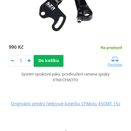
990 Kč
Na prodejně
Do košíku
Porovnat
Systém spojkové páky, prodloužení ramene spojky
KTM/CFMOTO
Originální přední řetězové kolečko CFMoto 450MT 15z