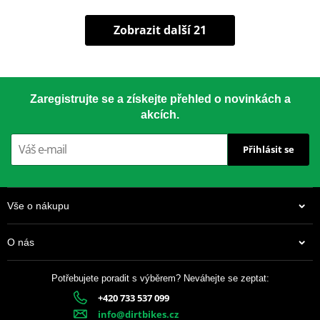
Zobrazit další 21
Zaregistrujte se a získejte přehled o novinkách a
akcích.
Přihlásit se
Vše o nákupu
O nás
Potřebujete poradit s výběrem? Neváhejte se zeptat:
+420 733 537 099
info@dirtbikes.cz