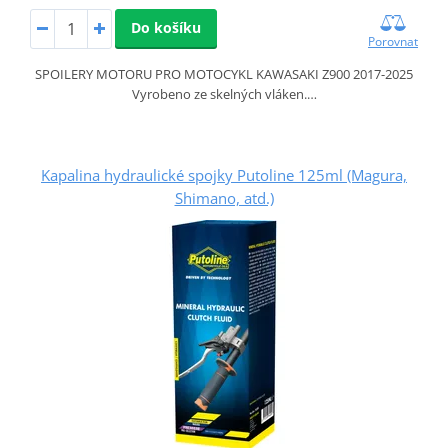
Do košíku
Porovnat
SPOILERY MOTORU PRO MOTOCYKL KAWASAKI Z900 2017-2025
Vyrobeno ze skelných vláken.…
Kapalina hydraulické spojky Putoline 125ml (Magura,
Shimano, atd.)