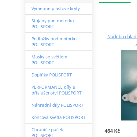
Výměnné plastové kryty
Stojany pod motorku
POLISPORT
Nádoba chlad
Podložky pod motorku
POLISPORT
Masky se světlem
POLISPORT
Doplňky POLISPORT
PERFORMANCE díly a
příslušenství POLISPORT
Náhradní díly POLISPORT
Koncová světla POLISPORT
Chrániče páček
464 Kč
POLISPORT