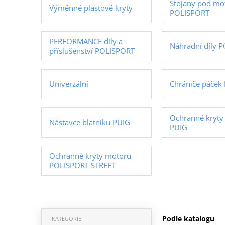
Stojany pod mo
Výměnné plastové kryty
POLISPORT
PERFORMANCE díly a
Náhradní díly 
příslušenství POLISPORT
Univerzální
Chrániče páček
Ochranné kryty
Nástavce blatníku PUIG
PUIG
Ochranné kryty motoru
POLISPORT STREET
Podle katalogu
KATEGORIE