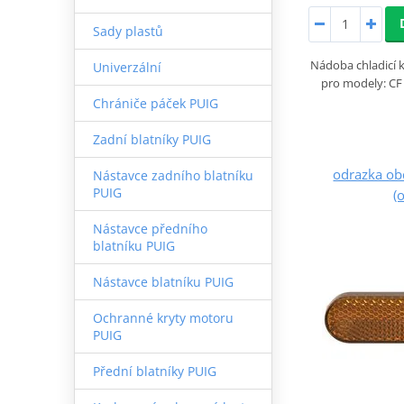
Sady plastů
Nádoba chladicí
Univerzální
pro modely: CF
Chrániče páček PUIG
Zadní blatníky PUIG
odrazka ob
Nástavce zadního blatníku
PUIG
(
Nástavce předního
blatníku PUIG
Nástavce blatníku PUIG
Ochranné kryty motoru
PUIG
Přední blatníky PUIG