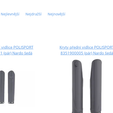
Nejlevnější
Nejdražší
Nejnovější
í vidlice POLISPORT
Kryty přední vidlice POLISPOR
 (pár) Nardo šedá
8351900005 (pár) Nardo šedá