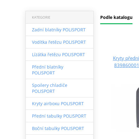
Podle katalogu
KATEGORIE
Zadní blatníky POLISPORT
Vodítka řetězu POLISPORT
Lízátka řetězu POLISPORT
Kryty předn
8398600011
Přední blatníky
POLISPORT
Spoilery chladiče
POLISPORT
Kryty airboxu POLISPORT
Přední tabulky POLISPORT
Boční tabulky POLISPORT