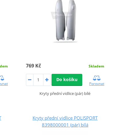
769 Kč
adem
Skladem
Do košíku
ovnat
Porovnat
Kryty přední vidlice (pár) bílé
T
Kryty přední vidlice POLISPORT
8398000001 (pár) bílá