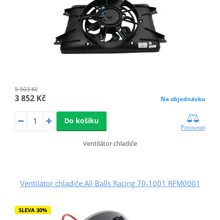
5 503 Kč
3 852 Kč
Na objednávku
Do košíku
Porovnat
Ventilátor chladiče
Ventilátor chladiče All Balls Racing 70-1001 RFM0001
SLEVA 30%