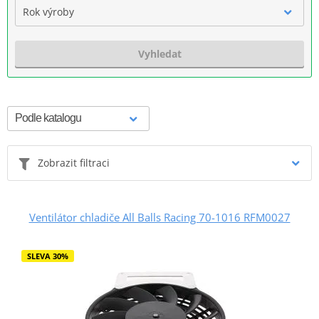
Rok výroby
Vyhledat
Zobrazit filtraci
Ventilátor chladiče All Balls Racing 70-1016 RFM0027
SLEVA 30%