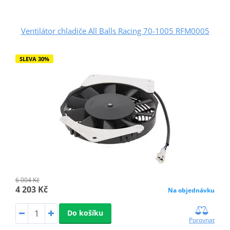
Ventilátor chladiče All Balls Racing 70-1005 RFM0005
SLEVA 30%
6 004 Kč
4 203 Kč
Na objednávku
Do košíku
Porovnat