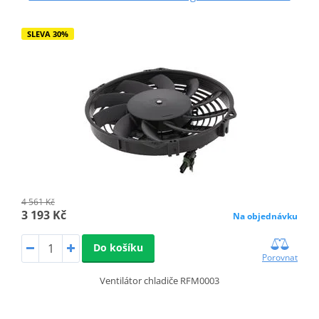
SLEVA 30%
4 561 Kč
3 193 Kč
Na objednávku
Do košíku
Porovnat
Ventilátor chladiče RFM0003