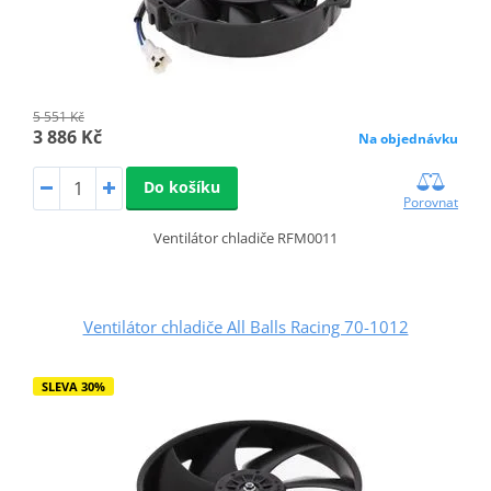
5 551 Kč
3 886 Kč
Na objednávku
Do košíku
Porovnat
Ventilátor chladiče RFM0011
Ventilátor chladiče All Balls Racing 70-1012
SLEVA 30%