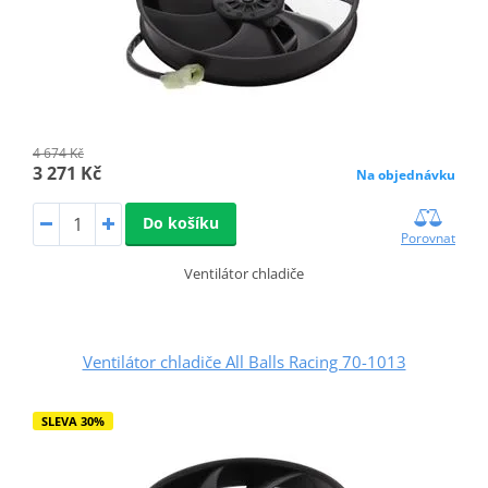
4 674 Kč
3 271 Kč
Na objednávku
Do košíku
Porovnat
Ventilátor chladiče
Ventilátor chladiče All Balls Racing 70-1013
SLEVA 30%