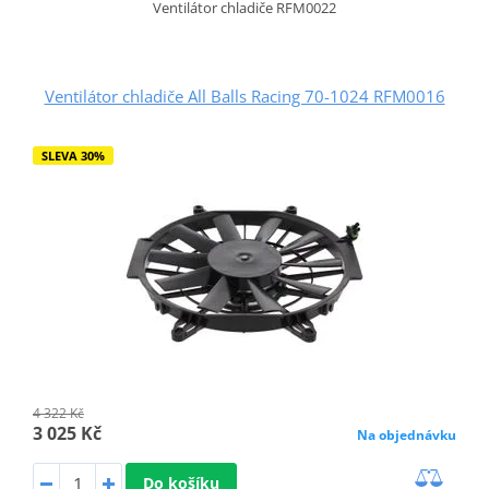
Ventilátor chladiče RFM0022
Ventilátor chladiče All Balls Racing 70-1024 RFM0016
SLEVA 30%
4 322 Kč
3 025 Kč
Na objednávku
Do košíku