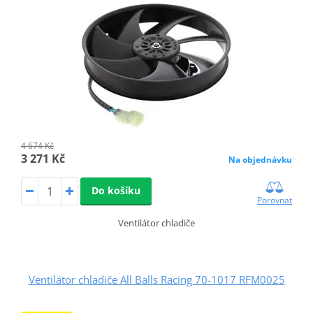
4 674 Kč
3 271 Kč
Na objednávku
Do košíku
Porovnat
Ventilátor chladiče
Ventilátor chladiče All Balls Racing 70-1017 RFM0025