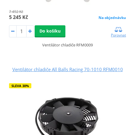
7 492 Kč
5 245 Kč
Na objednávku
Do košíku
Porovnat
Ventilátor chladiče RFM0009
Ventilátor chladiče All Balls Racing 70-1010 RFM0010
SLEVA 30%