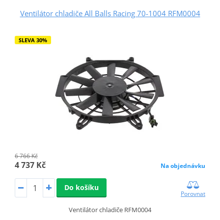
Ventilátor chladiče All Balls Racing 70-1004 RFM0004
SLEVA 30%
6 766 Kč
4 737 Kč
Na objednávku
Do košíku
Porovnat
Ventilátor chladiče RFM0004