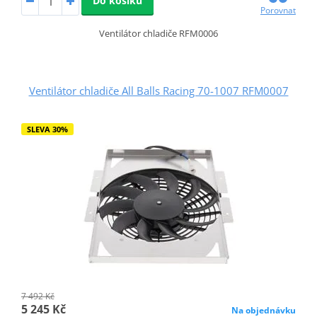
Do košíku
Porovnat
Ventilátor chladiče RFM0006
Ventilátor chladiče All Balls Racing 70-1007 RFM0007
SLEVA 30%
7 492 Kč
5 245 Kč
Na objednávku