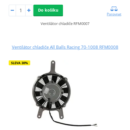
Do košíku
Porovnat
Ventilátor chladiče RFM0007
Ventilátor chladiče All Balls Racing 70-1008 RFM0008
SLEVA 30%