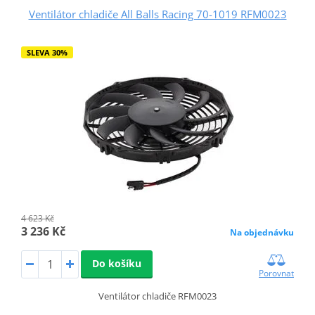
Ventilátor chladiče All Balls Racing 70-1019 RFM0023
SLEVA 30%
4 623 Kč
3 236 Kč
Na objednávku
Do košíku
Porovnat
Ventilátor chladiče RFM0023