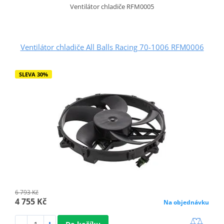
Ventilátor chladiče RFM0005
Ventilátor chladiče All Balls Racing 70-1006 RFM0006
SLEVA 30%
6 793 Kč
4 755 Kč
Na objednávku