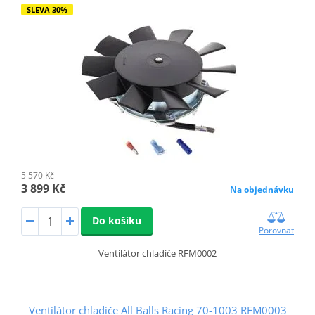
SLEVA 30%
5 570 Kč
3 899 Kč
Na objednávku
Do košíku
Porovnat
Ventilátor chladiče RFM0002
Ventilátor chladiče All Balls Racing 70-1003 RFM0003