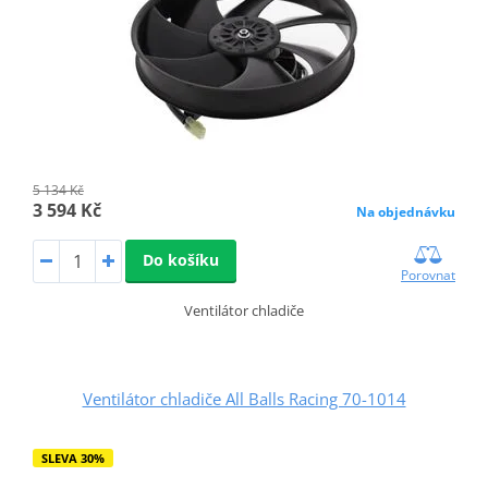
5 134 Kč
3 594 Kč
Na objednávku
Do košíku
Porovnat
Ventilátor chladiče
Ventilátor chladiče All Balls Racing 70-1014
SLEVA 30%