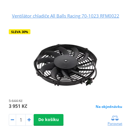
Ventilátor chladiče All Balls Racing 70-1023 RFM0022
SLEVA 30%
5 644 Kč
3 951 Kč
Na objednávku
Do košíku
Porovnat