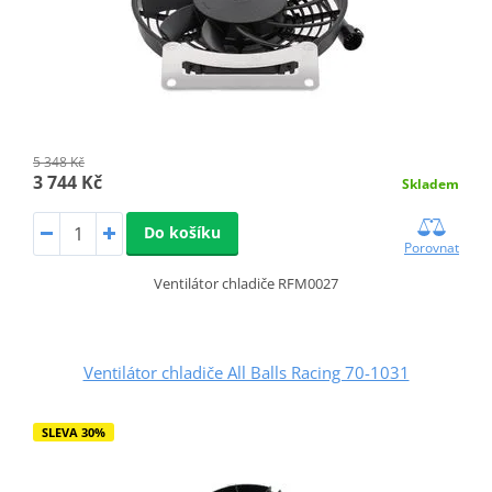
5 348 Kč
3 744 Kč
Skladem
Do košíku
Porovnat
Ventilátor chladiče RFM0027
Ventilátor chladiče All Balls Racing 70-1031
SLEVA 30%