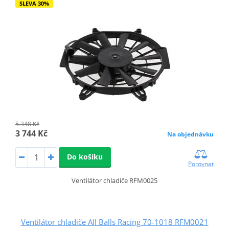
SLEVA 30%
5 348 Kč
3 744 Kč
Na objednávku
Do košíku
Porovnat
Ventilátor chladiče RFM0025
Ventilátor chladiče All Balls Racing 70-1018 RFM0021