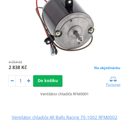
4 054 Kč
2 838 Kč
Na objednávku
Do košíku
Porovnat
Ventilátor chladiče RFM0001
Ventilátor chladiče All Balls Racing 70-1002 RFM0002