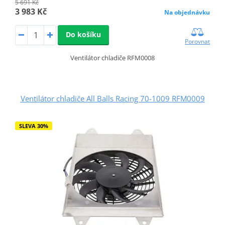
5 691 Kč
3 983 Kč
Na objednávku
Do košíku
Porovnat
Ventilátor chladiče RFM0008
Ventilátor chladiče All Balls Racing 70-1009 RFM0009
SLEVA 30%