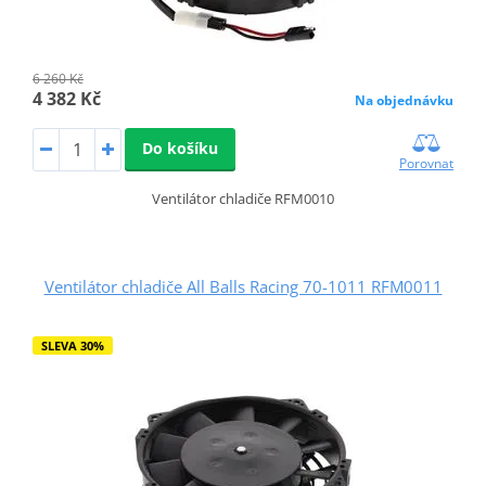
6 260 Kč
4 382 Kč
Na objednávku
Do košíku
Porovnat
Ventilátor chladiče RFM0010
Ventilátor chladiče All Balls Racing 70-1011 RFM0011
SLEVA 30%