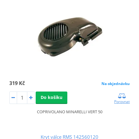
319 Kč
Na objednávku
Do košíku
Porovnat
COPRIVOLANO MINARELLI VERT 50
Kryt válce RMS 142560120