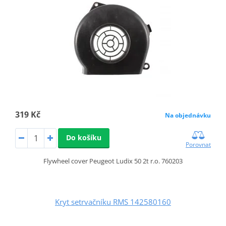
319 Kč
Na objednávku
Do košíku
Porovnat
Flywheel cover Peugeot Ludix 50 2t r.o. 760203
Kryt setrvačníku RMS 142580160