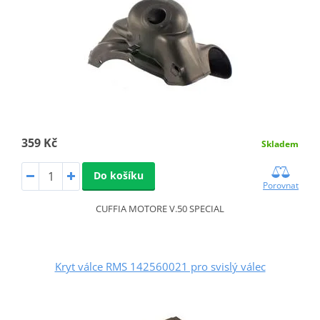
359 Kč
Skladem
Do košíku
Porovnat
CUFFIA MOTORE V.50 SPECIAL
Kryt válce RMS 142560021 pro svislý válec