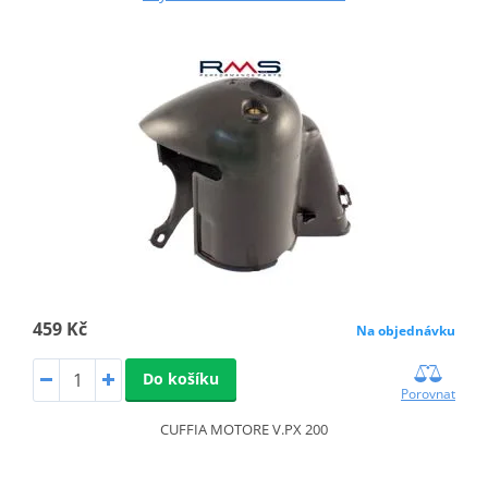
459 Kč
Na objednávku
Do košíku
Porovnat
CUFFIA MOTORE V.PX 200