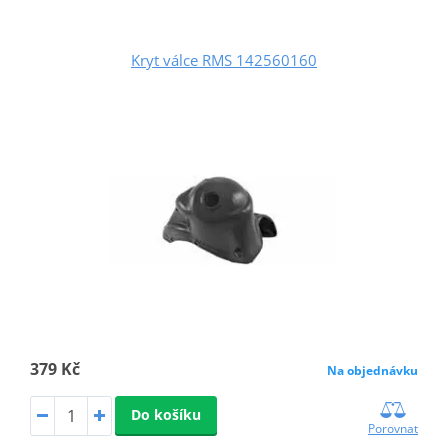
Kryt válce RMS 142560160
379 Kč
Na objednávku
Do košíku
Porovnat