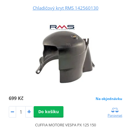
Chladičový kryt RMS 142560130
699 Kč
Na objednávku
Do košíku
Porovnat
CUFFIA MOTORE VESPA PX 125 150