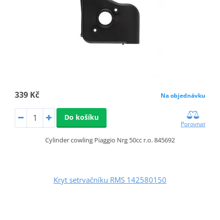
339 Kč
Na objednávku
Do košíku
Porovnat
Cylinder cowling Piaggio Nrg 50cc r.o. 845692
Kryt setrvačníku RMS 142580150