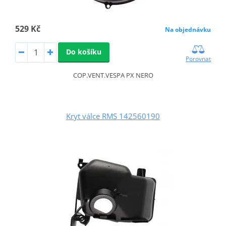
529 Kč
Na objednávku
Do košíku
Porovnat
COP.VENT.VESPA PX NERO
Kryt válce RMS 142560190