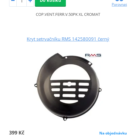
Do košíku
Porovnat
COP.VENT.FERR.V.50PK XL CROMAT
Kryt setrvačníku RMS 142580091 černý
399 Kč
Na objednávku