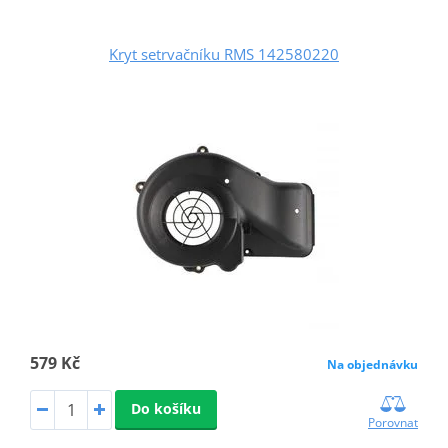
Kryt setrvačníku RMS 142580220
579 Kč
Na objednávku
Do košíku
Porovnat