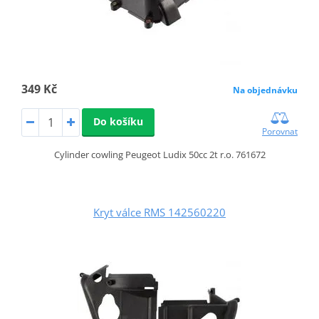
349 Kč
Na objednávku
Do košíku
Porovnat
Cylinder cowling Peugeot Ludix 50cc 2t r.o. 761672
Kryt válce RMS 142560220