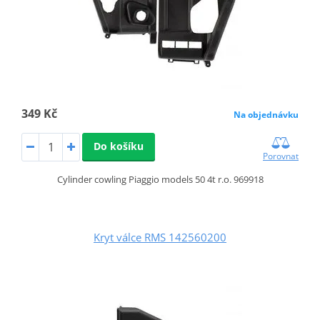
349 Kč
Na objednávku
Do košíku
Porovnat
Cylinder cowling Piaggio models 50 4t r.o. 969918
Kryt válce RMS 142560200