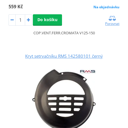
559 Kč
Na objednávku
Do košíku
Porovnat
COP.VENT.FERR.CROMATA V125-150
Kryt setrvačníku RMS 142580101 černý