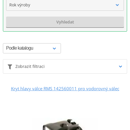
Rok výroby
Vyhledat
Zobrazit filtraci
Kryt hlavy válce RMS 142560011 pro vodorovný válec