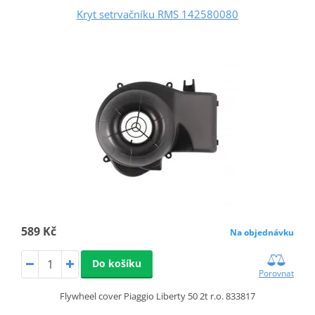
Kryt setrvačníku RMS 142580080
589 Kč
Na objednávku
Do košíku
Porovnat
Flywheel cover Piaggio Liberty 50 2t r.o. 833817