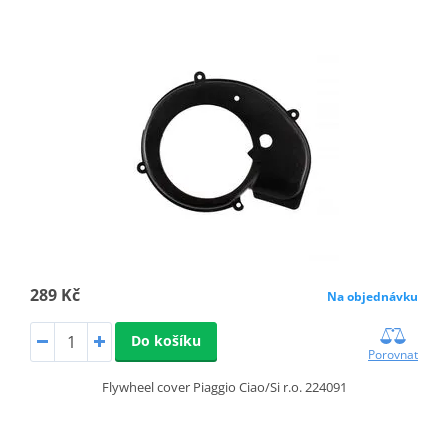
289 Kč
Na objednávku
Do košíku
Porovnat
Flywheel cover Piaggio Ciao/Si r.o. 224091