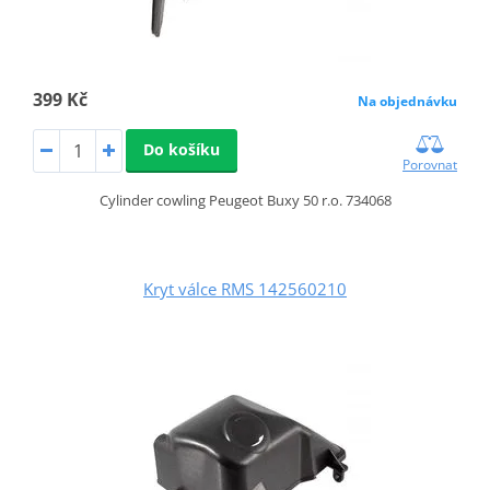
399 Kč
Na objednávku
Do košíku
Porovnat
Cylinder cowling Peugeot Buxy 50 r.o. 734068
Kryt válce RMS 142560210