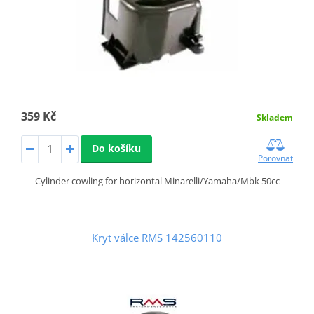
359 Kč
Skladem
Do košíku
Porovnat
Cylinder cowling for horizontal Minarelli/Yamaha/Mbk 50cc
Kryt válce RMS 142560110