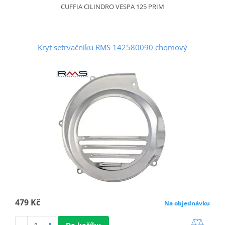
CUFFIA CILINDRO VESPA 125 PRIM
Kryt setrvačníku RMS 142580090 chomový
479 Kč
Na objednávku