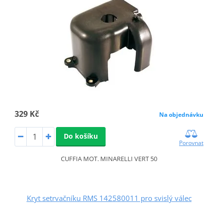
329 Kč
Na objednávku
Do košíku
Porovnat
CUFFIA MOT. MINARELLI VERT 50
Kryt setrvačníku RMS 142580011 pro svislý válec