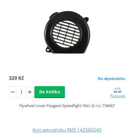
329 Kč
Na objednávku
Do košíku
Porovnat
Flywheel cover Peugeot Speedfight 50cc 2t r.o. 734067
Kryt setrvačníku RMS 142580240