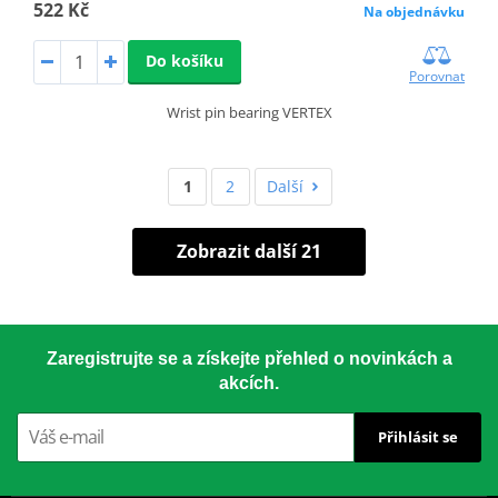
522 Kč
Na objednávku
Do košíku
Porovnat
Wrist pin bearing VERTEX
1
2
Další
Zobrazit další 21
Zaregistrujte se a získejte přehled o novinkách a
akcích.
Přihlásit se