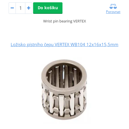
Do košíku
Porovnat
Wrist pin bearing VERTEX
Ložisko pístního čepu VERTEX WB104 12x16x15,5mm