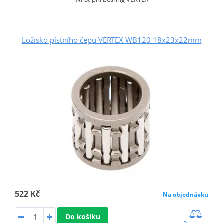
Ložisko pístního čepu VERTEX WB120 18x23x22mm
522 Kč
Na objednávku
Do košíku