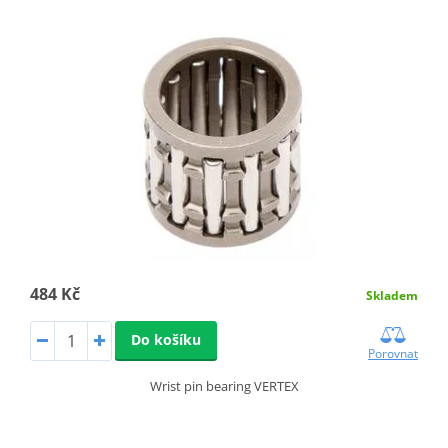
484 Kč
Skladem
Do košíku
Porovnat
Wrist pin bearing VERTEX