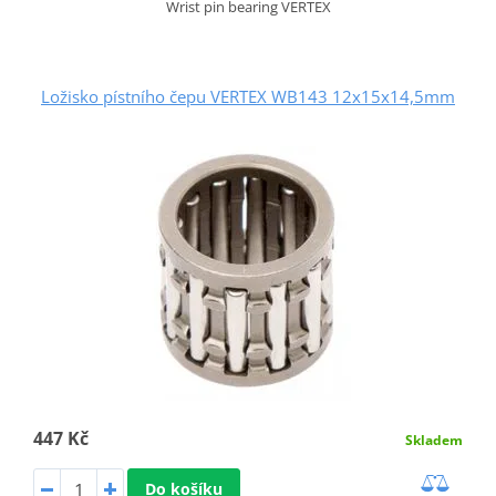
Wrist pin bearing VERTEX
Ložisko pístního čepu VERTEX WB143 12x15x14,5mm
447 Kč
Skladem
Do košíku