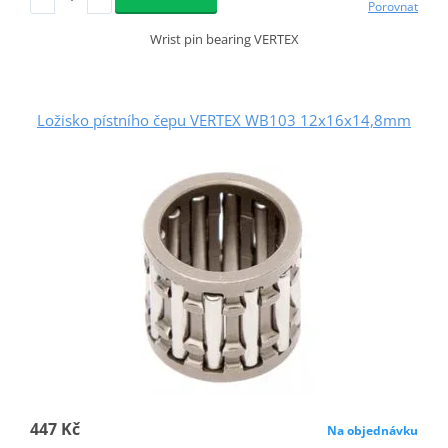
Porovnat
Wrist pin bearing VERTEX
Ložisko pístního čepu VERTEX WB103 12x16x14,8mm
447 Kč
Na objednávku