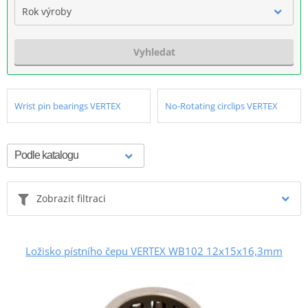
Rok výroby
Vyhledat
Wrist pin bearings VERTEX
No-Rotating circlips VERTEX
Zobrazit filtraci
Ložisko pístního čepu VERTEX WB102 12x15x16,3mm