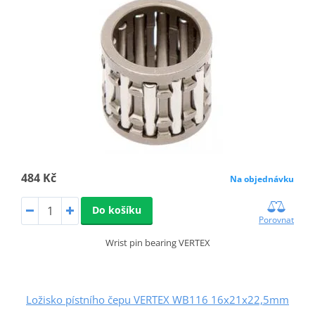
484 Kč
Na objednávku
Do košíku
Porovnat
Wrist pin bearing VERTEX
Ložisko pístního čepu VERTEX WB116 16x21x22,5mm