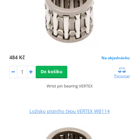
484 Kč
Na objednávku
Do košíku
Porovnat
Wrist pin bearing VERTEX
Ložisko pístního čepu VERTEX WB114