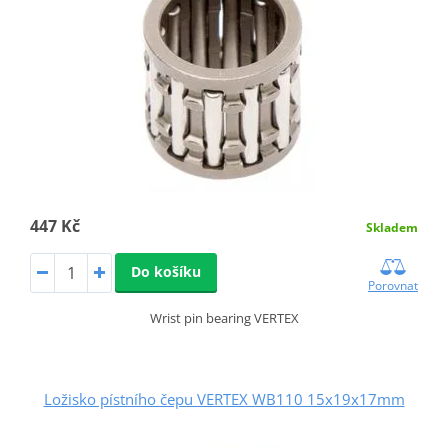
447 Kč
Skladem
Do košíku
Porovnat
Wrist pin bearing VERTEX
Ložisko pístního čepu VERTEX WB110 15x19x17mm