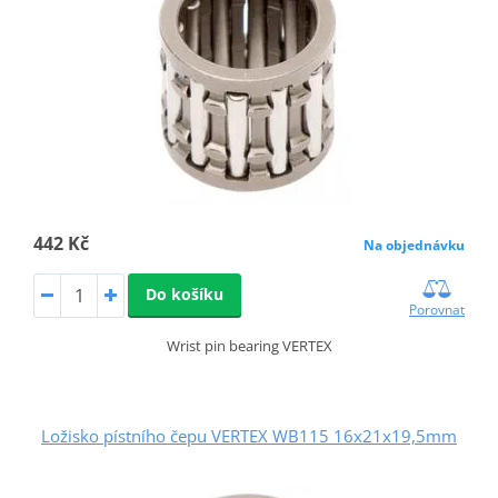
442 Kč
Na objednávku
Do košíku
Porovnat
Wrist pin bearing VERTEX
Ložisko pístního čepu VERTEX WB115 16x21x19,5mm