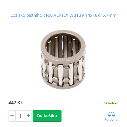
Ložisko pístního čepu VERTEX WB139 14x18x16,7mm
447 Kč
Skladem
Do košíku
Porovnat