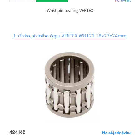
Porovnat
Wrist pin bearing VERTEX
Ložisko pístního čepu VERTEX WB121 18x23x24mm
484 Kč
Na objednávku