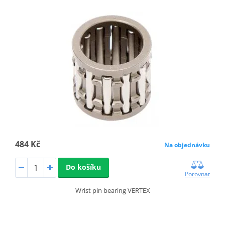
484 Kč
Na objednávku
Do košíku
Porovnat
Wrist pin bearing VERTEX