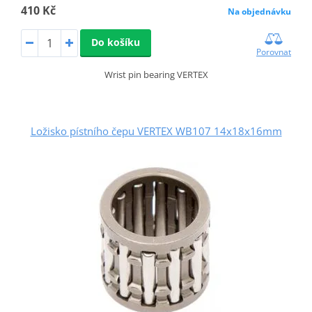
410 Kč
Na objednávku
Do košíku
Porovnat
Wrist pin bearing VERTEX
Ložisko pístního čepu VERTEX WB107 14x18x16mm