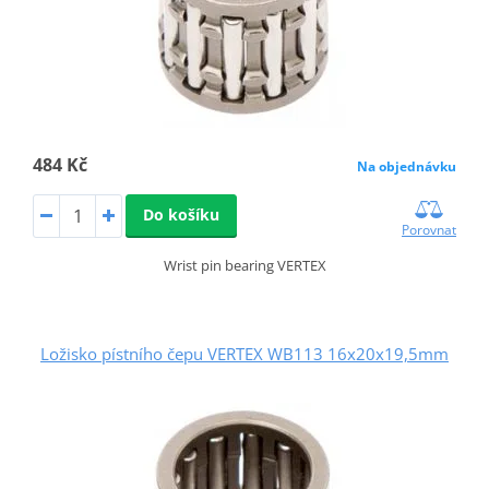
484 Kč
Na objednávku
Do košíku
Porovnat
Wrist pin bearing VERTEX
Ložisko pístního čepu VERTEX WB113 16x20x19,5mm