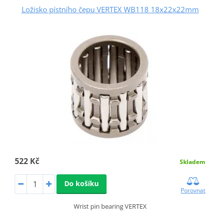
Ložisko pístního čepu VERTEX WB118 18x22x22mm
522 Kč
Skladem
Do košíku
Porovnat
Wrist pin bearing VERTEX