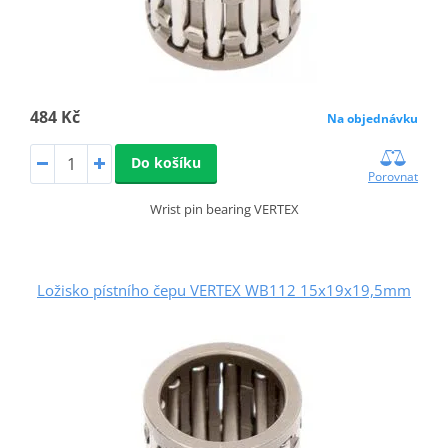
484 Kč
Na objednávku
Do košíku
Porovnat
Wrist pin bearing VERTEX
Ložisko pístního čepu VERTEX WB112 15x19x19,5mm