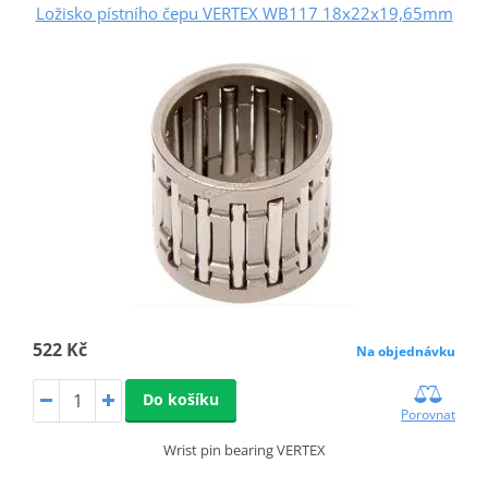
Ložisko pístního čepu VERTEX WB117 18x22x19,65mm
522 Kč
Na objednávku
Do košíku
Porovnat
Wrist pin bearing VERTEX