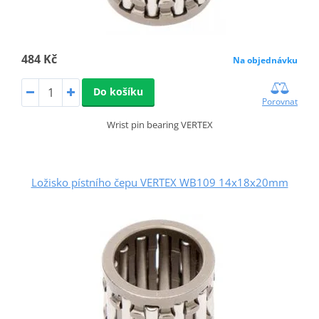
484 Kč
Na objednávku
Do košíku
Porovnat
Wrist pin bearing VERTEX
Ložisko pístního čepu VERTEX WB109 14x18x20mm