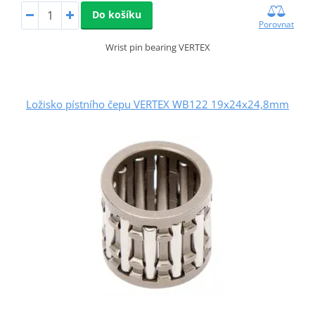
Do košíku
Porovnat
Wrist pin bearing VERTEX
Ložisko pístního čepu VERTEX WB122 19x24x24,8mm