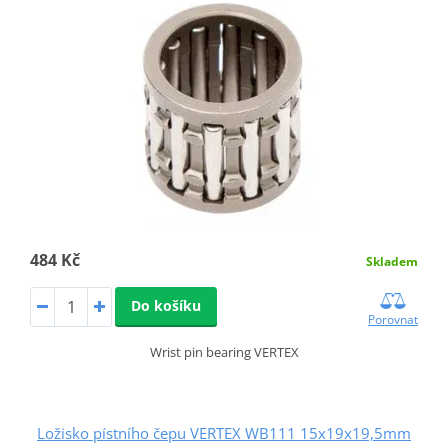
484 Kč
Skladem
Do košíku
Porovnat
Wrist pin bearing VERTEX
Ložisko pístního čepu VERTEX WB111 15x19x19,5mm