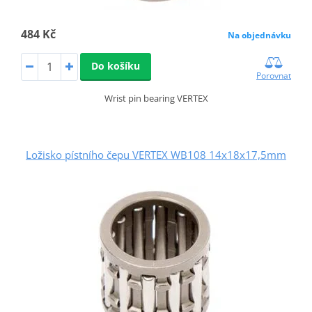
484 Kč
Na objednávku
Do košíku
Porovnat
Wrist pin bearing VERTEX
Ložisko pístního čepu VERTEX WB108 14x18x17,5mm