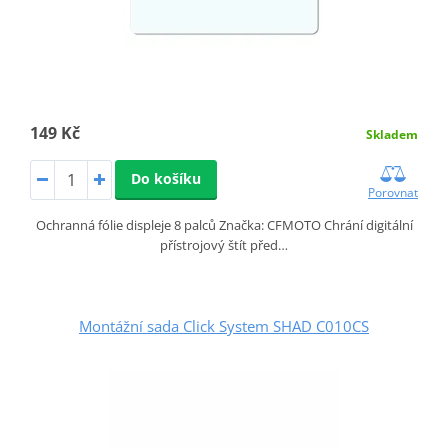
149 Kč
Skladem
Do košíku
Porovnat
Ochranná fólie displeje 8 palců Značka: CFMOTO Chrání digitální
přístrojový štít před…
Montážní sada Click System SHAD C010CS