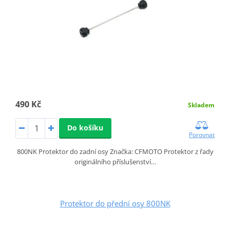
490 Kč
Skladem
Do košíku
Porovnat
800NK Protektor do zadní osy Značka: CFMOTO Protektor z řady
originálního příslušenství…
Protektor do přední osy 800NK