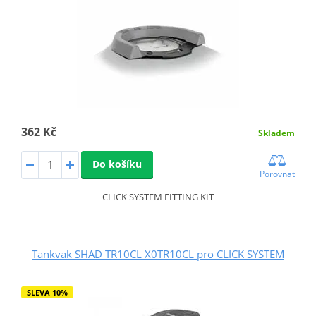
362 Kč
Skladem
Do košíku
Porovnat
CLICK SYSTEM FITTING KIT
Tankvak SHAD TR10CL X0TR10CL pro CLICK SYSTEM
SLEVA 10%