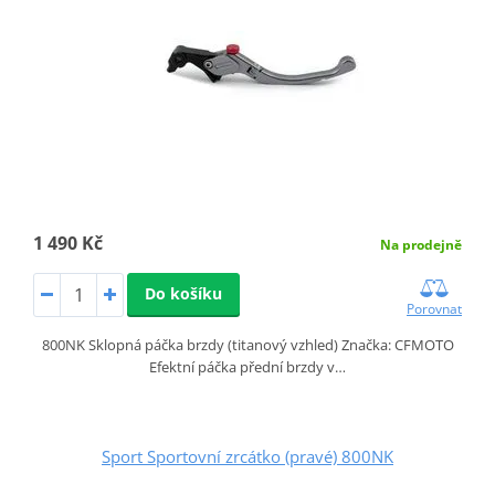
1 490 Kč
Na prodejně
Do košíku
Porovnat
800NK Sklopná páčka brzdy (titanový vzhled) Značka: CFMOTO
Efektní páčka přední brzdy v…
Sport Sportovní zrcátko (pravé) 800NK