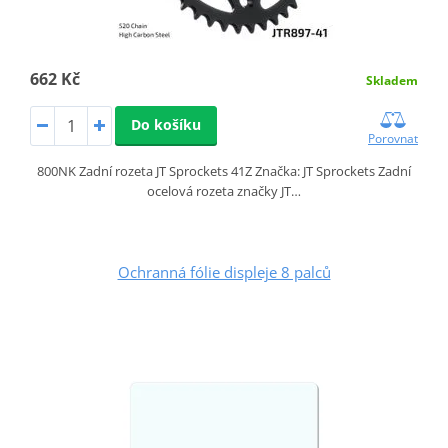
662 Kč
Skladem
Do košíku
Porovnat
800NK Zadní rozeta JT Sprockets 41Z Značka: JT Sprockets Zadní
ocelová rozeta značky JT…
Ochranná fólie displeje 8 palců