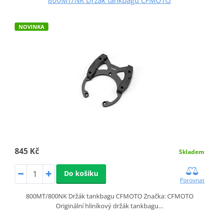
NOVINKA
845 Kč
Skladem
Do košíku
Porovnat
800MT/800NK Držák tankbagu CFMOTO Značka: CFMOTO
Originální hliníkový držák tankbagu…