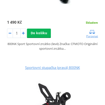
1 490 Kč
Skladem
Do košíku
Porovnat
800NK Sport Sportovní zrcátko (levé) Značka: CFMOTO Originální
sportovní zrcátka…
Sportovní stupačka (pravá) 800NK