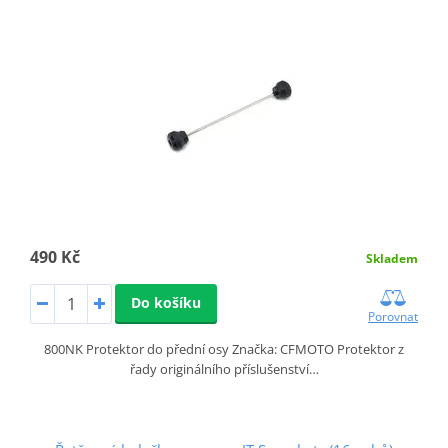
490 Kč
Skladem
Do košíku
Porovnat
800NK Protektor do přední osy Značka: CFMOTO Protektor z
řady originálního příslušenství…