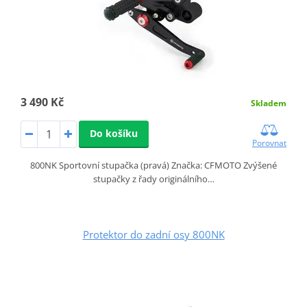
3 490 Kč
Skladem
Do košíku
Porovnat
800NK Sportovní stupačka (pravá) Značka: CFMOTO Zvýšené
stupačky z řady originálního…
Protektor do zadní osy 800NK