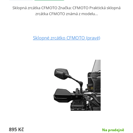
Sklopná zrcátka CFMOTO Značka: CFMOTO Praktická sklopná
zrcátka CFMOTO známá z modelu…
Sklopné zrcátko CFMOTO (pravé)
895 Kč
Na prodejně