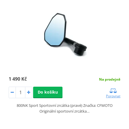
1 490 Kč
Na prodejně
Do košíku
Porovnat
800NK Sport Sportovní zrcátka (pravé) Značka: CFMOTO
Originální sportovní zrcátka…