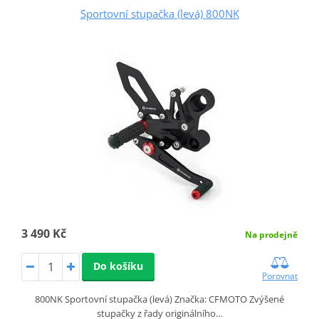
Sportovní stupačka (levá) 800NK
3 490 Kč
Na prodejně
Do košíku
Porovnat
800NK Sportovní stupačka (levá) Značka: CFMOTO Zvýšené
stupačky z řady originálního…