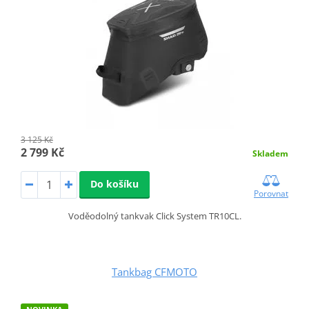
3 125 Kč
2 799 Kč
Skladem
Do košíku
Porovnat
Voděodolný tankvak Click System TR10CL.
Tankbag CFMOTO