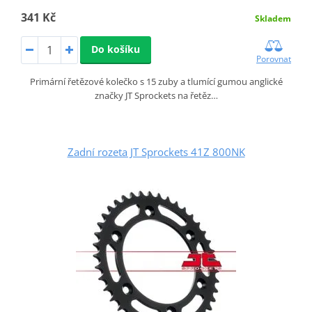
341 Kč
Skladem
Do košíku
Porovnat
Primární řetězové kolečko s 15 zuby a tlumící gumou anglické
značky JT Sprockets na řetěz…
Zadní rozeta JT Sprockets 41Z 800NK