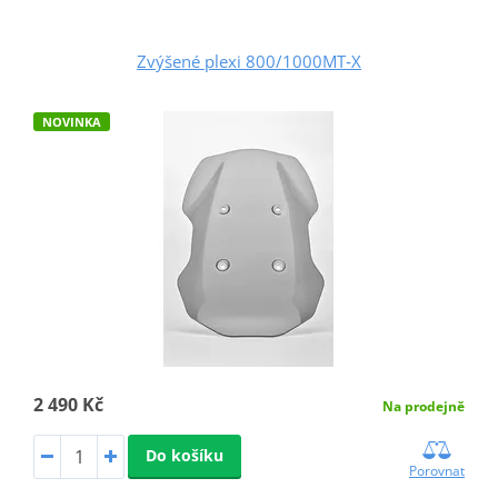
Zvýšené plexi 800/1000MT‑X
NOVINKA
2 490 Kč
Na prodejně
Do košíku
Porovnat