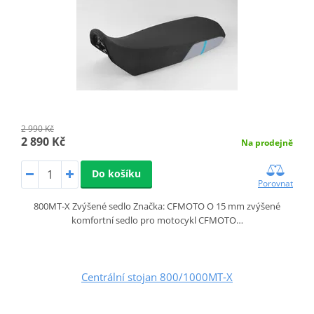
2 990 Kč
2 890 Kč
Na prodejně
Do košíku
Porovnat
800MT‑X Zvýšené sedlo Značka: CFMOTO O 15 mm zvýšené
komfortní sedlo pro motocykl CFMOTO…
Centrální stojan 800/1000MT‑X