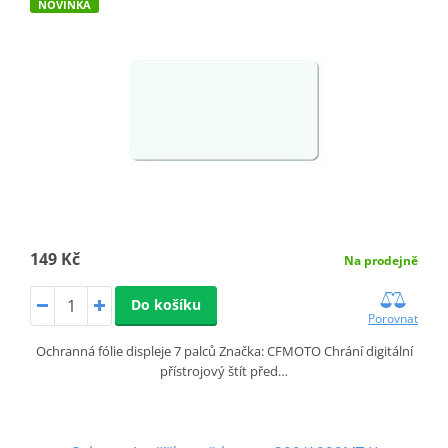
NOVINKA
149 Kč
Na prodejně
Do košíku
Porovnat
Ochranná fólie displeje 7 palců Značka: CFMOTO Chrání digitální
přístrojový štít před…