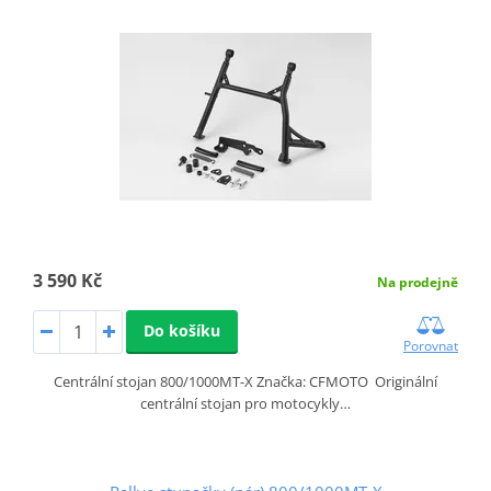
3 590 Kč
Na prodejně
Do košíku
Porovnat
Centrální stojan 800/1000MT-X Značka: CFMOTO Originální
centrální stojan pro motocykly…