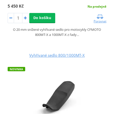
5 450 Kč
Na prodejně
Do košíku
Porovnat
O 20 mm snížené vyhřívané sedlo pro motocykly CFMOTO
800MT‑X a 1000MT‑X z řady…
Vyhřívané sedlo 800/1000MT‑X
NOVINKA