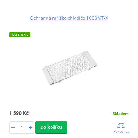
Ochranná mřížka chladiče 1000MT-X
NOVINKA
1 590 Kč
Skladem
Do košíku
Porovnat