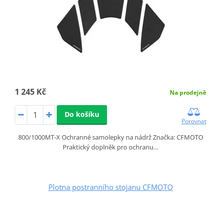
1 245 Kč
Na prodejně
Do košíku
Porovnat
800/1000MT‑X Ochranné samolepky na nádrž Značka: CFMOTO
Praktický doplněk pro ochranu…
Plotna postranního stojanu CFMOTO