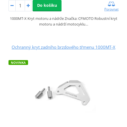
Do košíku
Porovnat
1000MT‑X Kryt motoru a nádrže Značka: CFMOTO Robustní kryt
motoru a nádrží motocyklu…
Ochranný kryt zadního brzdového třmenu 1000MT‑X
NOVINKA