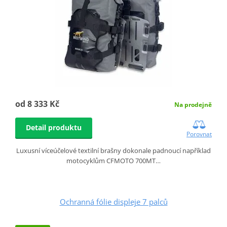
od 8 333 Kč
Na prodejně
Detail produktu
Porovnat
Luxusní víceúčelové textilní brašny dokonale padnoucí například
motocyklům CFMOTO 700MT…
Ochranná fólie displeje 7 palců