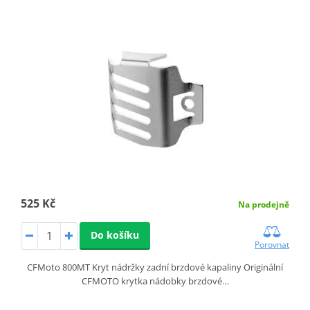
525 Kč
Na prodejně
Do košíku
Porovnat
CFMoto 800MT Kryt nádržky zadní brzdové kapaliny Originální
CFMOTO krytka nádobky brzdové…