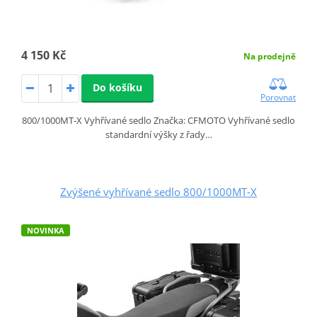
4 150 Kč
Na prodejně
Do košíku
Porovnat
800/1000MT‑X Vyhřívané sedlo Značka: CFMOTO Vyhřívané sedlo
standardní výšky z řady…
Zvýšené vyhřívané sedlo 800/1000MT‑X
NOVINKA