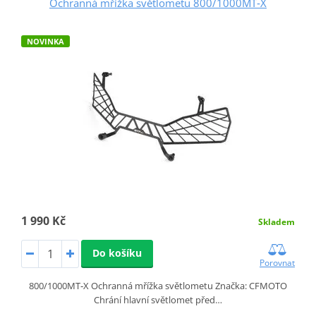
Ochranná mřížka světlometu 800/1000MT‑X
NOVINKA
1 990 Kč
Skladem
Do košíku
Porovnat
800/1000MT‑X Ochranná mřížka světlometu Značka: CFMOTO
Chrání hlavní světlomet před…