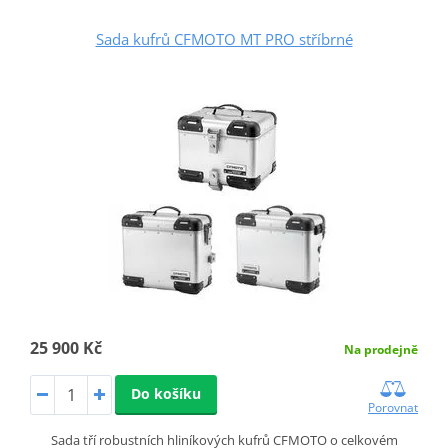
Sada kufrů CFMOTO MT PRO stříbrné
25 900 Kč
Na prodejně
Do košíku
Porovnat
Sada tří robustních hliníkových kufrů CFMOTO o celkovém