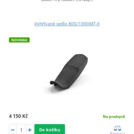
Vyhřívané sedlo 800/1000MT‑X
NOVINKA
4 150 Kč
Na prodejně
Do košíku
Porovnat