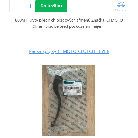
Do košíku
Porovnat
800MT Kryty předních brzdových třmenů Značka: CFMOTO
Chrání brzdiče před poškozením nejen…
Páčka spojky CFMOTO CLUTCH LEVER