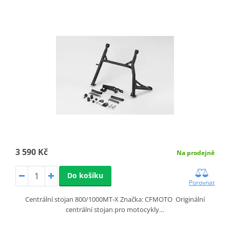
3 590 Kč
Na prodejně
Do košíku
Porovnat
Centrální stojan 800/1000MT-X Značka: CFMOTO Originální
centrální stojan pro motocykly…