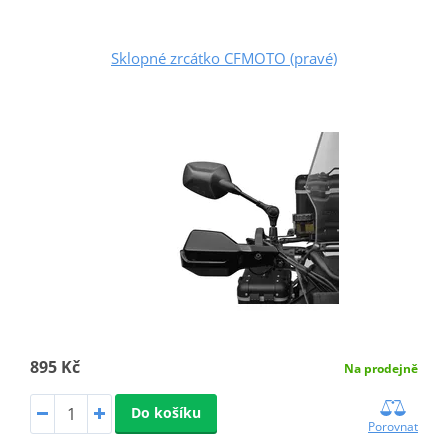
Sklopné zrcátko CFMOTO (pravé)
895 Kč
Na prodejně
Do košíku
Porovnat