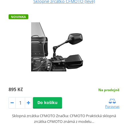
Sklopné zrcátko CFMOTO (levé)
NOVINKA
895 Kč
Na prodejně
Do košíku
Porovnat
Sklopná zrcátka CFMOTO Značka: CFMOTO Praktická sklopná
zrcátka CFMOTO známá z modelu…