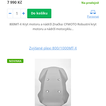
7 990 Kč
Na prodejně
Do košíku
Porovnat
800MT‑X Kryt motoru a nádrží Značka: CFMOTO Robustní kryt
motoru a nádrží motocyklu…
Zvýšené plexi 800/1000MT‑X
NOVINKA