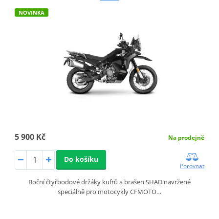
NOVINKA
5 900 Kč
Na prodejně
Do košíku
Porovnat
Boční čtyřbodové držáky kufrů a brašen SHAD navržené
speciálně pro motocykly CFMOTO…