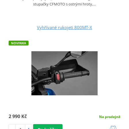
stupačky CFMOTO s ostrými hroty,…
Vyhřívané rukojeti 800MT‑X
NOVINKA
2 990 Kč
Na prodejně