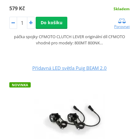
579 Kč
Skladem
Do košíku
Porovnat
páčka spojky CFMOTO CLUTCH LEVER originální díl CFMOTO
vhodné pro modely: 800MT 800NK…
Přídavná LED světla Puig BEAM 2.0
NOVINKA