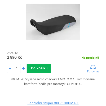
2 990 Kč
2 890 Kč
Na prodejně
Do košíku
Porovnat
800MT‑X Zvýšené sedlo Značka: CFMOTO O 15 mm zvýšené
komfortní sedlo pro motocykl CFMOTO…
Centrální stojan 800/1000MT‑X