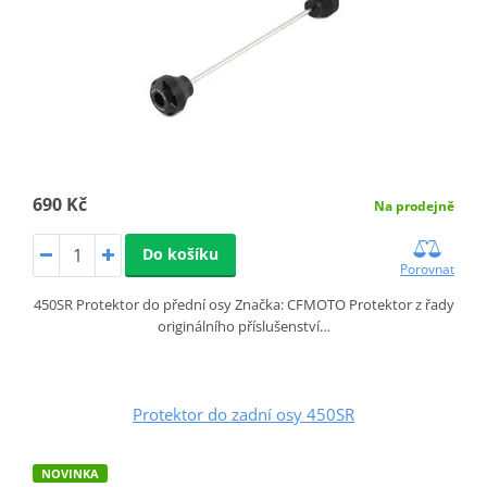
690 Kč
Na prodejně
Do košíku
Porovnat
450SR Protektor do přední osy Značka: CFMOTO Protektor z řady
originálního příslušenství…
Protektor do zadní osy 450SR
NOVINKA