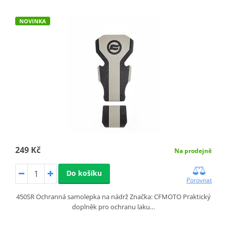
NOVINKA
249 Kč
Na prodejně
Do košíku
Porovnat
450SR Ochranná samolepka na nádrž Značka: CFMOTO Praktický
doplněk pro ochranu laku…