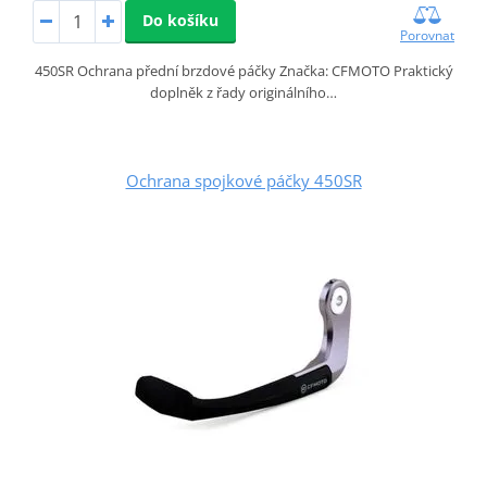
Do košíku
Porovnat
450SR Ochrana přední brzdové páčky Značka: CFMOTO Praktický
doplněk z řady originálního…
Ochrana spojkové páčky 450SR