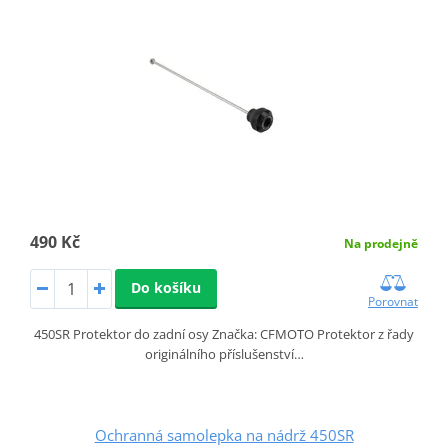
490 Kč
Na prodejně
Do košíku
Porovnat
450SR Protektor do zadní osy Značka: CFMOTO Protektor z řady
originálního příslušenství…
Ochranná samolepka na nádrž 450SR