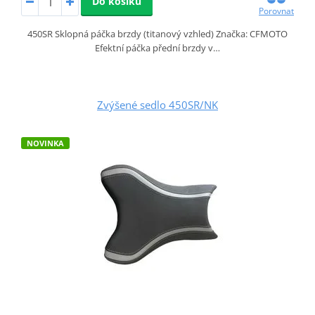
Do košíku
Porovnat
450SR Sklopná páčka brzdy (titanový vzhled) Značka: CFMOTO
Efektní páčka přední brzdy v…
Zvýšené sedlo 450SR/NK
NOVINKA