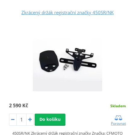
Zkrácený držák registrační značky 450SR/NK
2 590 Kč
Skladem
Do košíku
Porovnat
450SR/NK Zkrácený držák registrační značky Značka: CFMOTO