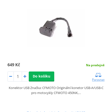
649 Kč
Na prodejně
Do košíku
Porovnat
Konektor USB Značka: CFMOTO Originální konetor USB‑A/USB‑C
pro motocykly CFMOTO 450NK,…