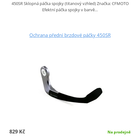
450SR Sklopná páčka spojky (titanový vzhled) Značka: CFMOTO
Efektní páčka spojky v barvě…
Ochrana přední brzdové páčky 450SR
829 Kč
Na prodejně