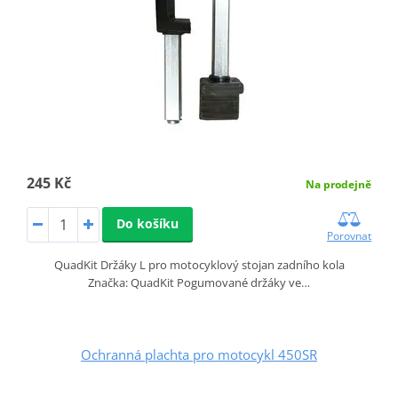
245 Kč
Na prodejně
Do košíku
Porovnat
QuadKit Držáky L pro motocyklový stojan zadního kola
Značka: QuadKit Pogumované držáky ve…
Ochranná plachta pro motocykl 450SR