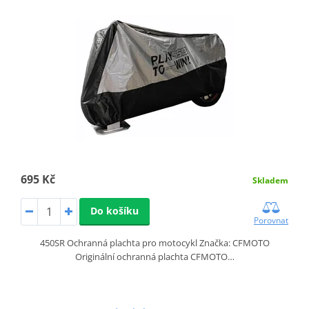
695 Kč
Skladem
Do košíku
Porovnat
450SR Ochranná plachta pro motocykl Značka: CFMOTO
Originální ochranná plachta CFMOTO…