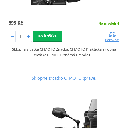
895 Kč
Na prodejně
Do košíku
Porovnat
Sklopná zrcátka CFMOTO Značka: CFMOTO Praktická sklopná
zrcátka CFMOTO známá z modelu…
Sklopné zrcátko CFMOTO (pravé)