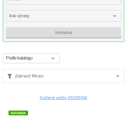
Rok výroby
Vyhledat
Zobrazit filtraci
Snížené sedlo 450SR/NK
NOVINKA