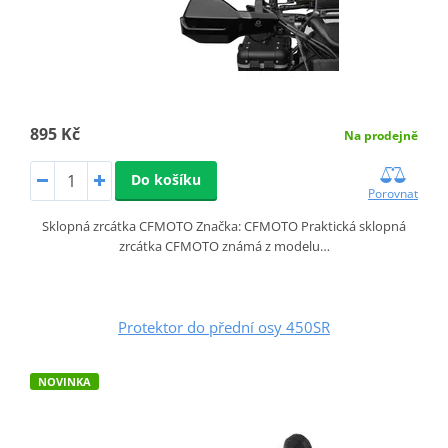
895 Kč
Na prodejně
Do košíku
Porovnat
Sklopná zrcátka CFMOTO Značka: CFMOTO Praktická sklopná
zrcátka CFMOTO známá z modelu…
Protektor do přední osy 450SR
NOVINKA