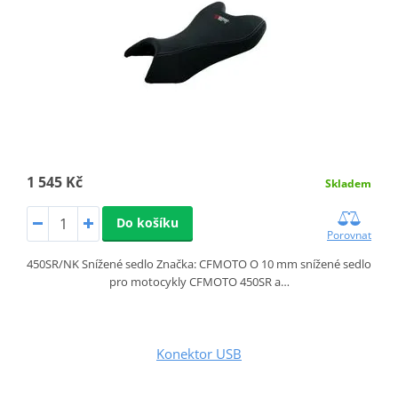
1 545 Kč
Skladem
Do košíku
Porovnat
450SR/NK Snížené sedlo Značka: CFMOTO O 10 mm snížené sedlo
pro motocykly CFMOTO 450SR a…
Konektor USB