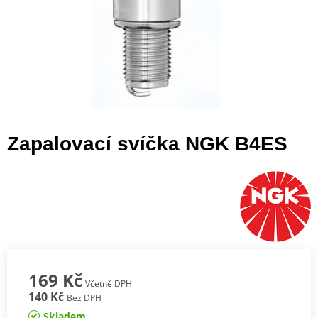
Zapalovací svíčka NGK B4ES
169 Kč
Včetně DPH
140 Kč
Bez DPH
Skladem