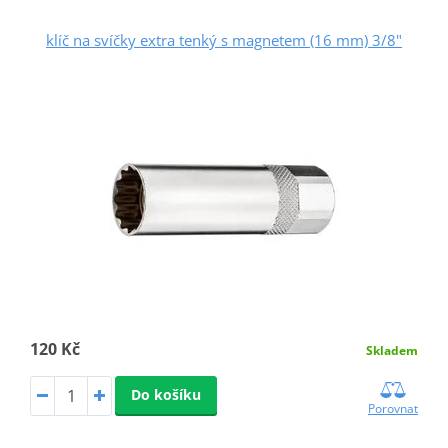
klíč na svíčky extra tenký s magnetem (16 mm) 3/8"
120 Kč
Skladem
Do košíku
Porovnat