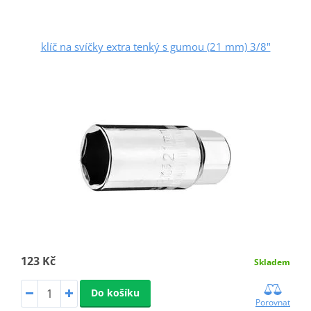
klíč na svíčky extra tenký s gumou (21 mm) 3/8"
123 Kč
Skladem
Do košíku
Porovnat