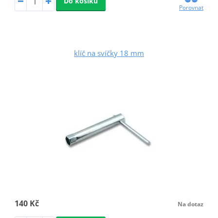
Do košíku
Porovnat
klíč na svíčky 18 mm
140 Kč
Na dotaz