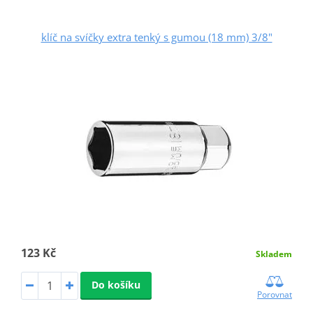
klíč na svíčky extra tenký s gumou (18 mm) 3/8"
123 Kč
Skladem
Do košíku
Porovnat