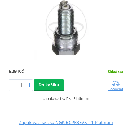
929 Kč
Skladem
Do košíku
Porovnat
zapalovací svíčka Platinum
Zapalovací svíčka NGK BCPR8EVX-11 Platinum