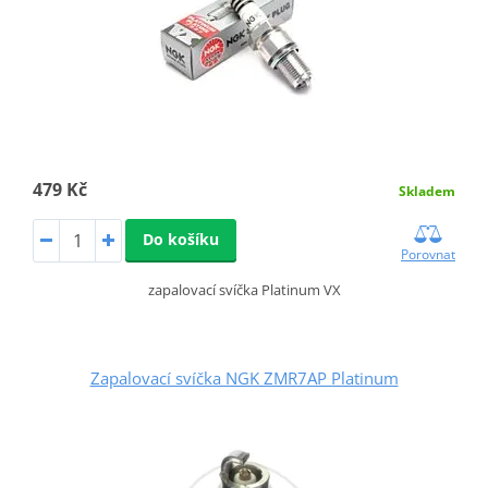
479 Kč
Skladem
Do košíku
Porovnat
zapalovací svíčka Platinum VX
Zapalovací svíčka NGK ZMR7AP Platinum