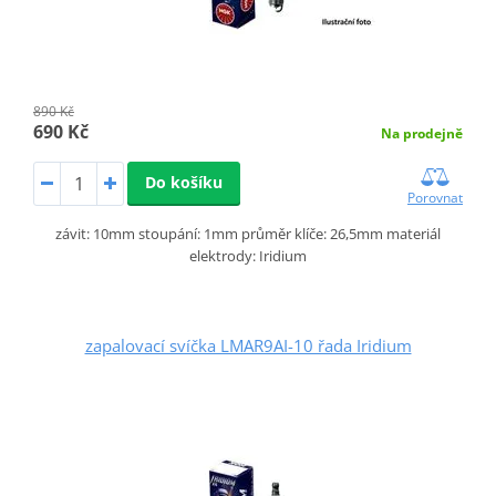
890 Kč
690 Kč
Na prodejně
Do košíku
Porovnat
závit: 10mm stoupání: 1mm průměr klíče: 26,5mm materiál
elektrody: Iridium
zapalovací svíčka LMAR9AI-10 řada Iridium