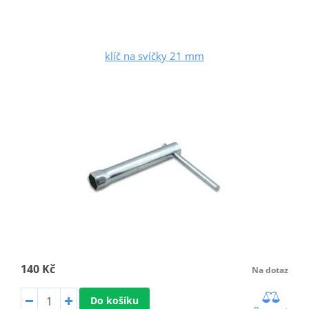
klíč na svíčky 21 mm
140 Kč
Na dotaz
Do košíku