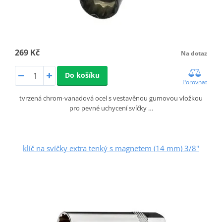
269 Kč
Na dotaz
Do košíku
Porovnat
tvrzená chrom-vanadová ocel s vestavěnou gumovou vložkou
pro pevné uchycení svíčky …
klíč na svíčky extra tenký s magnetem (14 mm) 3/8"