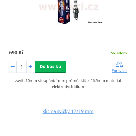
690 Kč
Skladem
Do košíku
Porovnat
závit: 10mm stoupání: 1mm průměr klíče: 26,5mm materiál
elektrody: Iridium
klíč na svíčky 17/19 mm