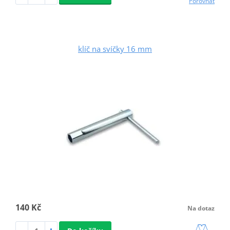
Porovnat
klíč na svíčky 16 mm
140 Kč
Na dotaz