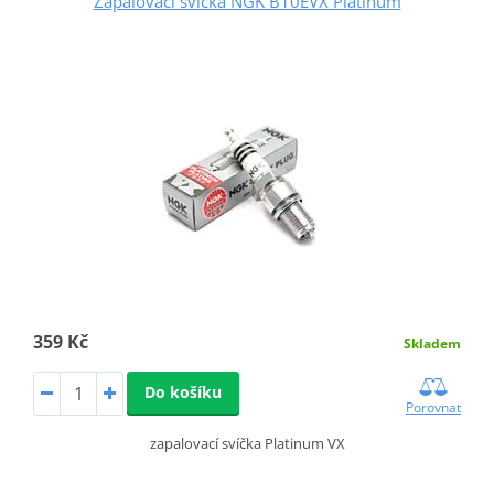
Zapalovací svíčka NGK B10EVX Platinum
359 Kč
Skladem
Do košíku
Porovnat
zapalovací svíčka Platinum VX