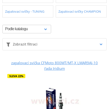
Zapalovací svíčky - TUNING
Zapalovací svíčky CHAMPION
Zobrazit filtraci
zapalovací svíčka CFMoto 800MT/MT-X LMAR9AI-10
řada Iridium
SLEVA 22%