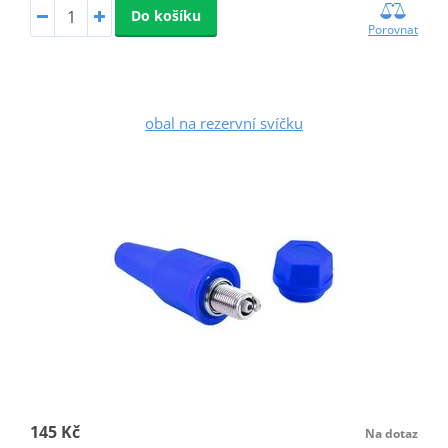
Do košíku
Porovnat
obal na rezervní svíčku
145 Kč
Na dotaz