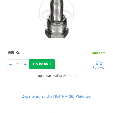
939 Kč
Skladem
Do košíku
Porovnat
zapalovací svíčka Platinum
Zapalovací svíčka NGK PMR8B Platinum