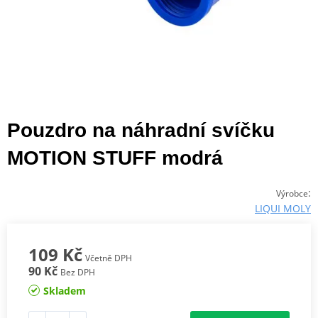
Pouzdro na náhradní svíčku
MOTION STUFF modrá
:
Výrobce
LIQUI MOLY
109 Kč
Včetně DPH
90 Kč
Bez DPH
Skladem