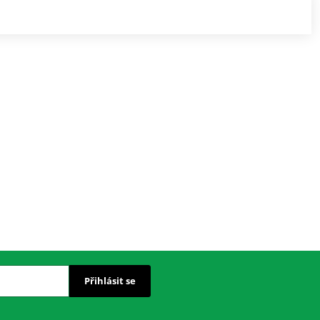
Přihlásit se