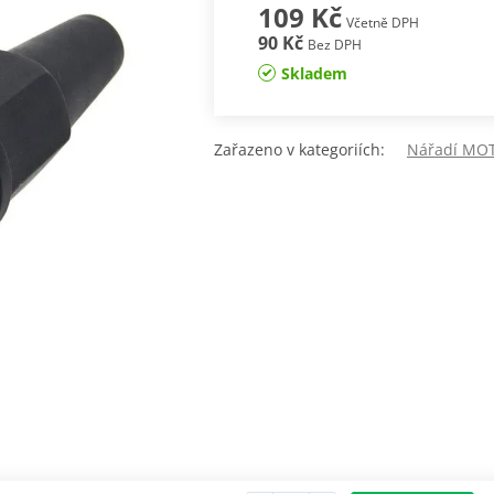
109 Kč
Včetně DPH
90 Kč
Bez DPH
Skladem
Zařazeno v kategoriích:
Nářadí MO