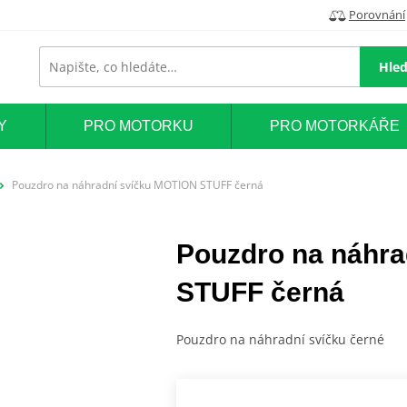
Porovnání
Hled
Y
PRO MOTORKU
PRO MOTORKÁŘE
Pouzdro na náhradní svíčku MOTION STUFF černá
Pouzdro na náhr
STUFF černá
Pouzdro na náhradní svíčku černé