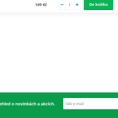
Do košíku
109 Kč
přehled o novinkách a akcích.