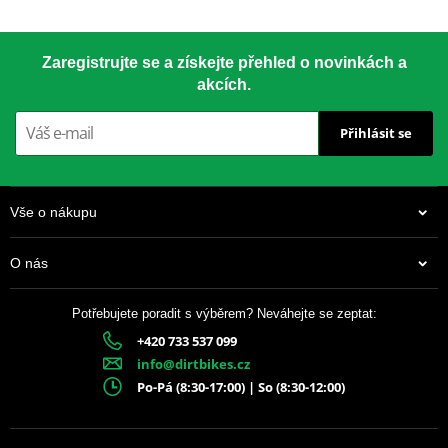
Zaregistrujte se a získejte přehled o novinkách a
akcích.
Přihlásit se
Vše o nákupu
O nás
Potřebujete poradit s výběrem? Neváhejte se zeptat:
+420 733 537 099
info@dirtbikes.cz
Po-Pá (8:30-17:00) | So (8:30-12:00)