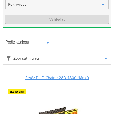
Rok výroby
Vyhledat
Zobrazit filtraci
Řetěz D.I.D Chain 428D 4800 článků
SLEVA 35%