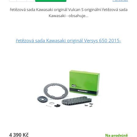
řetězová sada Kawasaki originál Vulcan S originální řetězová sada
Kawasaki - obsahuje…
řetězová sada Kawasaki originál Versys 650 2015-
4 390 Kč
Na prodejně