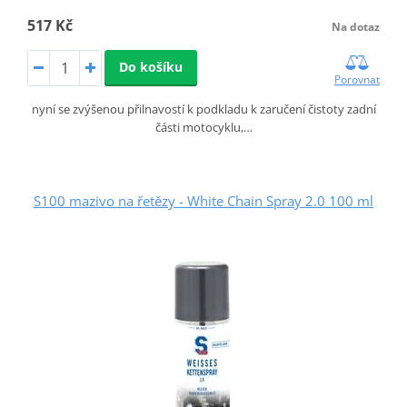
517 Kč
Na dotaz
Do košíku
Porovnat
nyní se zvýšenou přilnavostí k podkladu k zaručení čistoty zadní
části motocyklu,…
S100 mazivo na řetězy - White Chain Spray 2.0 100 ml