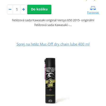
Do košíku
Porovnat
řetězová sada Kawasaki originál Versys 650 2015- originální
řetězová sada Kawasaki -…
Sprej na řetěz Muc-Off dry chain lube 400 ml