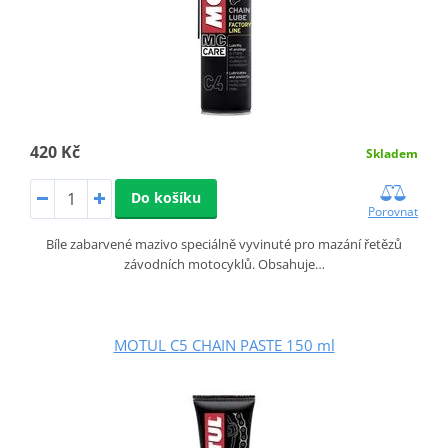
420 Kč
Skladem
Do košíku
Porovnat
Bíle zabarvené mazivo speciálně vyvinuté pro mazání řetězů
závodních motocyklů. Obsahuje…
MOTUL C5 CHAIN PASTE 150 ml