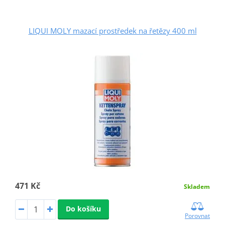
LIQUI MOLY mazací prostředek na řetězy 400 ml
471 Kč
Skladem
Do košíku
Porovnat