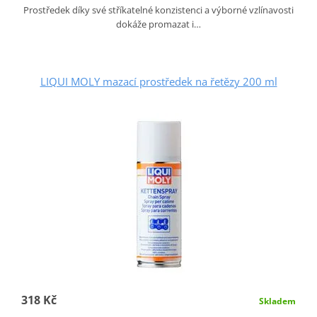
Prostředek díky své stříkatelné konzistenci a výborné vzlínavosti
dokáže promazat i…
LIQUI MOLY mazací prostředek na řetězy 200 ml
318 Kč
Skladem