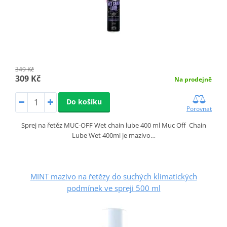
349 Kč
309 Kč
Na prodejně
Do košíku
Porovnat
Sprej na řetěz MUC-OFF Wet chain lube 400 ml Muc Off Chain
Lube Wet 400ml je mazivo…
MINT mazivo na řetězy do suchých klimatických
podmínek ve spreji 500 ml