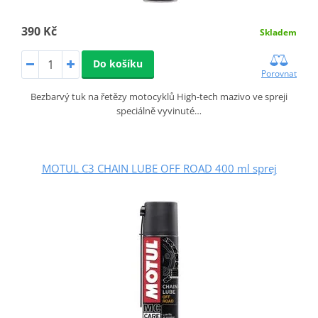
390 Kč
Skladem
Do košíku
Porovnat
Bezbarvý tuk na řetězy motocyklů High-tech mazivo ve spreji
speciálně vyvinuté…
MOTUL C3 CHAIN LUBE OFF ROAD 400 ml sprej