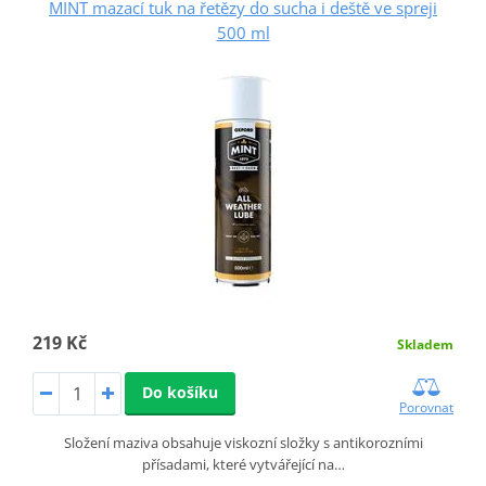
MINT mazací tuk na řetězy do sucha i deště ve spreji
500 ml
219 Kč
Skladem
Do košíku
Porovnat
Složení maziva obsahuje viskozní složky s antikorozními
přísadami, které vytvářející na…