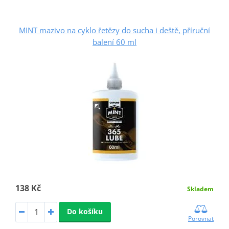
MINT mazivo na cyklo řetězy do sucha i deště, příruční
balení 60 ml
138 Kč
Skladem
Do košíku
Porovnat