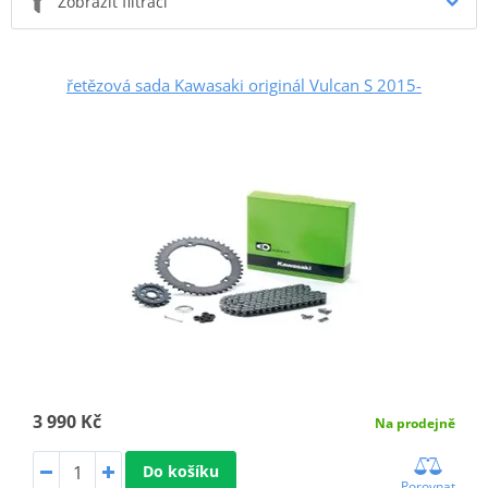
Zobrazit filtraci
řetězová sada Kawasaki originál Vulcan S 2015-
3 990 Kč
Na prodejně
Do košíku
Porovnat