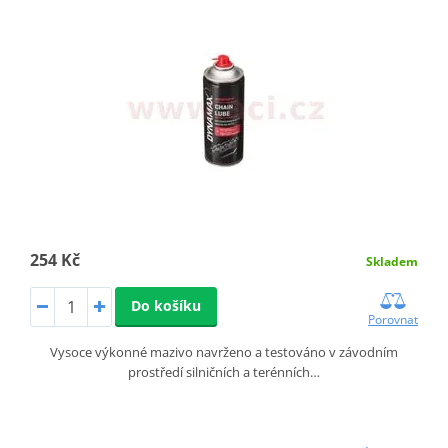
254 Kč
Skladem
Do košíku
Porovnat
Vysoce výkonné mazivo navrženo a testováno v závodním
prostředí silničních a terénních…