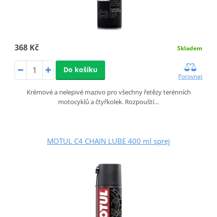
368 Kč
Skladem
Do košíku
Porovnat
Krémové a nelepivé mazivo pro všechny řetězy terénních
motocyklů a čtyřkolek. Rozpouští…
MOTUL C4 CHAIN LUBE 400 ml sprej