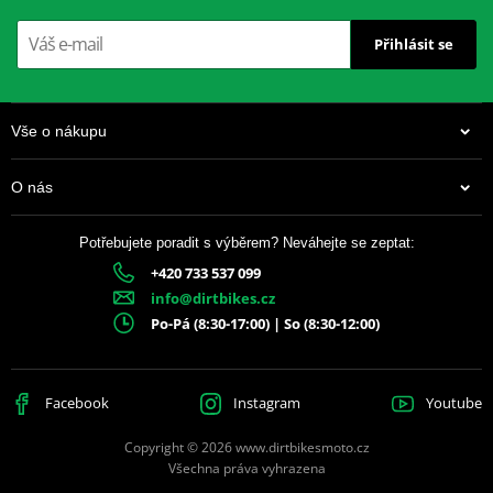
Přihlásit se
Vše o nákupu
O nás
Potřebujete poradit s výběrem? Neváhejte se zeptat:
+420 733 537 099
info@dirtbikes.cz
Po-Pá (8:30-17:00) | So (8:30-12:00)
Facebook
Instagram
Youtube
Copyright © 2026 www.dirtbikesmoto.cz
Všechna práva vyhrazena