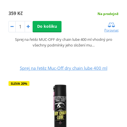
359 Kč
Na prodejně
Do košíku
Porovnat
Sprej na řetěz MUC-OFF dry chain lube 400 ml vhodný pro
všechny podmínky jeho složení mu…
Sprej na řetěz Muc-Off dry chain lube 400 ml
SLEVA 20%