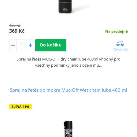
459 Kč
369 Kč
Na prodejně
Do košíku
Porovnat
Sprej na řetěz MUC-OFF dry chain lube 400ml vhodný pro
všechny podmínky jeho složení mu…
Sprej na řetěz do mokra Muc-Off Wet chain lube 400 ml
SLEVA 11%