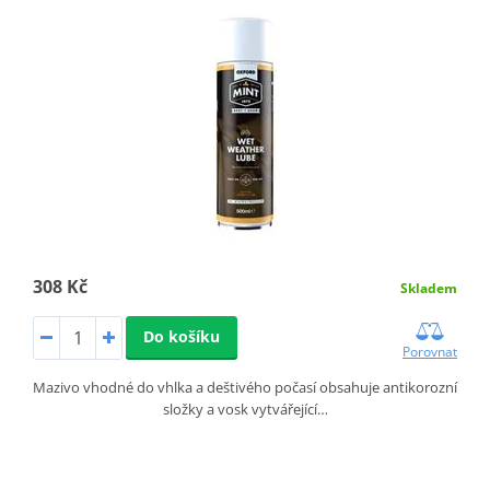
308 Kč
Skladem
Do košíku
Porovnat
Mazivo vhodné do vhlka a deštivého počasí obsahuje antikorozní
složky a vosk vytvářející…