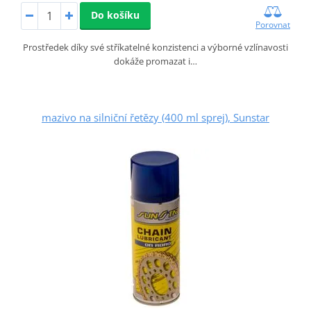
Do košíku
Porovnat
Prostředek díky své stříkatelné konzistenci a výborné vzlínavosti
dokáže promazat i…
mazivo na silniční řetězy (400 ml sprej), Sunstar