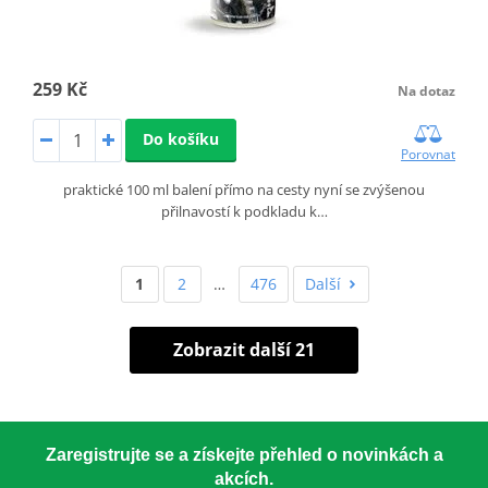
259 Kč
Na dotaz
Do košíku
Porovnat
praktické 100 ml balení přímo na cesty nyní se zvýšenou
přilnavostí k podkladu k…
1
2
…
476
Další
Zobrazit další 21
Zaregistrujte se a získejte přehled o novinkách a
akcích.