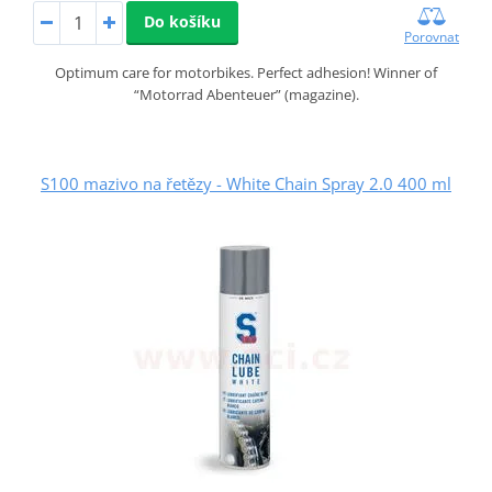
Do košíku
Porovnat
Optimum care for motorbikes. Perfect adhesion! Winner of
“Motorrad Abenteuer” (magazine).
S100 mazivo na řetězy - White Chain Spray 2.0 400 ml