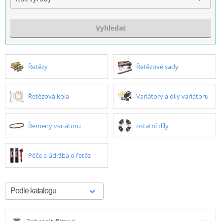
Vyhledat
Řetězy
Řetězové sady
Řetězová kola
Variátory a díly variátoru
Řemeny variátoru
ostatní díly
Péče a údržba o řetěz