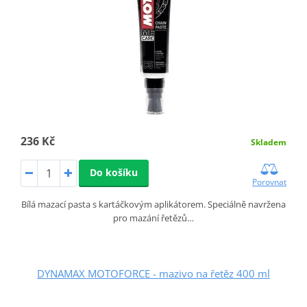
236 Kč
Skladem
Do košíku
Porovnat
Bílá mazací pasta s kartáčkovým aplikátorem. Speciálně navržena
pro mazání řetězů…
DYNAMAX MOTOFORCE - mazivo na řetěz 400 ml