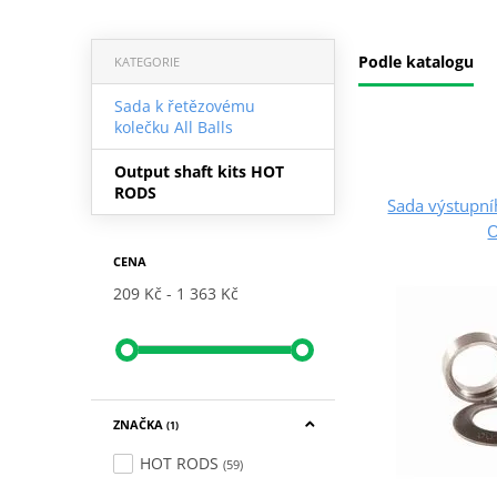
Podle katalogu
KATEGORIE
Sada k řetězovému
kolečku All Balls
Output shaft kits HOT
RODS
Sada výstupn
CENA
209 Kč
1 363 Kč
ZNAČKA
(1)
HOT RODS
(59)