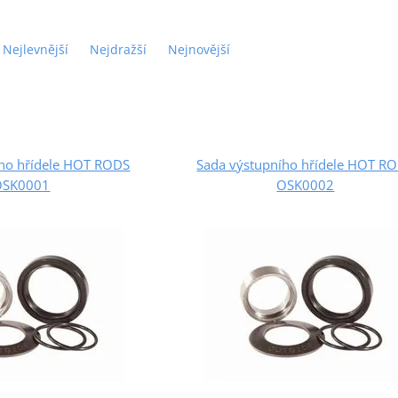
Nejlevnější
Nejdražší
Nejnovější
ího hřídele HOT RODS
Sada výstupního hřídele HOT R
OSK0001
OSK0002