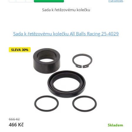
Porovnat
Sada k řetězovému kolečku
Sada k řetězovému kolečku All Balls Racing 25-4029
SLEVA 30%
666 Kč
466 Kč
Skladem