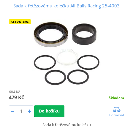
Sada k řetězovému kolečku All Balls Racing 25-4003
SLEVA 30%
684 Kč
479 Kč
Skladem
Do košíku
Porovnat
Sada k řetězovému kolečku