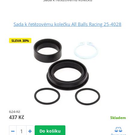
Sada k řetězovému kolečku All Balls Racing 25-4028
SLEVA 30%
624 Kč
437 Kč
Skladem
Do košíku