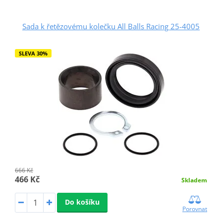
Sada k řetězovému kolečku All Balls Racing 25-4005
SLEVA 30%
666 Kč
466 Kč
Skladem
Do košíku
Porovnat