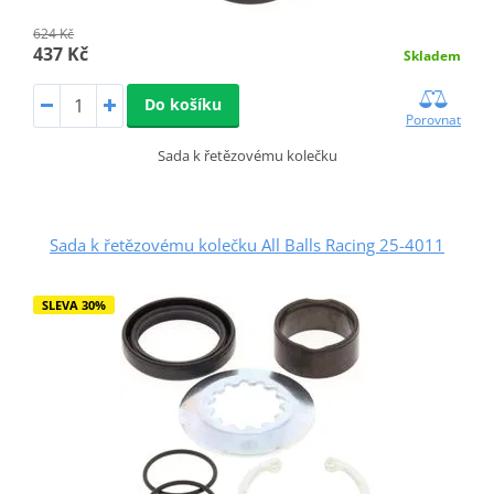
624 Kč
437 Kč
Skladem
Do košíku
Porovnat
Sada k řetězovému kolečku
Sada k řetězovému kolečku All Balls Racing 25-4011
SLEVA 30%