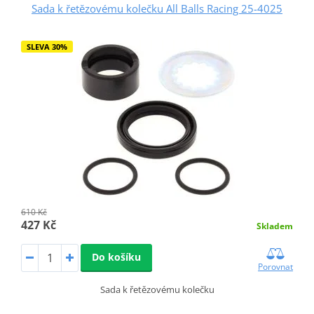
Sada k řetězovému kolečku All Balls Racing 25-4025
SLEVA 30%
610 Kč
427 Kč
Skladem
Do košíku
Porovnat
Sada k řetězovému kolečku