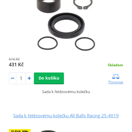
616 Kč
431 Kč
Skladem
Do košíku
Porovnat
Sada k řetězovému kolečku
Sada k řetězovému kolečku All Balls Racing 25-4019
SLEVA 30%