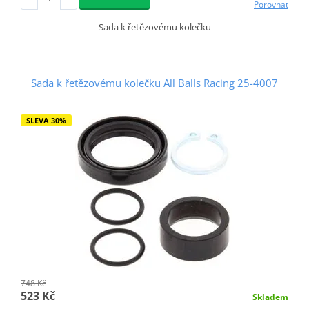
Porovnat
Sada k řetězovému kolečku
Sada k řetězovému kolečku All Balls Racing 25-4007
SLEVA 30%
748 Kč
523 Kč
Skladem