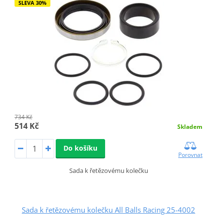
SLEVA 30%
734 Kč
514 Kč
Skladem
Do košíku
Porovnat
Sada k řetězovému kolečku
Sada k řetězovému kolečku All Balls Racing 25-4002