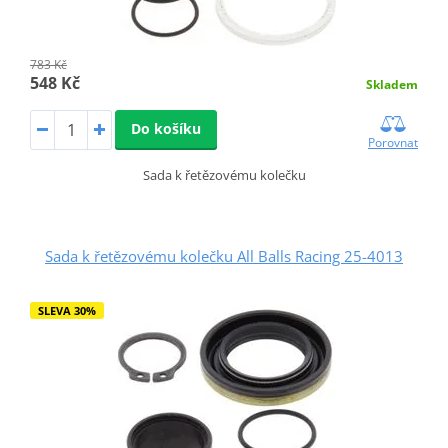
783 Kč
548 Kč
Skladem
Do košíku
Porovnat
Sada k řetězovému kolečku
Sada k řetězovému kolečku All Balls Racing 25-4013
SLEVA 30%