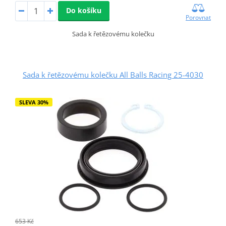
Do košíku
Porovnat
Sada k řetězovému kolečku
Sada k řetězovému kolečku All Balls Racing 25-4030
SLEVA 30%
653 Kč