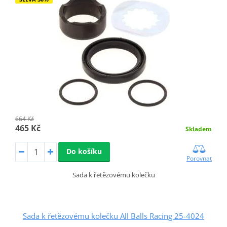
664 Kč
465 Kč
Skladem
Do košíku
Porovnat
Sada k řetězovému kolečku
Sada k řetězovému kolečku All Balls Racing 25-4024