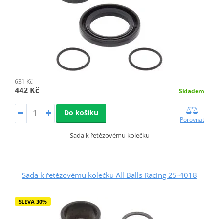
631 Kč
442 Kč
Skladem
Do košíku
Porovnat
Sada k řetězovému kolečku
Sada k řetězovému kolečku All Balls Racing 25-4018
SLEVA 30%