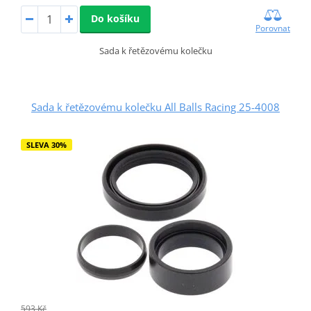
Do košíku
Porovnat
Sada k řetězovému kolečku
Sada k řetězovému kolečku All Balls Racing 25-4008
SLEVA 30%
593 Kč