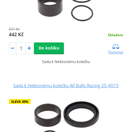
631 Kč
442 Kč
Skladem
Do košíku
Porovnat
Sada k řetězovému kolečku
Sada k řetězovému kolečku All Balls Racing 25-4015
SLEVA 30%