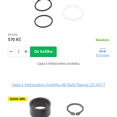
815 Kč
570 Kč
Skladem
Do košíku
Porovnat
Sada k řetězovému kolečku
Sada k řetězovému kolečku All Balls Racing 25-4017
SLEVA 30%