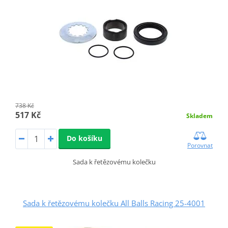
738 Kč
517 Kč
Skladem
Do košíku
Porovnat
Sada k řetězovému kolečku
Sada k řetězovému kolečku All Balls Racing 25-4001