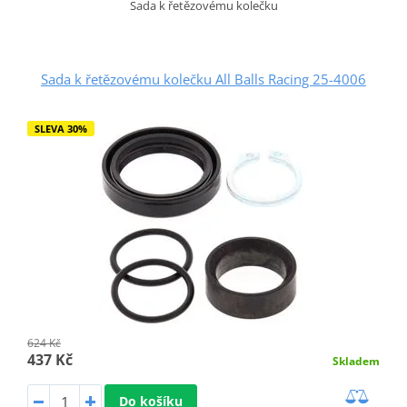
Sada k řetězovému kolečku
Sada k řetězovému kolečku All Balls Racing 25-4006
SLEVA 30%
624 Kč
437 Kč
Skladem
Do košíku