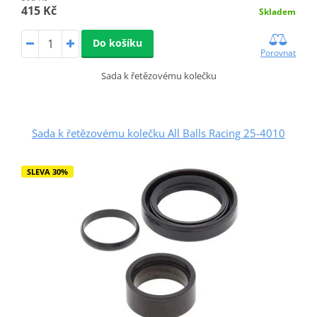
415 Kč
Skladem
Do košíku
Porovnat
Sada k řetězovému kolečku
Sada k řetězovému kolečku All Balls Racing 25-4010
SLEVA 30%