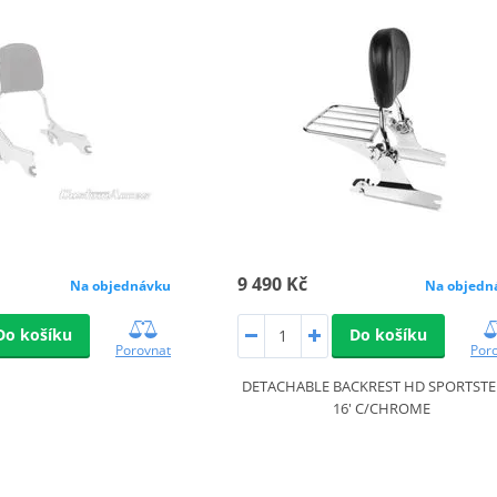
9 490 Kč
Na objednávku
Na objedn
Do košíku
Do košíku
Porovnat
Por
DETACHABLE BACKREST HD SPORTSTER
16' C/CHROME