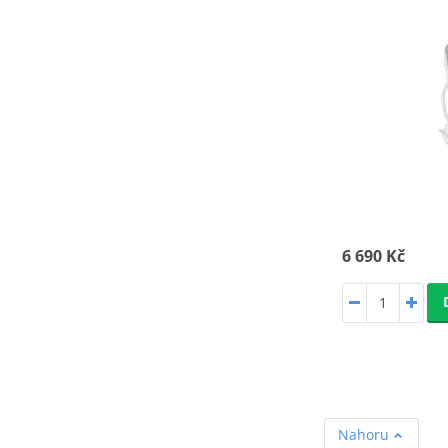
6 690 Kč
Nahoru