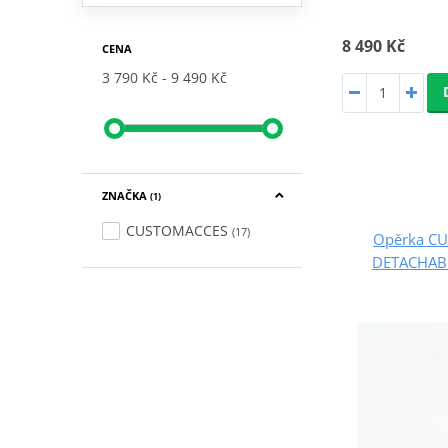
8 490 Kč
CENA
3 790 Kč
9 490 Kč
ZNAČKA
(1)
CUSTOMACCES
(17)
Opěrka C
DETACHABL