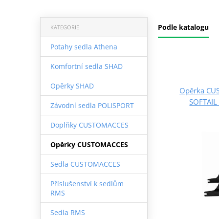
Podle katalogu
KATEGORIE
Potahy sedla Athena
Komfortní sedla SHAD
Opěrky SHAD
Opěrka CU
SOFTAIL
Závodní sedla POLISPORT
Doplňky CUSTOMACCES
Opěrky CUSTOMACCES
Sedla CUSTOMACCES
Příslušenství k sedlům
RMS
Sedla RMS