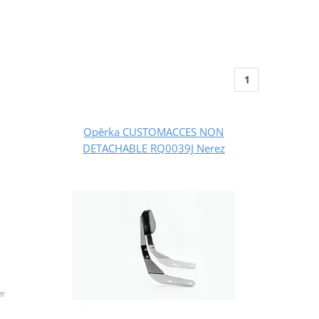
1
Opěrka CUSTOMACCES NON
DETACHABLE RQ0039J Nerez