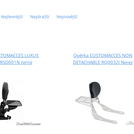
Nejlevnější
Nejdražší
Nejnovější
STOMACCES LUXUS
Opěrka CUSTOMACCES NON
 RSD001N černý
DETACHABLE RQ0032J Nerez