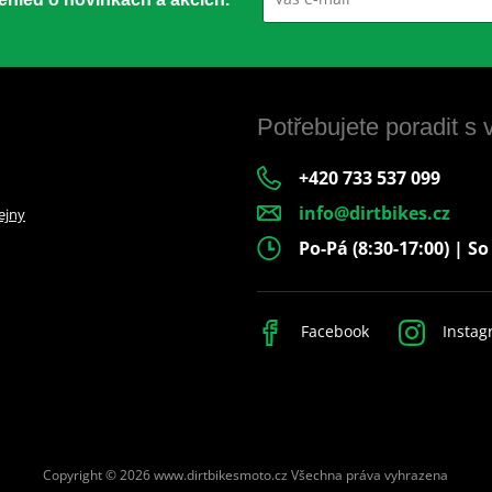
Potřebujete poradit s
+420 733 537 099
info@dirtbikes.cz
ejny
Po-Pá (8:30-17:00) | So
Facebook
Instag
Copyright © 2026 www.dirtbikesmoto.cz
Všechna práva vyhrazena