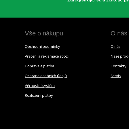
Vše o nákupu
O nás
Obchodní podmínky
O nás
Vrácení a reklamace zboží
Naše prod
Doprava a platba
Kontakty
Ochrana osobních údajů
Servis
Věrnostní systém
Rozložení platby