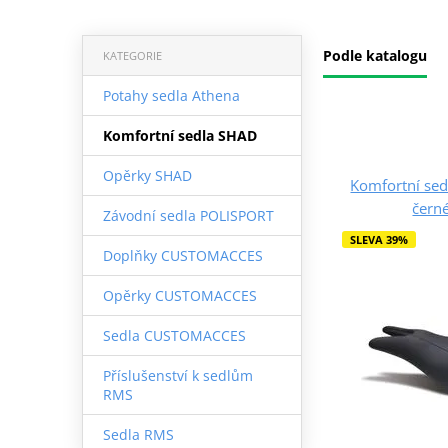
Podle katalogu
KATEGORIE
Potahy sedla Athena
Komfortní sedla SHAD
Opěrky SHAD
Komfortní se
čern
Závodní sedla POLISPORT
SLEVA 39%
Doplňky CUSTOMACCES
Opěrky CUSTOMACCES
Sedla CUSTOMACCES
Příslušenství k sedlům
RMS
Sedla RMS