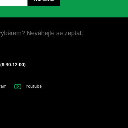
 výběrem? Neváhejte se zeptat:
 (8:30-12:00)
ram
Youtube