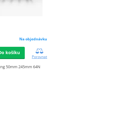
Na objednávku
Do košíku
Porovnat
ring 50mm 245mm 64N