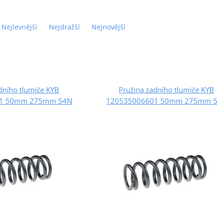
Nejlevnější
Nejdražší
Nejnovější
dního tlumiče KYB
Pružina zadního tlumiče KYB
01 50mm 275mm 54N
120535006601 50mm 275mm 