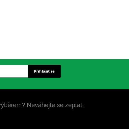
Přihlásit se
 výběrem? Neváhejte se zeptat: