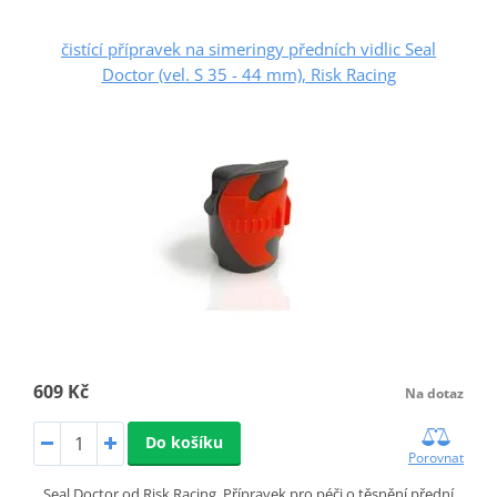
čistící přípravek na simeringy předních vidlic Seal
Doctor (vel. S 35 - 44 mm), Risk Racing
609 Kč
Na dotaz
Do košíku
Porovnat
Seal Doctor od Risk Racing. Přípravek pro péči o těsnění přední