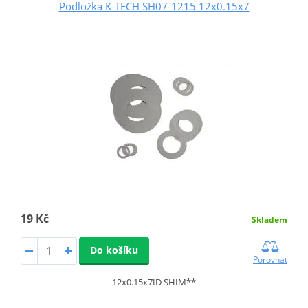
Podložka K-TECH SH07-1215 12x0.15x7
19 Kč
Skladem
Do košíku
Porovnat
12x0.15x7ID SHIM**