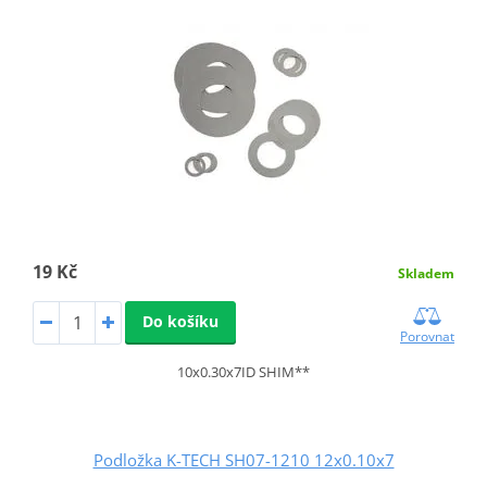
19 Kč
Skladem
Do košíku
Porovnat
10x0.30x7ID SHIM**
Podložka K-TECH SH07-1210 12x0.10x7