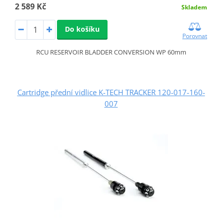
2 589 Kč
Skladem
Do košíku
Porovnat
RCU RESERVOIR BLADDER CONVERSION WP 60mm
Cartridge přední vidlice K-TECH TRACKER 120-017-160-
007