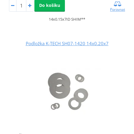
Do košíku
Porovnat
14x0.15x7ID SHIM**
Podložka K-TECH SH07-1420 14x0.20x7