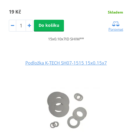
19 Kč
Skladem
Do košíku
Porovnat
15x0.10x7ID SHIM**
Podložka K-TECH SH07-1515 15x0.15x7