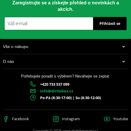
Zaregistrujte se a získejte přehled o novinkách a
akcích.
Přihlásit se
Vše o nákupu
O nás
Potřebujete poradit s výběrem? Neváhejte se zeptat:
+420 733 537 099
info@dirtbikes.cz
Po-Pá (8:30-17:00) | So (8:30-12:00)
Facebook
Instagram
Youtube
Copyright © 2026 www.dirtbikesmoto.cz