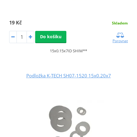
19 Kč
Skladem
Do košíku
Porovnat
15x0.15x7ID SHIM**
Podložka K-TECH SH07-1520 15x0.20x7