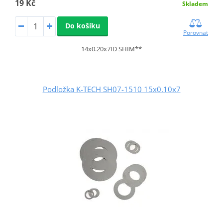
19 Kč
Skladem
Do košíku
Porovnat
14x0.20x7ID SHIM**
Podložka K-TECH SH07-1510 15x0.10x7