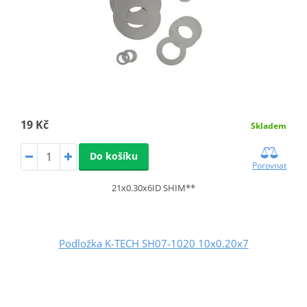
19 Kč
Skladem
Do košíku
Porovnat
21x0.30x6ID SHIM**
Podložka K-TECH SH07-1020 10x0.20x7