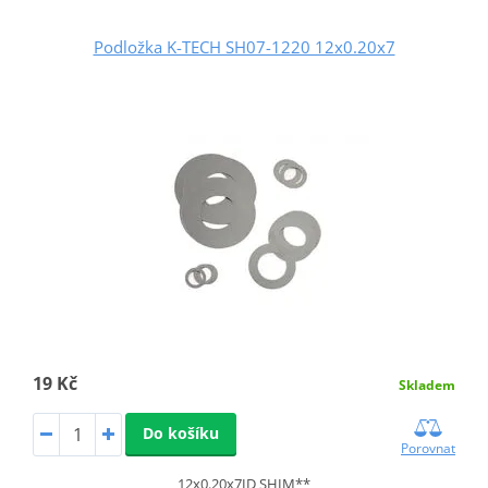
Podložka K-TECH SH07-1220 12x0.20x7
19 Kč
Skladem
Do košíku
Porovnat
12x0.20x7ID SHIM**