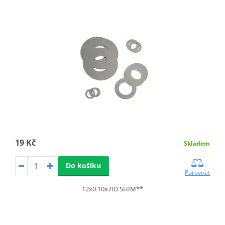
19 Kč
Skladem
Do košíku
Porovnat
12x0.10x7ID SHIM**