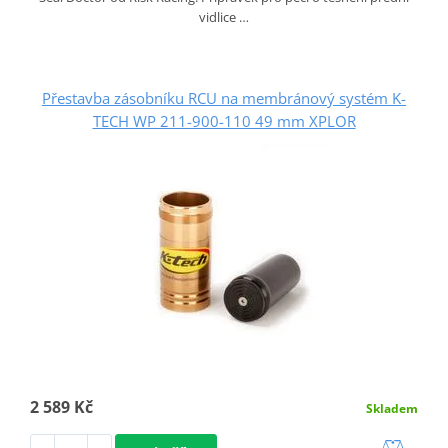
vidlice …
Přestavba zásobníku RCU na membránový systém K-
TECH WP 211-900-110 49 mm XPLOR
2 589 Kč
Skladem