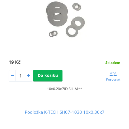
19 Kč
Skladem
Do košíku
Porovnat
10x0.20x7ID SHIM**
Podložka K-TECH SH07-1030 10x0.30x7