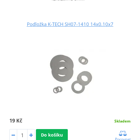
Podložka K-TECH SH07-1410 14x0.10x7
19 Kč
Skladem
Do košíku
Porovnat