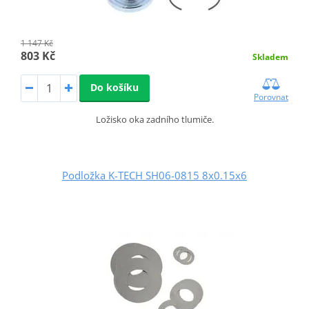
1 147 Kč
803 Kč
Skladem
Do košíku
Porovnat
Ložisko oka zadního tlumiče.
Podložka K-TECH SH06-0815 8x0.15x6