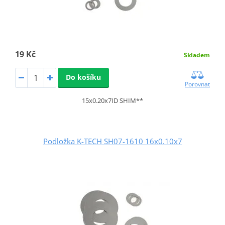
19 Kč
Skladem
Do košíku
Porovnat
15x0.20x7ID SHIM**
Podložka K-TECH SH07-1610 16x0.10x7