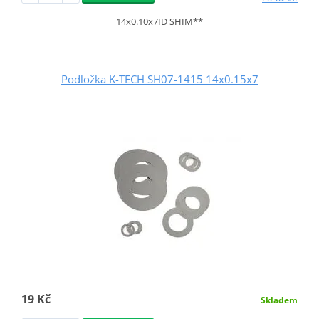
14x0.10x7ID SHIM**
Podložka K-TECH SH07-1415 14x0.15x7
19 Kč
Skladem