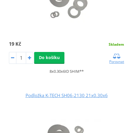
19 Kč
Skladem
Do košíku
Porovnat
8x0.30x6ID SHIM**
Podložka K-TECH SH06-2130 21x0.30x6