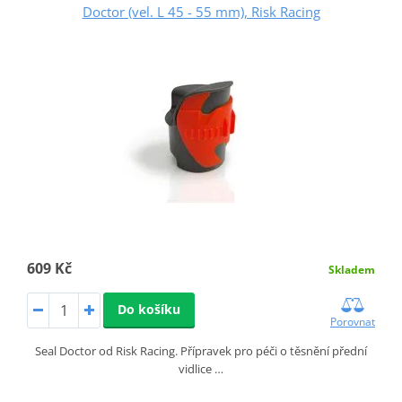
Doctor (vel. L 45 - 55 mm), Risk Racing
609 Kč
Skladem
Do košíku
Porovnat
Seal Doctor od Risk Racing. Přípravek pro péči o těsnění přední
vidlice …