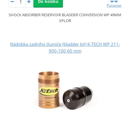
Do košíku
Porovnat
SHOCK ABSORBER RESERVOIR BLADDER CONVERSION WP 49MM
XPLOR
Nádobka zadního tlumiče (bladder kit) K-TECH WP 211-
900-100 60 mm