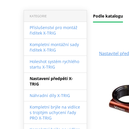
Podle katalogu
KATEGORIE
Příslušenství pro montáž
řidítek X-TRIG
Kompletní montážní sady
řidítek X-TRIG
Nastavitel pře
Holeshot systém rychlého
startu X-TRIG
Nastavení předpětí X-
TRIG
Náhradní díly X-TRIG
Kompletní brýle na vidlice
s trojitým uchycení řady
PRO X-TRIG