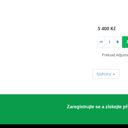
5 400 Kč
Preload Adjus
Nahoru
Zaregistrujte se a získejte 