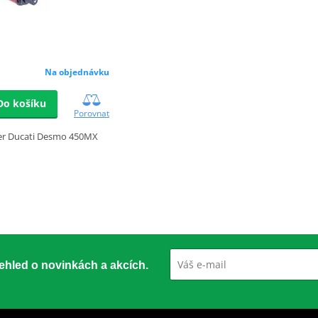
Na objednávku
Do košíku
Porovnat
ter Ducati Desmo 450MX
přehled o novinkách a akcích.