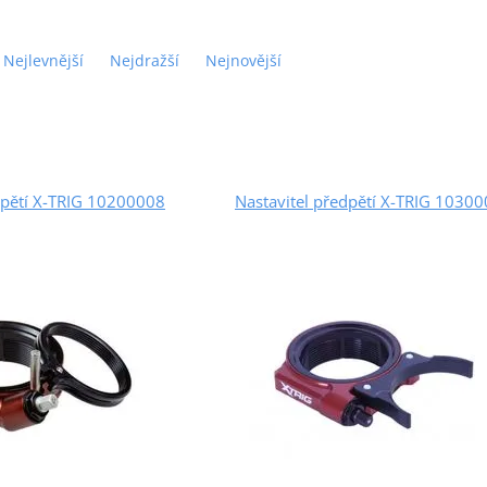
Nejlevnější
Nejdražší
Nejnovější
dpětí X-TRIG 10200008
Nastavitel předpětí X-TRIG 1030