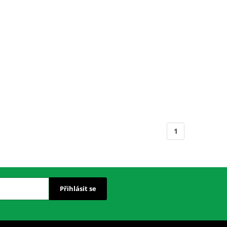
1
Přihlásit se