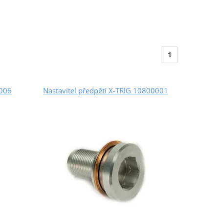
1
0006
Nastavitel předpětí X-TRIG 10800001