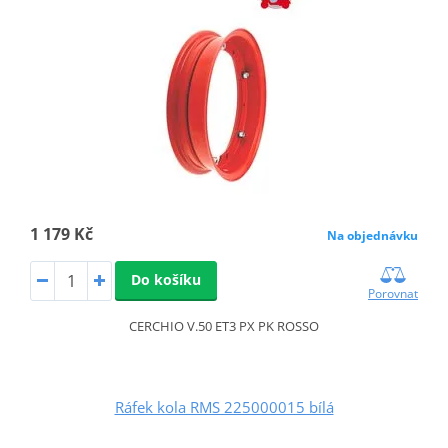
1 179 Kč
Na objednávku
Do košíku
Porovnat
CERCHIO V.50 ET3 PX PK ROSSO
Ráfek kola RMS 225000015 bílá