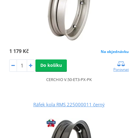
1 179 Kč
Na objednávku
Do košíku
Porovnat
CERCHIO V.50-ET3-PX-PK
Ráfek kola RMS 225000011 černý