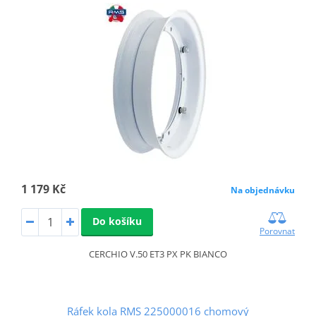
1 179 Kč
Na objednávku
Do košíku
Porovnat
CERCHIO V.50 ET3 PX PK BIANCO
Ráfek kola RMS 225000016 chomový