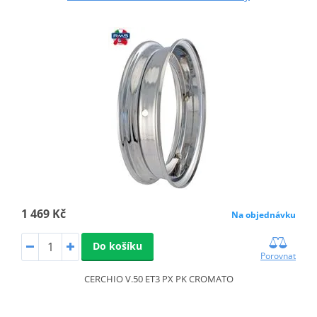
1 469 Kč
Na objednávku
Do košíku
Porovnat
CERCHIO V.50 ET3 PX PK CROMATO