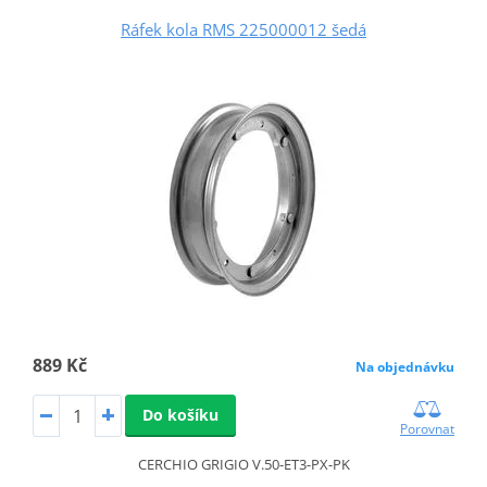
Ráfek kola RMS 225000012 šedá
889 Kč
Na objednávku
Do košíku
Porovnat
CERCHIO GRIGIO V.50-ET3-PX-PK