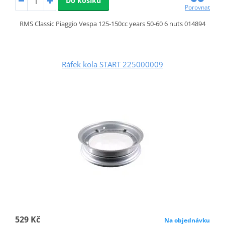
Do košíku
Porovnat
RMS Classic Piaggio Vespa 125-150cc years 50-60 6 nuts 014894
Ráfek kola START 225000009
529 Kč
Na objednávku