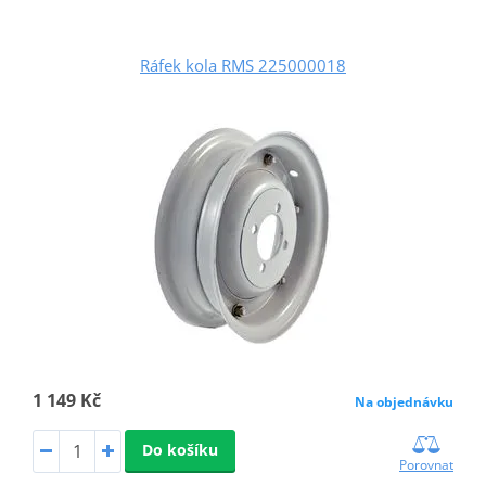
Ráfek kola RMS 225000018
1 149 Kč
Na objednávku
Do košíku
Porovnat