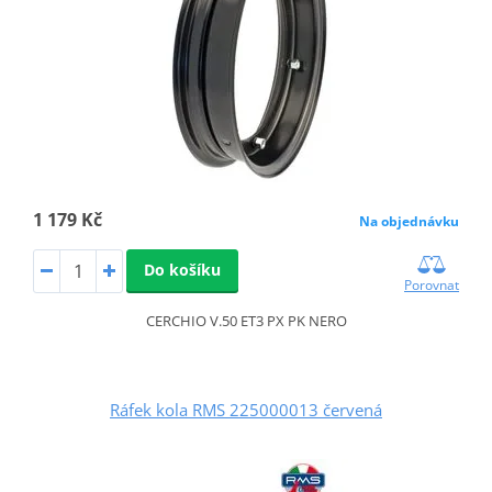
1 179 Kč
Na objednávku
Do košíku
Porovnat
CERCHIO V.50 ET3 PX PK NERO
Ráfek kola RMS 225000013 červená