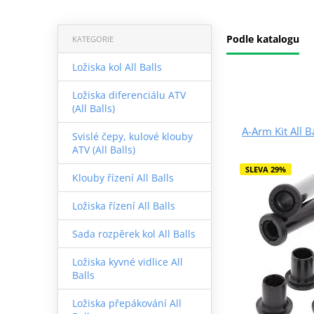
Podle katalogu
KATEGORIE
Ložiska kol All Balls
Ložiska diferenciálu ATV
(All Balls)
A-Arm Kit All 
Svislé čepy, kulové klouby
ATV (All Balls)
SLEVA 29%
Klouby řízení All Balls
Ložiska řízení All Balls
Sada rozpěrek kol All Balls
Ložiska kyvné vidlice All
Balls
Ložiska přepákování All