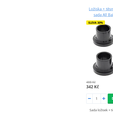
Ložiska + tě
sada All Ba
SLEVA 30%
488 Kč
342 Kč
Sada ložisek +