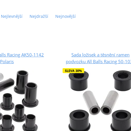
Nejlevnější
Nejdražší
Nejnovější
Balls Racing AK50-1142
Sada ložisek a těsnění ramen
Polaris
podvozku All Balls Racing 50-1
SLEVA 30%