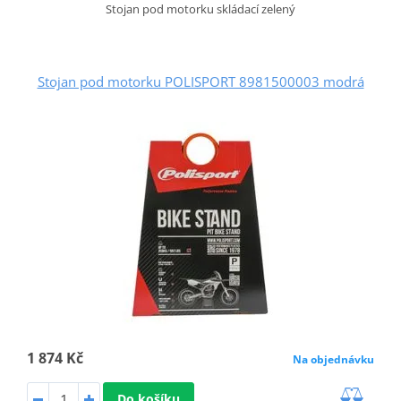
Stojan pod motorku skládací zelený
Stojan pod motorku POLISPORT 8981500003 modrá
1 874 Kč
Na objednávku
Do košíku