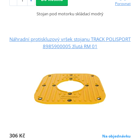
Porovnat
Stojan pod motorku skládací modrý
Náhradní protiskluzový vršek stojanu TRACK POLISPORT
8985900005 žlutá RM 01
306 Kč
Na objednávku