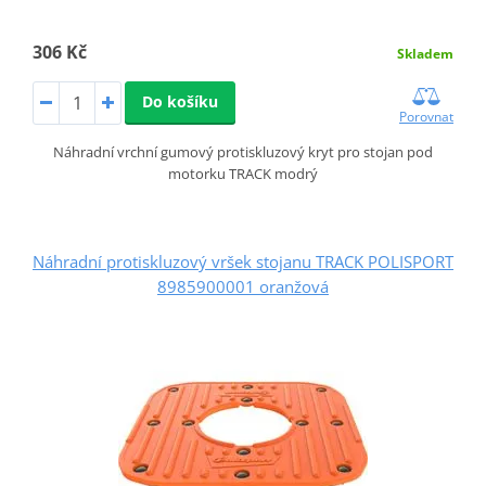
306 Kč
Skladem
Do košíku
Porovnat
Náhradní vrchní gumový protiskluzový kryt pro stojan pod
motorku TRACK modrý
Náhradní protiskluzový vršek stojanu TRACK POLISPORT
8985900001 oranžová