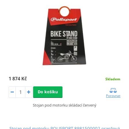
1 874 Kč
Skladem
Do košíku
Porovnat
Stojan pod motorku skládací červený
Stojan pod motorku POLISPORT 8981500002 oranžová