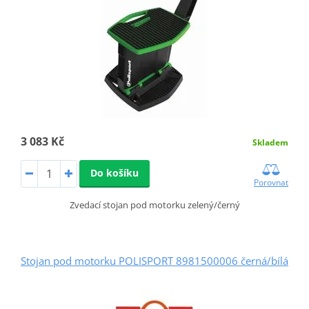
3 083 Kč
Skladem
Do košíku
Porovnat
Zvedací stojan pod motorku zelený/černý
Stojan pod motorku POLISPORT 8981500006 černá/bílá