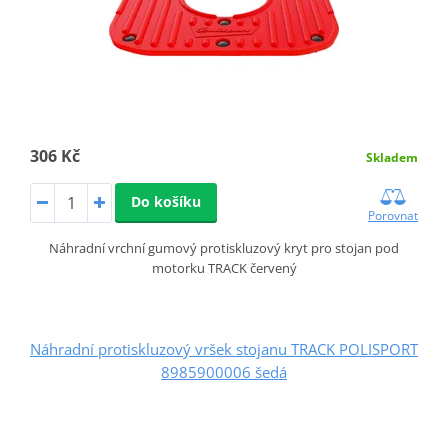
306 Kč
Skladem
Do košíku
Porovnat
Náhradní vrchní gumový protiskluzový kryt pro stojan pod
motorku TRACK červený
Náhradní protiskluzový vršek stojanu TRACK POLISPORT
8985900006 šedá