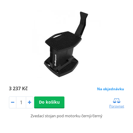
3 237 Kč
Na objednávku
Do košíku
Porovnat
Zvedací stojan pod motorku černý/černý