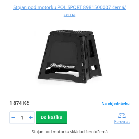
Stojan pod motorku POLISPORT 8981500007 černá/
černá
1 874 Kč
Na objednávku
Do košíku
Porovnat
Stojan pod motorku skládací černá/černá