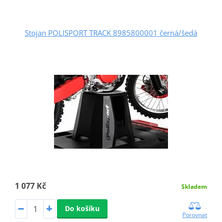
Stojan POLISPORT TRACK 8985800001 černá/šedá
1 077 Kč
Skladem
Do košíku
Porovnat