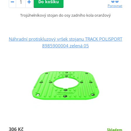
Do košíku
Porovnat
Trojúhelníkový stojan do osy zadního kola oranžový
Náhradní protiskluzový vršek stojanu TRACK POLISPORT
8985900004 zelená 05
306 Kč
Skladem