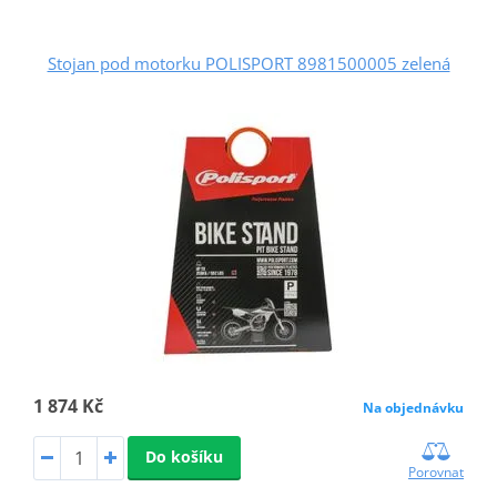
Stojan pod motorku POLISPORT 8981500005 zelená
1 874 Kč
Na objednávku
Do košíku
Porovnat