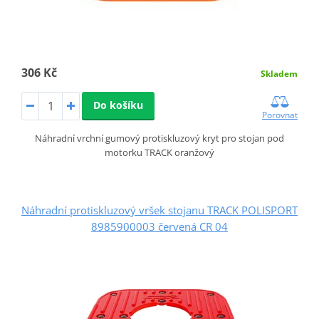
306 Kč
Skladem
Do košíku
Porovnat
Náhradní vrchní gumový protiskluzový kryt pro stojan pod
motorku TRACK oranžový
Náhradní protiskluzový vršek stojanu TRACK POLISPORT
8985900003 červená CR 04