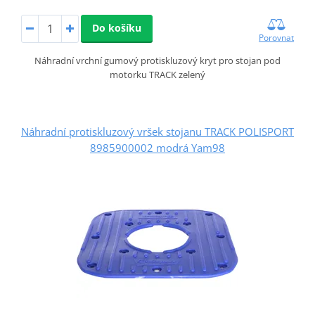
Do košíku
Porovnat
Náhradní vrchní gumový protiskluzový kryt pro stojan pod
motorku TRACK zelený
Náhradní protiskluzový vršek stojanu TRACK POLISPORT
8985900002 modrá Yam98