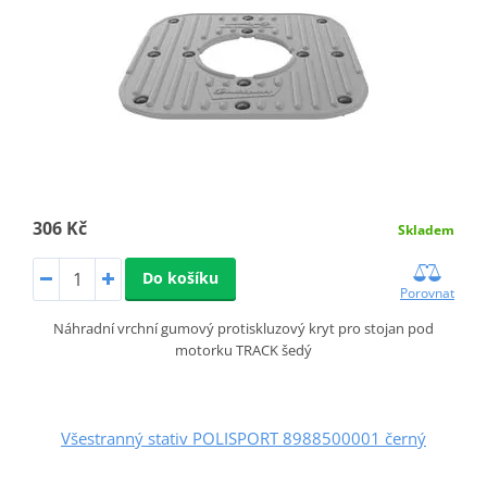
306 Kč
Skladem
Do košíku
Porovnat
Náhradní vrchní gumový protiskluzový kryt pro stojan pod
motorku TRACK šedý
Všestranný stativ POLISPORT 8988500001 černý