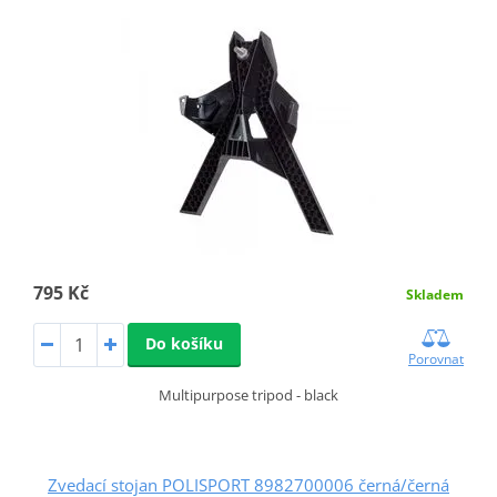
795 Kč
Skladem
Do košíku
Porovnat
Multipurpose tripod - black
Zvedací stojan POLISPORT 8982700006 černá/černá