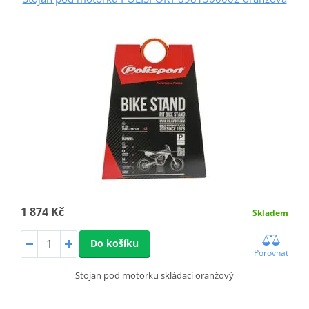
1 874 Kč
Skladem
Do košíku
Porovnat
Stojan pod motorku skládací oranžový