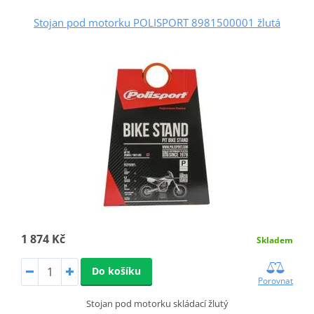
Stojan pod motorku POLISPORT 8981500001 žlutá
1 874 Kč
Skladem
Do košíku
Porovnat
Stojan pod motorku skládací žlutý