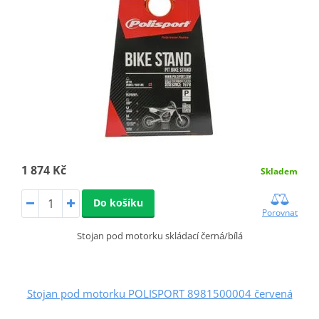
1 874 Kč
Skladem
Do košíku
Porovnat
Stojan pod motorku skládací černá/bílá
Stojan pod motorku POLISPORT 8981500004 červená