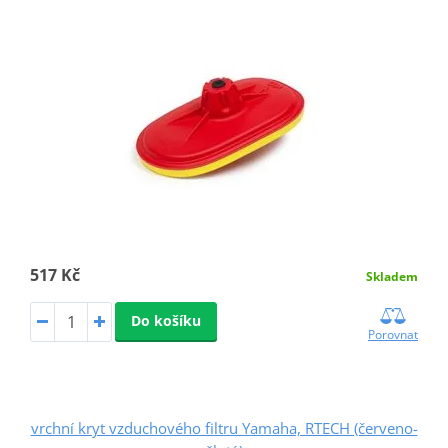
517 Kč
Skladem
Do košíku
Porovnat
vrchní kryt vzduchového filtru Yamaha, RTECH (červeno-