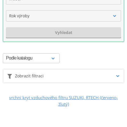
Rok výroby
Vyhledat
Zobrazit filtraci
vrchní kryt vzduchového filtru SUZUKI, RTECH (červeno-
žlutý)