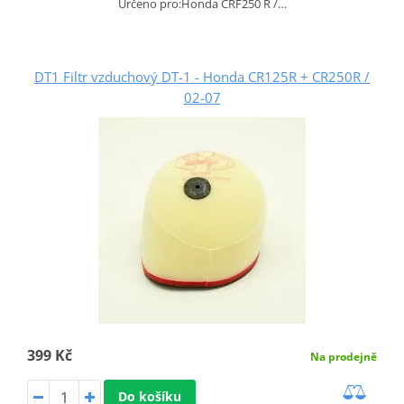
Určeno pro:Honda CRF250 R /…
DT1 Filtr vzduchový DT-1 - Honda CR125R + CR250R /
02-07
399 Kč
Na prodejně
Do košíku