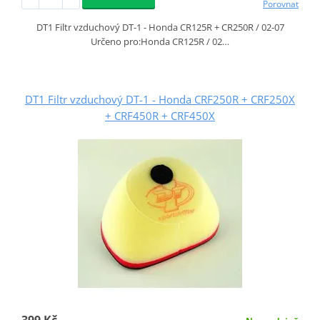
Porovnat
DT1 Filtr vzduchový DT-1 - Honda CR125R + CR250R / 02-07
Určeno pro:Honda CR125R / 02…
DT1 Filtr vzduchový DT-1 - Honda CRF250R + CRF250X
+ CRF450R + CRF450X
399 Kč