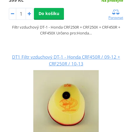
Na prodejně
Do košíku
Porovnat
Filtr vzduchový DT-1 - Honda CRF250R + CRF250X + CRF450R +
CRF450X Určeno pro:Honda…
DT1 Filtr vzduchový DT-1 - Honda CRF450R / 09-12 +
CRF250R / 10-13