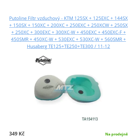
Putoline Filtr vzduchový - KTM 125SX + 125EXC + 144SX
+ 150SX + 150XC + 200XC + 250EXC + 250XCW + 250SX
+ 250XC + 300EXC + 300XC-W + 450EXC + 450EXC-F +
450SMR + 450XC-W + 530EXC + 530XC-W + 560SMR +
Husaberg TE125+TE250+TE300 / 11-12
349 Kč
Na prodejně