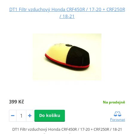
DT1 Filtr vzduchový Honda CRF450R / 17-20 + CRF250R
/ 18-21
399 Kč
Na prodejně
Do košíku
Porovnat
DT1 Filtr vzduchový Honda CRF450R / 17-20 + CRF250R / 18-21