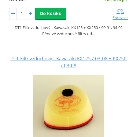
Do košíku
Porovnat
DT1 Filtr vzduchový - Kawasaki KX125 + KX250 / 90-91, 94-02
Pěnové vzduchové filtry od…
DT1 Filtr vzduchový - Kawasaki KX125 / 03-08 + KX250
/ 03-08