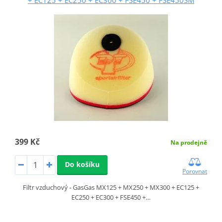
399 Kč
Na prodejně
Do košíku
Porovnat
Filtr vzduchový - GasGas MX125 + MX250 + MX300 + EC125 +
EC250 + EC300 + FSE450 +…