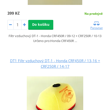
399 Kč
Na prodejně
Do košíku
Porovnat
Filtr vzduchový DT-1 - Honda CRF450R / 09-12 + CRF250R / 10-13
Určeno pro:Honda CRF450R …
DT1 Filtr vzduchový DT-1 - Honda CRF450R / 13-16 +
CRF250R / 14-17