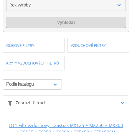
Rok výroby
Vyhledat
OLEJOVÉ FILTRY
VZDUCHOVÉ FILTRY
KRYTY VZDUCHOVÝCH FILTRŮ
Zobrazit filtraci
DT1 Filtr vzduchový - GasGas MX125 + MX250 + MX300
+ EC125 + EC250 + EC300 + FSE450 + FSE450SM