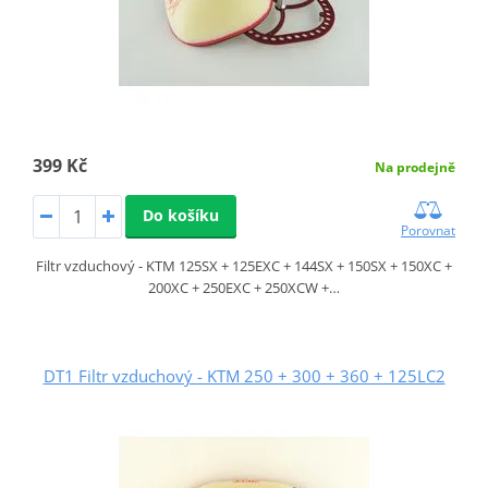
399 Kč
Na prodejně
Do košíku
Porovnat
Filtr vzduchový - KTM 125SX + 125EXC + 144SX + 150SX + 150XC +
200XC + 250EXC + 250XCW +…
DT1 Filtr vzduchový - KTM 250 + 300 + 360 + 125LC2