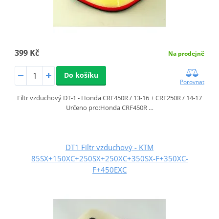
399 Kč
Na prodejně
Do košíku
Porovnat
Filtr vzduchový DT-1 - Honda CRF450R / 13-16 + CRF250R / 14-17
Určeno pro:Honda CRF450R …
DT1 Filtr vzduchový - KTM
85SX+150XC+250SX+250XC+350SX-F+350XC-
F+450EXC