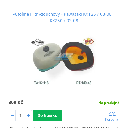
Putoline Filtr vzduchový - Kawasaki KX125 / 03-08 +
KX250 / 03-08
369 Kč
Na prodejně
Do košíku
Porovnat