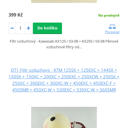
399 Kč
Na prodejně
Do košíku
Porovnat
Filtr vzduchový - Kawasaki KX125 / 03-08 + KX250 / 03-08 Pěnové
vzduchové filtry od…
DT1 Filtr vzduchový - KTM 125SX + 125EXC + 144SX +
150SX + 150XC + 200XC + 250EXC + 250XCW + 250SX +
250XC + 300EXC + 300XC-W + 450EXC + 450EXC-F +
450SMR + 450XC-W + 530EXC + 530XC-W + 560SMR