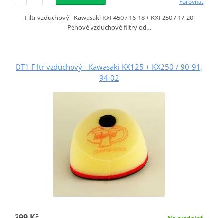
Porovnat
Filtr vzduchový - Kawasaki KXF450 / 16-18 + KXF250 / 17-20
Pěnové vzduchové filtry od…
DT1 Filtr vzduchový - Kawasaki KX125 + KX250 / 90-91,
94-02
399 Kč
Na prodejně