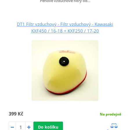
Pěnové vzduchové filtry od…
DT1 Filtr vzduchový - Filtr vzduchový - Kawasaki
KXF450 / 16-18 + KXF250 / 17-20
399 Kč
Na prodejně
Do košíku