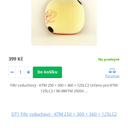
399 Kč
Na prodejně
Do košíku
Porovnat
Filtr vzduchový - KTM 250 + 300 + 360 + 125LC2 Určeno pro:KTM
125LC2 / 96-98KTM 250SX …
DT1 Filtr vzduchový - KTM 250 + 300 + 360 + 125LC2